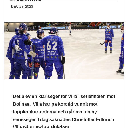
DEC 28, 2023
Det blev en klar seger för Villa i seriefinalen mot
Bollnäs. Villa har på kort tid vunnit mot
toppkonkurrenterna och går mot en ny
serieseger. I dag saknades Christoffer Edlund i
Villa på grund av sjukdom.