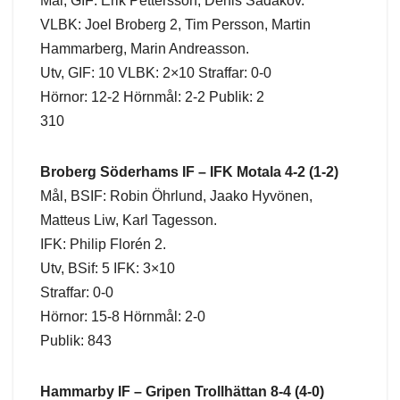
Mål, GIF: Erik Pettersson, Denis Sadakov.
VLBK: Joel Broberg 2, Tim Persson, Martin
Hammarberg, Marin Andreasson.
Utv, GIF: 10 VLBK: 2×10 Straffar: 0-0
Hörnor: 12-2 Hörnmål: 2-2 Publik: 2
310
Broberg Söderhams IF – IFK Motala 4-2 (1-2)
Mål, BSIF: Robin Öhrlund, Jaako Hyvönen,
Matteus Liw, Karl Tagesson.
IFK: Philip Florén 2.
Utv, BSif: 5 IFK: 3×10
Straffar: 0-0
Hörnor: 15-8 Hörnmål: 2-0
Publik: 843
Hammarby IF – Gripen Trollhättan 8-4 (4-0)