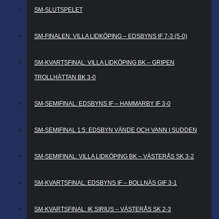
SM-SLUTSPELET
SM-FINALEN: VILLA LIDKÖPING – EDSBYNS IF 7-3 (5-0)
SM-KVARTSFINAL: VILLA LIDKÖPING BK – GRIPEN
TROLLHÄTTAN BK 3-0
SM-SEMIFINAL: EDSBYNS IF – HAMMARBY IF 3-0
SM-SEMIFINAL 1:5: EDSBYN VÄNDE OCH VANN I SUDDEN
SM-SEMIFINAL: VILLA LIDKÖPING BK – VÄSTERÅS SK 3-2
SM-KVARTSFINAL: EDSBYNS IF – BOLLNÄS GIF 3-1
SM-KVARTSFINAL: IK SIRIUS – VÄSTERÅS SK 2-3