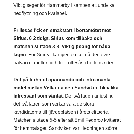
Viktig seger för Hammarby i kampen att undvika
nedflyttning och kvalspel.
Frillesås fick en smakstart i bortamötet mot
Sirius. 0-2 tidigt. Sirius kom tillbaka och
matchen slutade 3-3. Viktig poäng för båda
lagen.
För Sirius i kampen om att nå den övre
halvan i tabellen och för Frillesås i bottenstriden.
Det på förhand spännande och intressanta
mötet mellan Vetlanda och Sandviken blev lika
intressant som väntat.
De två lagen är just nu
det två lagen som verkar vara de stora
kandidaterna till fjärdeplatsen i årets elitserie.
Matchen slutade 5-5 efter att Emil Fedorov kvitterat
för hemmalaget. Sandviken var i ledningen större