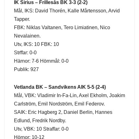
IK Sirius – Frillesås BK 3-3 (2-2)
Mål, IKS: David Thorén, Kalle Mårtensson, Arvid
Tapper.
FBK: Niklas Valtanen, Tero Limiatinen, Nico
Nevalainen.
Utv, IKS: 10 FBK: 10
Strffar: 0-0
Härnor: 7-6 Hörnmål: 0-0
Publik: 927
Vetlanda BK – Sandvikens AIK 5-5 (2-4)
Mål, VBK: Vladimir In-Fa-Lin, Axel Ekholm, Joakim
Carlström, Emil Nordström, Emil Federov.
SAIK: Eric Hagberg 2, Daniel Berlin, Hannes
Edlund, Fredrik Nordby.
Utv, VBK: 10 Straffar: 0-0
Hörnor: 10-12