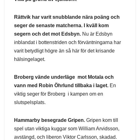
Rättvik har varit snubblande nära poäng och
seger de senaste matcherna. I kväll kom
segern och det mot Edsbyn.
Nu är Edsbyn
inblandat i bottenstriden och förväntningarna har
varit betydligt högre än så här för det krisande
hälsingelaget.
Broberg vände underläge mot Motala och
vann med Robin Öhrlund tillbaka i laget.
En
viktig seger för Broberg i kampen om en
slutspelsplats.
Hammarby besegrade Gripen.
Gripen kom till
spel utan viktiga kuggar som William Arvidsson,
avstängd, och liberon Viktor Carlsson, skadad.