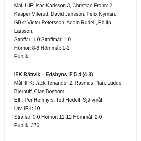
Mål, HIF: Isac Karlsson 3, Christian Frohm 2,
Kasper Milerud, David Jansson, Felix Nyman.
GBK: Victor Petersson, Adam Rudell, Philip
Larsson.
Straffar: 1-0 Straffmål: 1-0
Hörnor: 8-8 Hörnmål: 1-1
Publik:
IFK Rättvik – Edsbyns IF 5-4 (4-3)
Mål, IFK: Jack Tenander 2, Rasmus Plan, Ludde
Bjernulf, Clas Boström.
EIF: Per Hellmyrs, Ted Hedell, Självmål.
Utv, IFK: 10
Straffar: 0-0 Hörnor: 11-12 Hörnmål: 2-0
Publik: 376