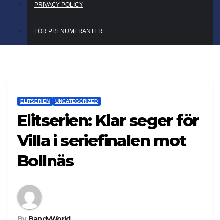
PRIVACY POLICY
FÖR PRENUMERANTER
ELITSERIEN
UNCATEGORIZED
Elitserien: Klar seger för
Villa i seriefinalen mot
Bollnäs
By
BandyWorld