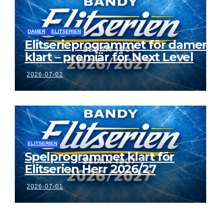
DAMER
ELITSERIEN
Elitserieprogrammet för damer
klart – premiär för Next Level
2026-07-02
ELITSERIEN
Spelprogrammet klart för
Elitserien Herr 2026/27
2026-07-01