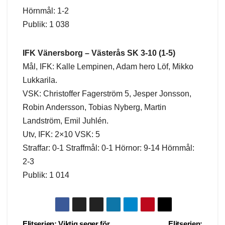
Hörnmål: 1-2
Publik: 1 038
IFK Vänersborg – Västerås SK 3-10 (1-5)
Mål, IFK: Kalle Lempinen, Adam hero Löf, Mikko
Lukkarila.
VSK: Christoffer Fagerström 5, Jesper Jonsson,
Robin Andersson, Tobias Nyberg, Martin
Landström, Emil Juhlén.
Utv, IFK: 2×10 VSK: 5
Straffar: 0-1 Straffmål: 0-1 Hörnor: 9-14 Hörnmål:
2-3
Publik: 1 014
Elitserien: Viktig seger för
Elitserien: