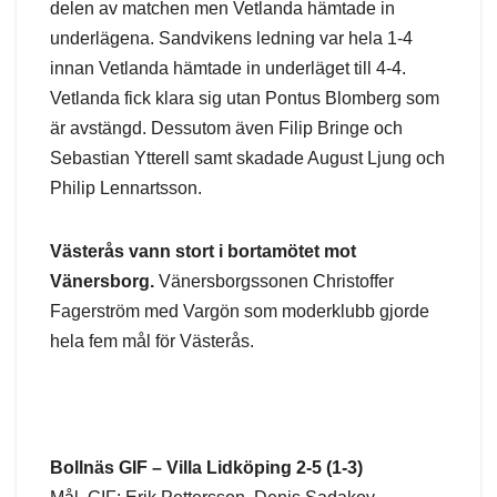
delen av matchen men Vetlanda hämtade in
underlägena. Sandvikens ledning var hela 1-4
innan Vetlanda hämtade in underläget till 4-4.
Vetlanda fick klara sig utan Pontus Blomberg som
är avstängd. Dessutom även Filip Bringe och
Sebastian Ytterell samt skadade August Ljung och
Philip Lennartsson.
Västerås vann stort i bortamötet mot
Vänersborg.
Vänersborgssonen Christoffer
Fagerström med Vargön som moderklubb gjorde
hela fem mål för Västerås.
Bollnäs GIF – Villa Lidköping 2-5 (1-3)