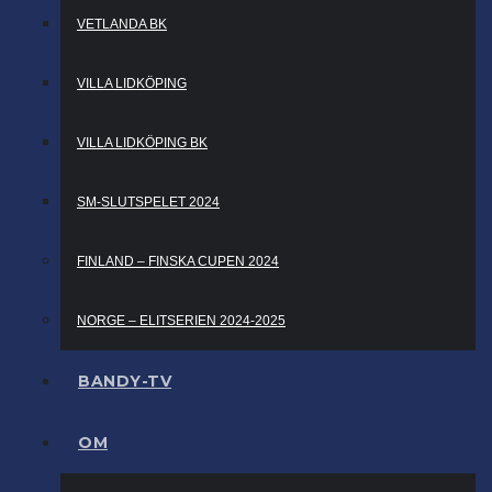
VETLANDA BK
VILLA LIDKÖPING
VILLA LIDKÖPING BK
SM-SLUTSPELET 2024
FINLAND – FINSKA CUPEN 2024
NORGE – ELITSERIEN 2024-2025
BANDY-TV
OM