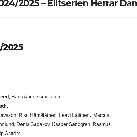
2024/2025 – Elitserien Herrar D
4/2025
Heed,
Hans Andersson, slutar.
sth.
tavsson, Riku Hämäläinen, Leevi Laitinen, Marcus
Rönnlund, Denis Sadakov, Kasper Sandgren, Rasmus
ip Åström.