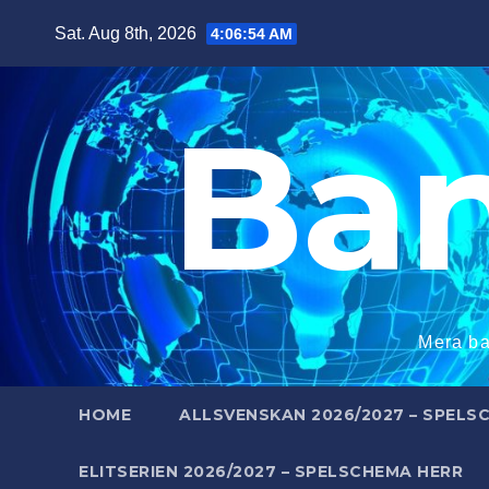
Skip
Sat. Aug 8th, 2026
4:06:55 AM
to
content
Ba
Mera ba
HOME
ALLSVENSKAN 2026/2027 – SPELS
ELITSERIEN 2026/2027 – SPELSCHEMA HERR