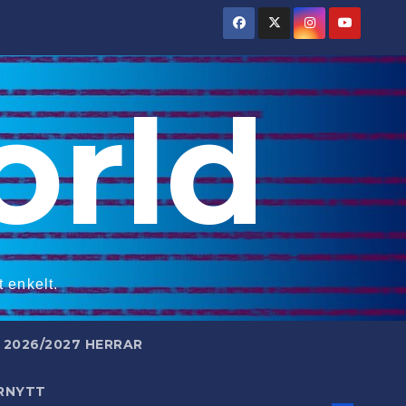
rld
 enkelt.
2026/2027 HERRAR
RNYTT