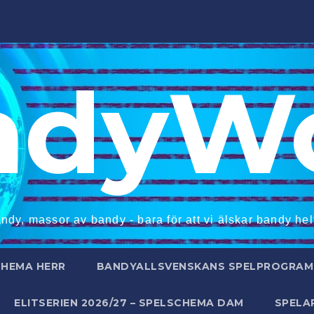
ndyWo
ndy, massor av bandy - bara för att vi älskar bandy helt
CHEMA HERR
BANDYALLSVENSKANS SPELPROGRAM 
ELITSERIEN 2026/27 – SPELSCHEMA DAM
SPELA