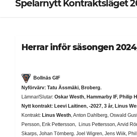
Spelarnytt Kontraktsläget 
Herrar inför säsongen 202
Bollnäs GIF
Nyförvärv: Tatu Ässmäki, Broberg.
Lämnar/Slutar:
Oskar Westh, Hammarby IF, Philip 
Nytt kontrakt: Leevi Laitinen, -2027, 3 år, Linus We
Kontrakt:
Linus Westh
, Anton Dahlberg, Oswald Gus
Persson, Erik Pettersson, Linus Pettersson, Arvid 
Skarps, Johan Törnberg. Joel Wigren, Jens Wiik, Phil