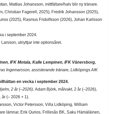
n, Mattias Johansson, mittfältare/halv blir ny tränare.
, Christian Fagerell, 2025), Fredrik Johansson (2025),
Quiros (2025), Rasmus Fridolfsson (2026), Johan Karlsson
cka i september 2024.
arsson, utnyttjar inte optionsåret.
inen, IFK Motala, Kalle Lempinen, IFK Vänersborg,
as Ingemarsson, assisterande tränare, Lidköpings AIK
rollhättan en vecka i september 2024.
Hjelm, 2 år (–2026),
Adam Björk, målvakt, 2 år (–2026),
 år (– 2026 + 1).
arsson, Victor Petersson, Villa Lidköping, William
nare lämnar, Erik Qurios, Frillesås BK, Saku Hämäläinen,