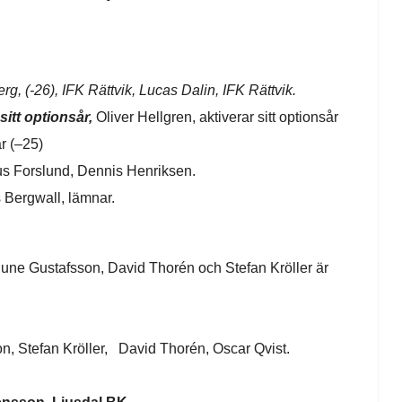
erg, (-26), IFK Rättvik, Lucas Dalin, IFK Rättvik.
sitt optionsår,
Oliver Hellgren, aktiverar sitt optionsår
r (–25)
s Forslund, Dennis Henriksen.
Bergwall, lämnar.
 Sune Gustafsson, David Thorén och Stefan Kröller är
, Stefan Kröller, David Thorén, Oscar Qvist.