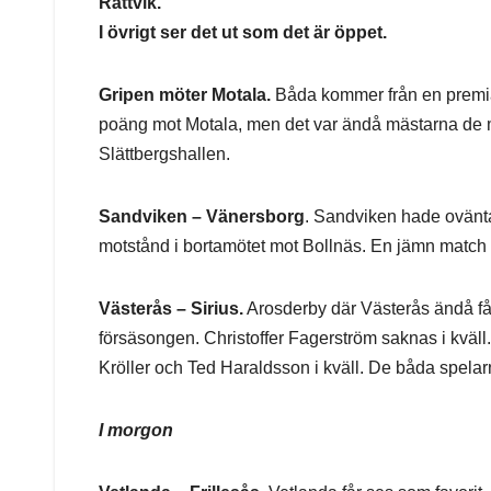
Rättvik.
I övrigt ser det ut som det är öppet.
Gripen möter Motala.
Båda kommer från en premiär
poäng mot Motala, men det var ändå mästarna de mötte
Slättbergshallen.
Sandviken – Vänersborg
. Sandviken hade ovänta
motstånd i bortamötet mot Bollnäs. En jämn match ä
Västerås – Sirius.
Arosderby där Västerås ändå får v
försäsongen. Christoffer Fagerström saknas i kväll
Kröller och Ted Haraldsson i kväll. De båda spelar
I morgon