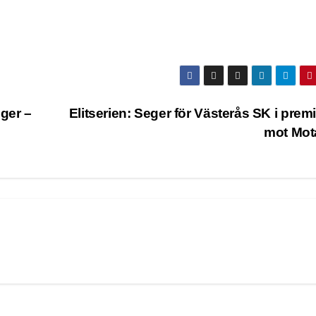
eger –
Elitserien: Seger för Västerås SK i prem
mot Mot