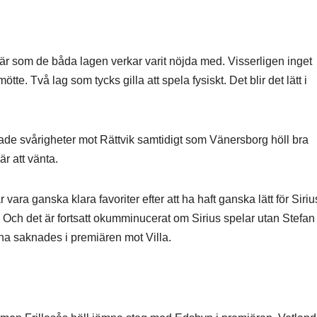
 som de båda lagen verkar varit nöjda med. Visserligen inget
. Två lag som tycks gilla att spela fysiskt. Det blir det lätt i
de svårigheter mot Rättvik samtidigt som Vänersborg höll bra
r att vänta.
ara ganska klara favoriter efter att ha haft ganska lätt för Siriu
. Och det är fortsatt okumminucerat om Sirius spelar utan Stefan
na saknades i premiären mot Villa.