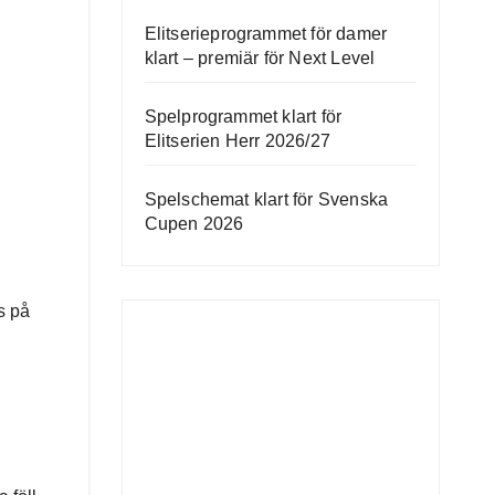
Elitserieprogrammet för damer
klart – premiär för Next Level
Spelprogrammet klart för
Elitserien Herr 2026/27
Spelschemat klart för Svenska
Cupen 2026
s på