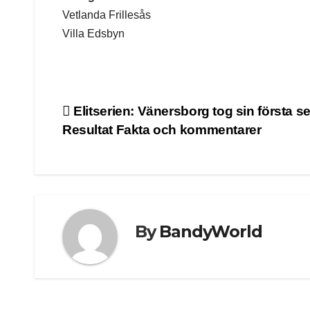
Vetlanda Frillesås
Villa Edsbyn
Post
Elitserien: Vänersborg tog sin första s
Resultat Fakta och kommentarer
navigation
By
BandyWorld