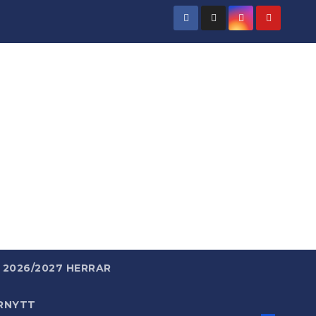
rld
 enkelt.
2026/2027 HERRAR
RNYTT