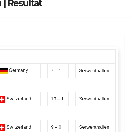
| Resultat
Germany
7 – 1
Serwenthallen
Switzerland
13 – 1
Serwenthallen
Switzerland
9 – 0
Serwenthallen