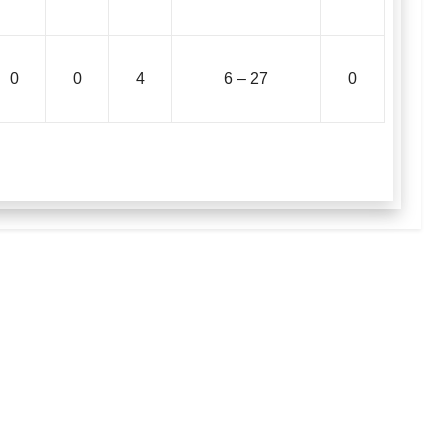
0
0
4
6 – 27
0