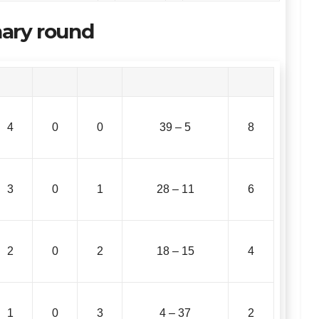
nary round
4
0
0
39 – 5
8
3
0
1
28 – 11
6
2
0
2
18 – 15
4
1
0
3
4 – 37
2