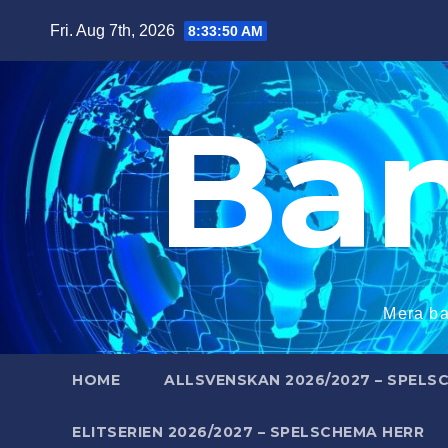
Skip
Fri. Aug 7th, 2026
8:33:51 AM
to
content
Ba
Mera ba
HOME
ALLSVENSKAN 2026/2027 – SPELS
ELITSERIEN 2026/2027 – SPELSCHEMA HERR