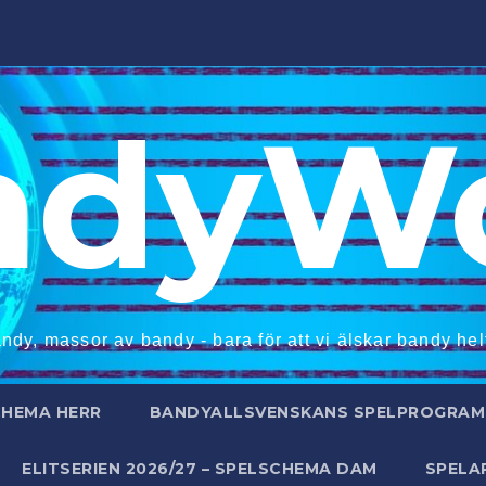
ndyWo
ndy, massor av bandy - bara för att vi älskar bandy helt
CHEMA HERR
BANDYALLSVENSKANS SPELPROGRAM 
ELITSERIEN 2026/27 – SPELSCHEMA DAM
SPELA