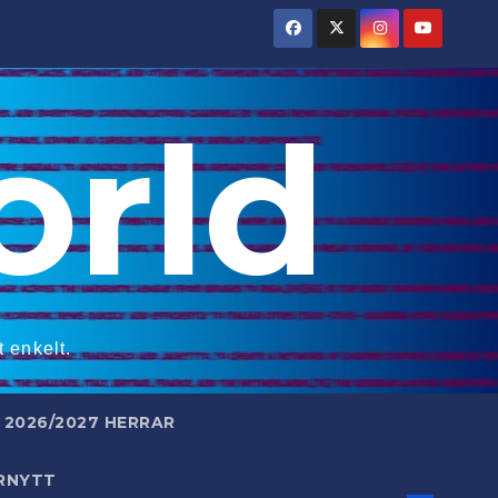
rld
 enkelt.
2026/2027 HERRAR
RNYTT