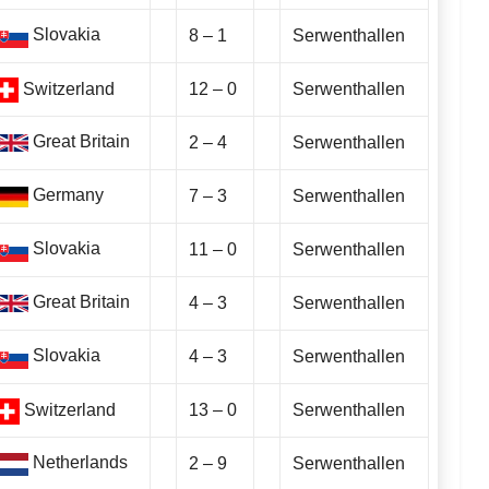
Slovakia
8 – 1
Serwenthallen
Switzerland
12 – 0
Serwenthallen
Great Britain
2 – 4
Serwenthallen
Germany
7 – 3
Serwenthallen
Slovakia
11 – 0
Serwenthallen
Great Britain
4 – 3
Serwenthallen
Slovakia
4 – 3
Serwenthallen
Switzerland
13 – 0
Serwenthallen
Netherlands
2 – 9
Serwenthallen