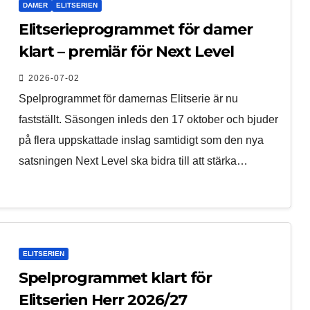
DAMER
ELITSERIEN
Elitserieprogrammet för damer
klart – premiär för Next Level
2026-07-02
Spelprogrammet för damernas Elitserie är nu
fastställt. Säsongen inleds den 17 oktober och bjuder
på flera uppskattade inslag samtidigt som den nya
satsningen Next Level ska bidra till att stärka…
ELITSERIEN
Spelprogrammet klart för
Elitserien Herr 2026/27