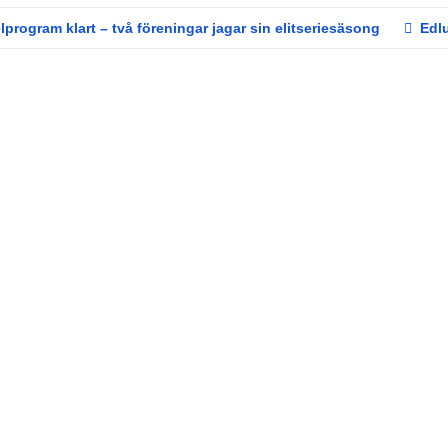
rogram klart – två föreningar jagar sin elitseriesäsong
Edlu