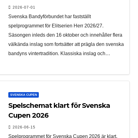
2026-07-01
Svenska Bandyförbundet har fastställt
spelprogrammet för Elitserien Herr 2026/27.
Säsongen inleds den 16 oktober och innehåller flera
välkända inslag som fortsätter att prägla den svenska
bandyns vintertradition. Klassiska inslag och…
SVENSKA CUPEN
Spelschemat klart för Svenska
Cupen 2026
2026-06-15
Spelprogrammet för Svenska Cupen 2026 är klart.