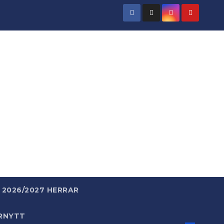
rld
 enkelt.
2026/2027 HERRAR
RNYTT