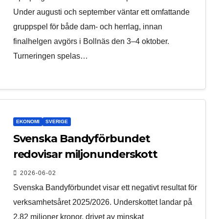
Under augusti och september väntar ett omfattande
gruppspel för både dam- och herrlag, innan
finalhelgen avgörs i Bollnäs den 3–4 oktober.
Turneringen spelas…
EKONOMI
SVERIGE
Svenska Bandyförbundet
redovisar miljonunderskott
2026-06-02
Svenska Bandyförbundet visar ett negativt resultat för
verksamhetsåret 2025/2026. Underskottet landar på
2,82 miljoner kronor, drivet av minskat