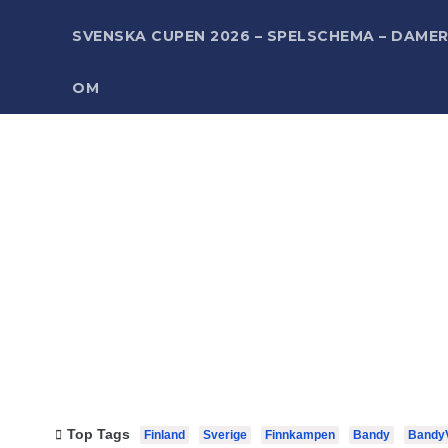
SVENSKA CUPEN 2026 – SPELSCHEMA – DAME
OM
Top Tags
Finland
Sverige
Finnkampen
Bandy
Bandy