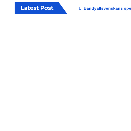
Latest Post
Bandyallsvenskans spelp