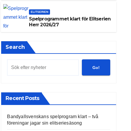
ELITSERIEN
Spelprogrammet klart för Elitserien
Herr 2026/27
Search
Go!
Recent Posts
Bandyallsvenskans spelprogram klart – två
föreningar jagar sin elitseriesäsong