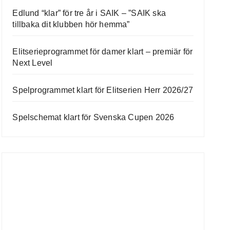
Edlund “klar” för tre år i SAIK – ”SAIK ska
tillbaka dit klubben hör hemma”
Elitserieprogrammet för damer klart – premiär för
Next Level
Spelprogrammet klart för Elitserien Herr 2026/27
Spelschemat klart för Svenska Cupen 2026