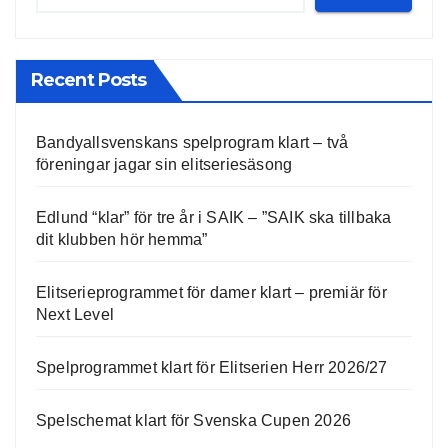
Recent Posts
Bandyallsvenskans spelprogram klart – två
föreningar jagar sin elitseriesäsong
Edlund “klar” för tre år i SAIK – ”SAIK ska tillbaka
dit klubben hör hemma”
Elitserieprogrammet för damer klart – premiär för
Next Level
Spelprogrammet klart för Elitserien Herr 2026/27
Spelschemat klart för Svenska Cupen 2026