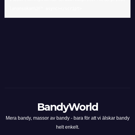
lanansokan%2F" async></script>
BandyWorld
Mera bandy, massor av bandy - bara för att vi älskar bandy
helt enkelt.