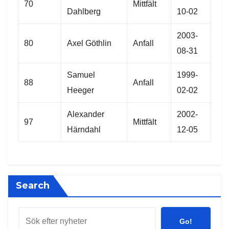
70
Mittfält
Dahlberg
10-02
2003-
80
Axel Göthlin
Anfall
08-31
Samuel
1999-
88
Anfall
Heeger
02-02
Alexander
2002-
97
Mittfält
Härndahl
12-05
Search
Go!