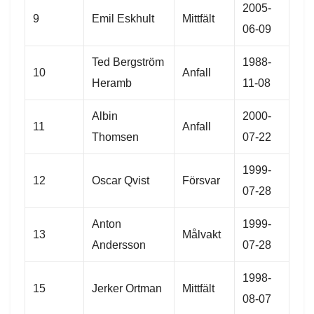
2005-
9
Emil Eskhult
Mittfält
06-09
Ted Bergström
1988-
10
Anfall
Heramb
11-08
Albin
2000-
11
Anfall
Thomsen
07-22
1999-
12
Oscar Qvist
Försvar
07-28
Anton
1999-
13
Målvakt
Andersson
07-28
1998-
15
Jerker Ortman
Mittfält
08-07