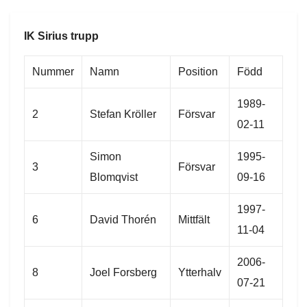
IK Sirius trupp
Nummer
Namn
Position
Född
1989-
2
Stefan Kröller
Försvar
02-11
Simon
1995-
3
Försvar
Blomqvist
09-16
1997-
6
David Thorén
Mittfält
11-04
2006-
8
Joel Forsberg
Ytterhalv
07-21