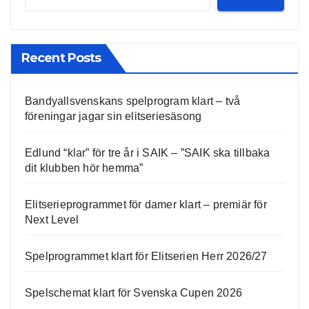
Recent Posts
Bandyallsvenskans spelprogram klart – två
föreningar jagar sin elitseriesäsong
Edlund “klar” för tre år i SAIK – ”SAIK ska tillbaka
dit klubben hör hemma”
Elitserieprogrammet för damer klart – premiär för
Next Level
Spelprogrammet klart för Elitserien Herr 2026/27
Spelschemat klart för Svenska Cupen 2026