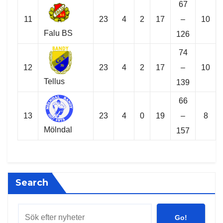
67
11
23
4
2
17
–
10
Falu BS
126
74
12
23
4
2
17
–
10
Tellus
139
66
13
23
4
0
19
–
8
Mölndal
157
Search
Go!