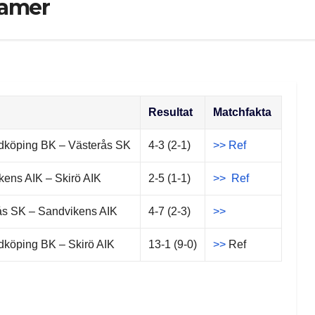
Damer
Resultat
Matchfakta
Lidköping BK – Västerås SK
4-3 (2-1)
>>
Ref
kens AIK – Skirö AIK
2-5 (1-1)
>>
Ref
ås SK – Sandvikens AIK
4-7 (2-3)
>>
idköping BK – Skirö AIK
13-1 (9-0)
>>
Ref