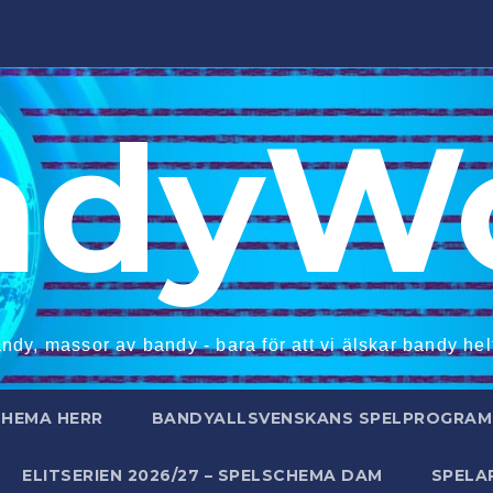
ndyWo
ndy, massor av bandy - bara för att vi älskar bandy helt
CHEMA HERR
BANDYALLSVENSKANS SPELPROGRAM 
ELITSERIEN 2026/27 – SPELSCHEMA DAM
SPELA