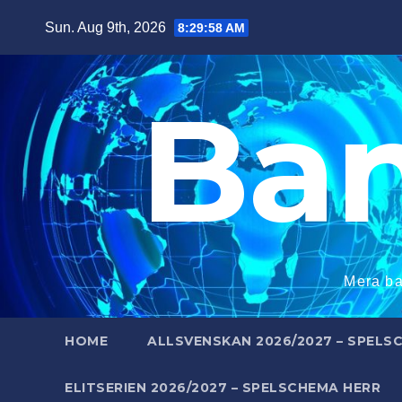
Skip
Sun. Aug 9th, 2026
8:29:59 AM
to
content
Ba
Mera ba
HOME
ALLSVENSKAN 2026/2027 – SPELS
ELITSERIEN 2026/2027 – SPELSCHEMA HERR