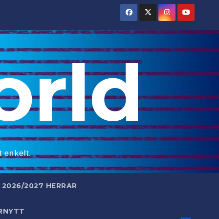
rld
 enkelt.
2026/2027 HERRAR
RNYTT