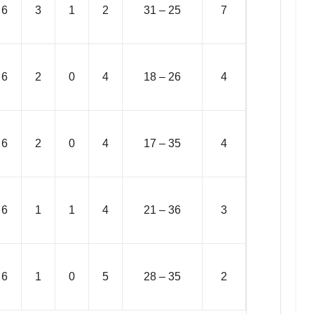
6
3
1
2
31 – 25
7
6
2
0
4
18 – 26
4
6
2
0
4
17 – 35
4
6
1
1
4
21 – 36
3
6
1
0
5
28 – 35
2