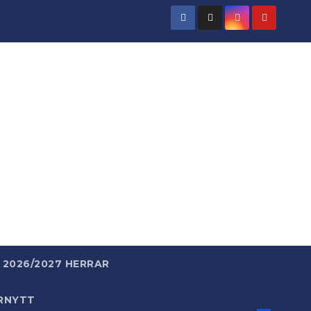
rld
 enkelt.
2026/2027 HERRAR
RNYTT