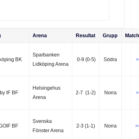
g
Arena
Resultat
Grupp
Match
Sparbanken
dköping BK
0-9 (0-5)
Södra
>
Lidköping Arena
Helsingehus
y IF BF
2-7 (1-2)
Norra
>
Arena
Svenska
 GOIF BF
2-3 (1-1)
Norra
>
Fönster Arena