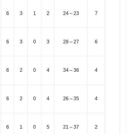
6
3
1
2
24 – 23
7
6
3
0
3
28 – 27
6
6
2
0
4
34 – 36
4
6
2
0
4
26 – 35
4
6
1
0
5
21 – 37
2