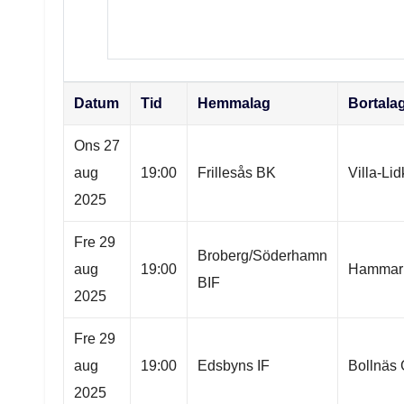
Datum
Tid
Hemmalag
Bortala
Ons 27
aug
19:00
Frillesås BK
Villa-Li
2025
Fre 29
Broberg/Söderhamn
aug
19:00
Hammarb
BIF
2025
Fre 29
aug
19:00
Edsbyns IF
Bollnäs
2025