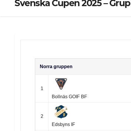
Svenska Cupen 2025 – Grup
Norra
Norra gruppen
1
Bollnäs GOIF BF
2
Edsbyns IF