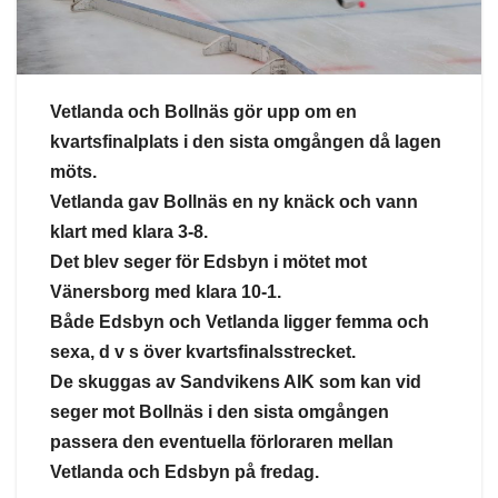
Vetlanda och Bollnäs gör upp om en
kvartsfinalplats i den sista omgången då lagen
möts.
Vetlanda gav Bollnäs en ny knäck och vann
klart med klara 3-8.
Det blev seger för Edsbyn i mötet mot
Vänersborg med klara 10-1.
Både Edsbyn och Vetlanda ligger femma och
sexa, d v s över kvartsfinalsstrecket.
De skuggas av Sandvikens AIK som kan vid
seger mot Bollnäs i den sista omgången
passera den eventuella förloraren mellan
Vetlanda och Edsbyn på fredag.