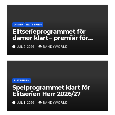
DAMER
ELITSERIEN
Elitserieprogrammet för
damer klart – premiär för
Next Level
JUL 2, 2026
BANDYWORLD
ELITSERIEN
Spelprogrammet klart för
Elitserien Herr 2026/27
JUL 1, 2026
BANDYWORLD