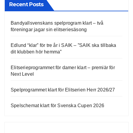
Recent Posts
Bandyallsvenskans spelprogram klart – två
föreningar jagar sin elitseriesäsong
Edlund “klar” för tre år i SAIK – ”SAIK ska tillbaka
dit klubben hör hemma”
Elitserieprogrammet för damer klart – premiär för
Next Level
Spelprogrammet klart för Elitserien Herr 2026/27
Spelschemat klart för Svenska Cupen 2026