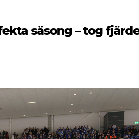
rfekta säsong – tog fjärd