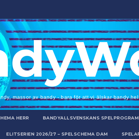
ndyWo
ndy, massor av bandy - bara för att vi älskar bandy helt
CHEMA HERR
BANDYALLSVENSKANS SPELPROGRAM 
ELITSERIEN 2026/27 – SPELSCHEMA DAM
SPELA