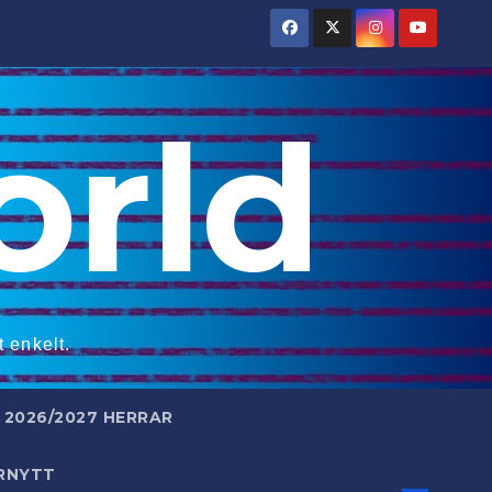
rld
 enkelt.
2026/2027 HERRAR
RNYTT