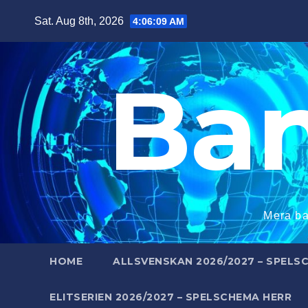
Skip
Sat. Aug 8th, 2026
4:06:11 AM
to
content
Ba
Mera ba
HOME
ALLSVENSKAN 2026/2027 – SPELS
ELITSERIEN 2026/2027 – SPELSCHEMA HERR