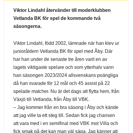
Viktor Lindahl återvänder till moderklubben
Vetlanda BK för spel de kommande två
säsongerna.
Viktor Lindahl, född 2002, lämnade när han klev ur
junioråldern Vetlanda BK för spel med Åby. Där
har han under de senaste tre åren varit en av
lagets viktigaste spelare och som ytterhalv vann
han säsongen 2023/2024 allsvenskans poängliga
då han svarade för 12 mål och 45 assist på 22
spelade matcher. Nu är det dags att flytta hem, från
Växjö till Vetlanda, från Åby till VBK.
– Jag kommer från en bra säsong i Åby och kände
att jag ville ta ett steg till. Sedan fick jag chansen
att vara med i en semifinal med VBK mot Villa och
fick smak på det kan man väl säga. Jag känner att