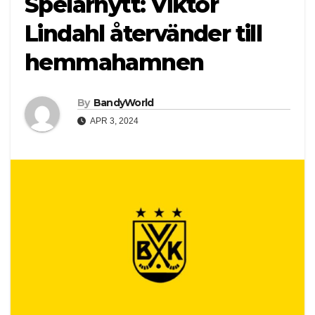
Spelarnytt: Viktor
Lindahl återvänder till
hemmahamnen
By
BandyWorld
APR 3, 2024