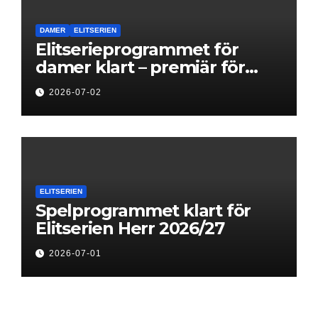
DAMER
ELITSERIEN
Elitserieprogrammet för
damer klart – premiär för
Next Level
2026-07-02
ELITSERIEN
Spelprogrammet klart för
Elitserien Herr 2026/27
2026-07-01