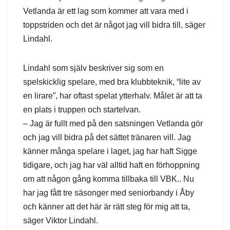
Vetlanda är ett lag som kommer att vara med i
toppstriden och det är något jag vill bidra till, säger
Lindahl.
Lindahl som själv beskriver sig som en
spelskicklig spelare, med bra klubbteknik, “lite av
en lirare”, har oftast spelat ytterhalv. Målet är att ta
en plats i truppen och startelvan.
– Jag är fullt med på den satsningen Vetlanda gör
och jag vill bidra på det sättet tränaren vill. Jag
känner många spelare i laget, jag har haft Sigge
tidigare, och jag har väl alltid haft en förhoppning
om att någon gång komma tillbaka till VBK.. Nu
har jag fått tre säsonger med seniorbandy i Åby
och känner att det här är rätt steg för mig att ta,
säger Viktor Lindahl.