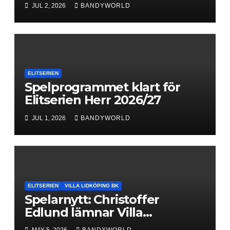
Next Level
JUL 2, 2026
BANDYWORLD
ELITSERIEN
Spelprogrammet klart för
Elitserien Herr 2026/27
JUL 1, 2026
BANDYWORLD
ELITSERIEN
VILLA LIDKÖPING BK
Spelarnytt: Christoffer
Edlund lämnar Villa
Lidköping – bryter kontraktet