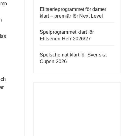
jämn
Elitserieprogrammet för damer
klart – premiär för Next Level
n
Spelprogrammet klart för
das
Elitserien Herr 2026/27
Spelschemat klart för Svenska
Cupen 2026
och
ar