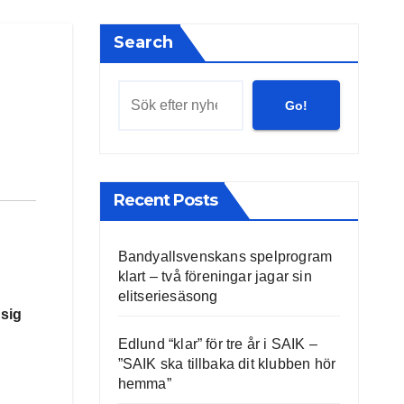
Search
Go!
Recent Posts
Bandyallsvenskans spelprogram
klart – två föreningar jagar sin
elitseriesäsong
 sig
Edlund “klar” för tre år i SAIK –
”SAIK ska tillbaka dit klubben hör
hemma”