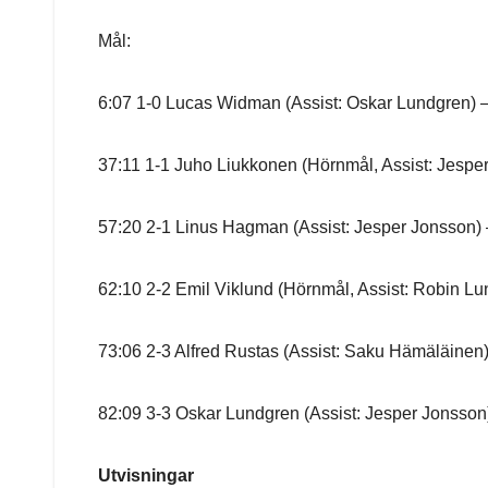
Mål:
6:07 1-0 Lucas Widman (Assist: Oskar Lundgren) –
37:11 1-1 Juho Liukkonen (Hörnmål, Assist: Jespe
57:20 2-1 Linus Hagman (Assist: Jesper Jonsson) 
62:10 2-2 Emil Viklund (Hörnmål, Assist: Robin Lu
73:06 2-3 Alfred Rustas (Assist: Saku Hämäläinen
82:09 3-3 Oskar Lundgren (Assist: Jesper Jonsson
Utvisningar