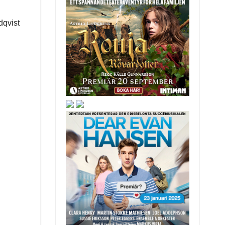
dqvist