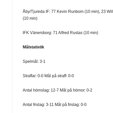
Åby/Tjureda IF: 77 Kevin Runbom (10 min), 23 Wil
(10 min)
IFK Vänersborg: 71 Alfred Rustas (10 min)
Målstatistik
Spelmål: 3-1
Straffar: 0-0 Mål på straff: 0-0
Antal hörnslag: 12-7 Mål på hörnor: 0-2
Antal frislag: 3-11 Mål på frislag: 0-0