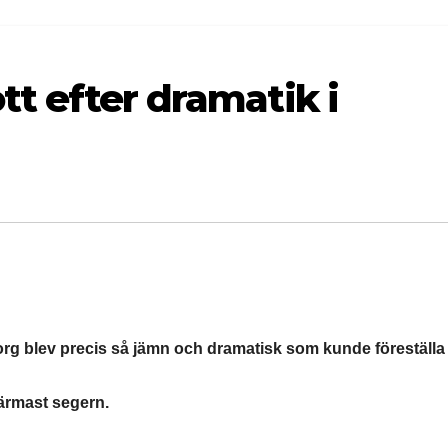
tt efter dramatik i
g blev precis så jämn och dramatisk som kunde föreställa
närmast segern.