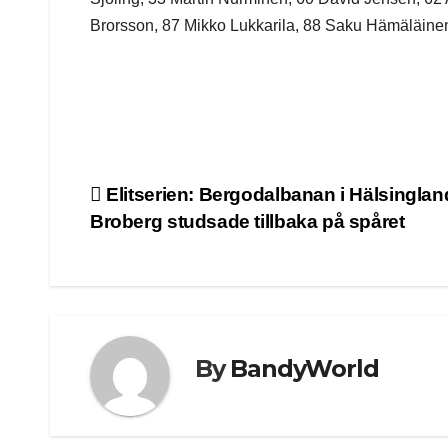
Brorsson, 87 Mikko Lukkarila, 88 Saku Hämäläine
Post
Elitserien: Bergodalbanan i Hälsinglan
Broberg studsade tillbaka på spåret
navigation
By
BandyWorld