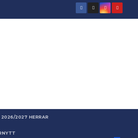
rld
 enkelt.
2026/2027 HERRAR
RNYTT