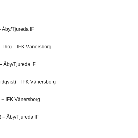
 Åby/Tjureda IF
r Tho) – IFK Vänersborg
– Åby/Tjureda IF
ndqvist) – IFK Vänersborg
) – IFK Vänersborg
) – Åby/Tjureda IF