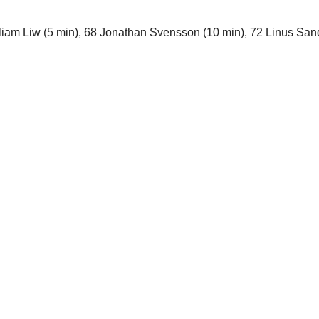
liam Liw (5 min), 68 Jonathan Svensson (10 min), 72 Linus San