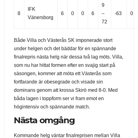
9
IFK
8
6
0
0
6
–
-63
0
Vänersborg
72
Både Villa och Västerås SK imponerade stort
under helgen och det bäddar för en spännande
finalrepris nästa helg när dessa två lag möts. Villa,
som nu har hittat formen efter en svajig start på
säsongen, kommer att möta ett Västerås som
fortfarande är obesegrade och visade sin
dominans genom att krossa Skirö med 8-0. Med
båda lagen i toppform ser vi fram emot en
högintensiv och spännande match.
Nästa omgång
Kommande helg väntar finalreprisen mellan Villa