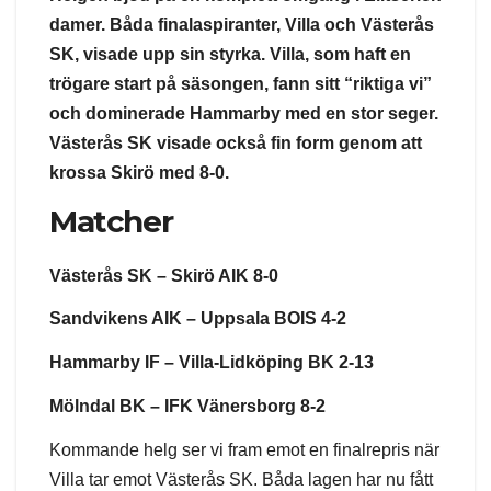
damer. Båda finalaspiranter, Villa och Västerås
SK, visade upp sin styrka. Villa, som haft en
trögare start på säsongen, fann sitt “riktiga vi”
och dominerade Hammarby med en stor seger.
Västerås SK visade också fin form genom att
krossa Skirö med 8-0.
Matcher
Västerås SK – Skirö AIK 8-0
Sandvikens AIK – Uppsala BOIS 4-2
Hammarby IF – Villa-Lidköping BK 2-13
Mölndal BK – IFK Vänersborg 8-2
Kommande helg ser vi fram emot en finalrepris när
Villa tar emot Västerås SK. Båda lagen har nu fått