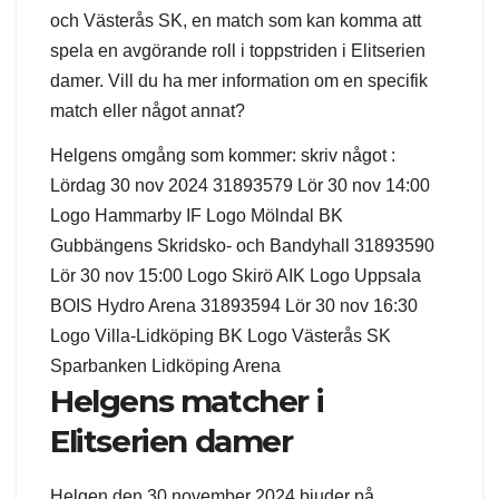
och Västerås SK, en match som kan komma att
spela en avgörande roll i toppstriden i Elitserien
damer. Vill du ha mer information om en specifik
match eller något annat?
Helgens omgång som kommer: skriv något :
Lördag 30 nov 2024 31893579 Lör 30 nov 14:00
Logo Hammarby IF Logo Mölndal BK
Gubbängens Skridsko- och Bandyhall 31893590
Lör 30 nov 15:00 Logo Skirö AIK Logo Uppsala
BOIS Hydro Arena 31893594 Lör 30 nov 16:30
Logo Villa-Lidköping BK Logo Västerås SK
Sparbanken Lidköping Arena
Helgens matcher i
Elitserien damer
Helgen den 30 november 2024 bjuder på