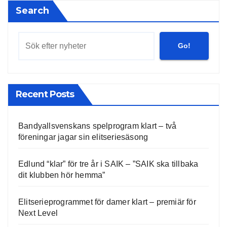
Search
Go!
Recent Posts
Bandyallsvenskans spelprogram klart – två
föreningar jagar sin elitseriesäsong
Edlund “klar” för tre år i SAIK – ”SAIK ska tillbaka
dit klubben hör hemma”
Elitserieprogrammet för damer klart – premiär för
Next Level