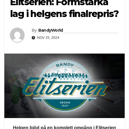
Elitserien: Formstarka
lag i helgens finalrepris?
By
BandyWorld
NOV 25, 2024
Helgen bjöd på en komplett omgång i Elitserien