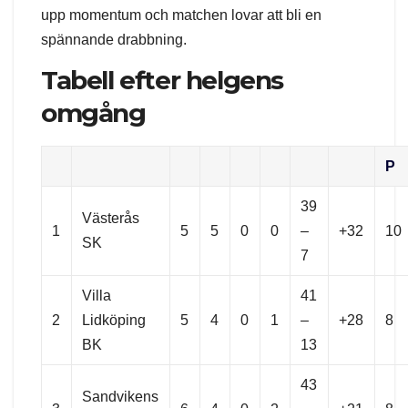
upp momentum och matchen lovar att bli en
spännande drabbning.
Tabell efter helgens
omgång
P
39
Västerås
1
5
5
0
0
–
+32
10
SK
7
Villa
41
2
Lidköping
5
4
0
1
–
+28
8
BK
13
43
Sandvikens