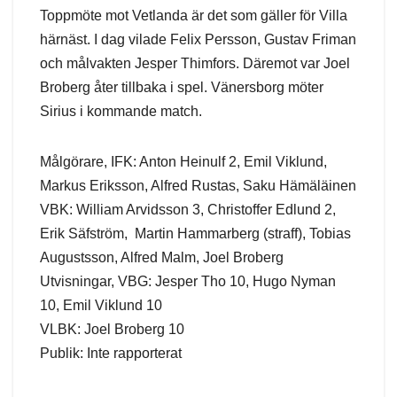
Toppmöte mot Vetlanda är det som gäller för Villa
härnäst. I dag vilade Felix Persson, Gustav Friman
och målvakten Jesper Thimfors. Däremot var Joel
Broberg åter tillbaka i spel. Vänersborg möter
Sirius i kommande match.
Målgörare, IFK: Anton Heinulf 2, Emil Viklund,
Markus Eriksson, Alfred Rustas, Saku Hämäläinen
VBK: William Arvidsson 3, Christoffer Edlund 2,
Erik Säfström, Martin Hammarberg (straff), Tobias
Augustsson, Alfred Malm, Joel Broberg
Utvisningar, VBG: Jesper Tho 10, Hugo Nyman
10, Emil Viklund 10
VLBK: Joel Broberg 10
Publik: Inte rapporterat