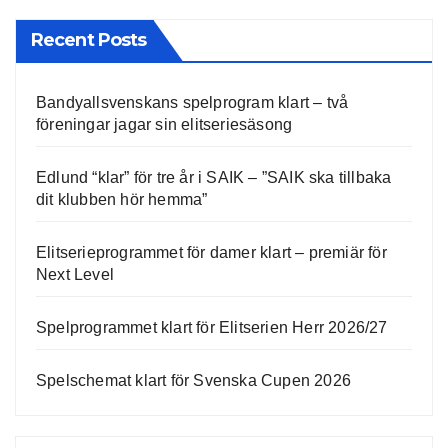
Recent Posts
Bandyallsvenskans spelprogram klart – två
föreningar jagar sin elitseriesäsong
Edlund “klar” för tre år i SAIK – ”SAIK ska tillbaka
dit klubben hör hemma”
Elitserieprogrammet för damer klart – premiär för
Next Level
Spelprogrammet klart för Elitserien Herr 2026/27
Spelschemat klart för Svenska Cupen 2026