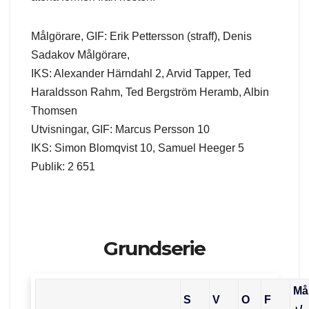
Målgörare, GIF: Erik Pettersson (straff), Denis
Sadakov Målgörare,
IKS: Alexander Härndahl 2, Arvid Tapper, Ted
Haraldsson Rahm, Ted Bergström Heramb, Albin
Thomsen
Utvisningar, GIF: Marcus Persson 10
IKS: Simon Blomqvist 10, Samuel Heeger 5
Publik: 2 651
Grundserie
Må
S
V
O
F