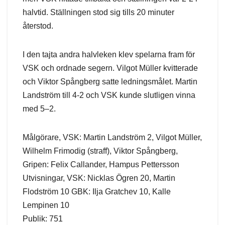
halvtid. Ställningen stod sig tills 20 minuter
återstod.
I den tajta andra halvleken klev spelarna fram för
VSK och ordnade segern. Vilgot Müller kvitterade
och Viktor Spångberg satte ledningsmålet. Martin
Landström till 4-2 och VSK kunde slutligen vinna
med 5–2.
Målgörare, VSK: Martin Landström 2, Vilgot Müller,
Wilhelm Frimodig (straff), Viktor Spångberg,
Gripen: Felix Callander, Hampus Pettersson
Utvisningar, VSK: Nicklas Ögren 20, Martin
Flodström 10 GBK: Ilja Gratchev 10, Kalle
Lempinen 10
Publik: 751