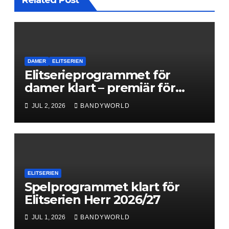
DAMER
ELITSERIEN
Elitserieprogrammet för
damer klart – premiär för
Next Level
JUL 2, 2026
BANDYWORLD
ELITSERIEN
Spelprogrammet klart för
Elitserien Herr 2026/27
JUL 1, 2026
BANDYWORLD