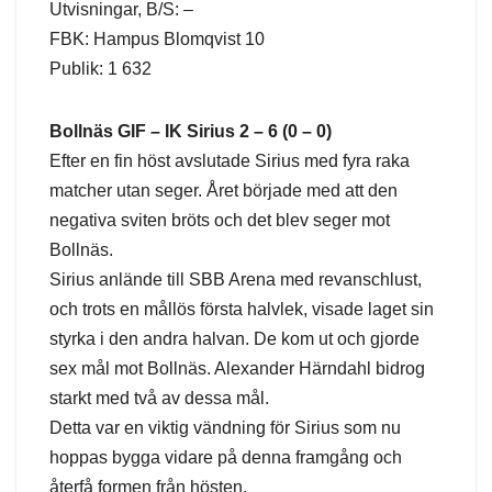
Utvisningar, B/S: –
FBK: Hampus Blomqvist 10
Publik: 1 632
Bollnäs GIF – IK Sirius 2 – 6 (0 – 0)
Efter en fin höst avslutade Sirius med fyra raka
matcher utan seger. Året började med att den
negativa sviten bröts och det blev seger mot
Bollnäs.
Sirius anlände till SBB Arena med revanschlust,
och trots en mållös första halvlek, visade laget sin
styrka i den andra halvan. De kom ut och gjorde
sex mål mot Bollnäs. Alexander Härndahl bidrog
starkt med två av dessa mål.
Detta var en viktig vändning för Sirius som nu
hoppas bygga vidare på denna framgång och
återfå formen från hösten.