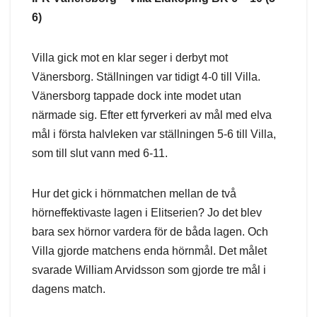
6)
Villa gick mot en klar seger i derbyt mot
Vänersborg. Ställningen var tidigt 4-0 till Villa.
Vänersborg tappade dock inte modet utan
närmade sig. Efter ett fyrverkeri av mål med elva
mål i första halvleken var ställningen 5-6 till Villa,
som till slut vann med 6-11.
Hur det gick i hörnmatchen mellan de två
hörneffektivaste lagen i Elitserien? Jo det blev
bara sex hörnor vardera för de båda lagen. Och
Villa gjorde matchens enda hörnmål. Det målet
svarade William Arvidsson som gjorde tre mål i
dagens match.