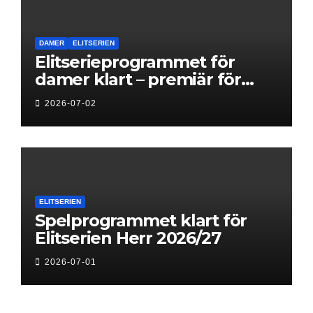
DAMER
ELITSERIEN
Elitserieprogrammet för
damer klart – premiär för
Next Level
2026-07-02
ELITSERIEN
Spelprogrammet klart för
Elitserien Herr 2026/27
2026-07-01