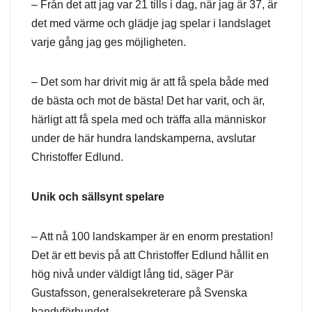
– Från det att jag var 21 tills i dag, när jag är 37, är
det med värme och glädje jag spelar i landslaget
varje gång jag ges möjligheten.
– Det som har drivit mig är att få spela både med
de bästa och mot de bästa! Det har varit, och är,
härligt att få spela med och träffa alla människor
under de här hundra landskamperna, avslutar
Christoffer Edlund.
Unik och sällsynt spelare
– Att nå 100 landskamper är en enorm prestation!
Det är ett bevis på att Christoffer Edlund hållit en
hög nivå under väldigt lång tid, säger Pär
Gustafsson, generalsekreterare på Svenska
bandyförbundet.