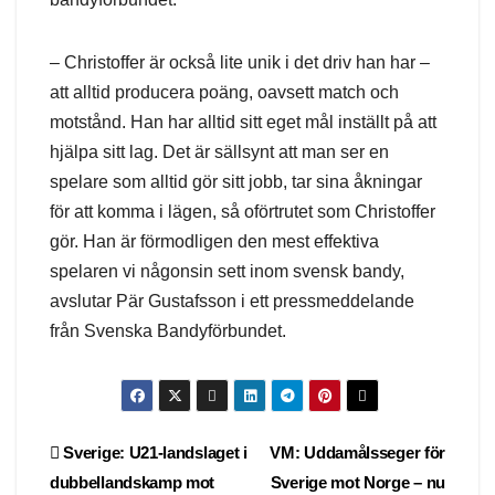
– Christoffer är också lite unik i det driv han har –
att alltid producera poäng, oavsett match och
motstånd. Han har alltid sitt eget mål inställt på att
hjälpa sitt lag. Det är sällsynt att man ser en
spelare som alltid gör sitt jobb, tar sina åkningar
för att komma i lägen, så oförtrutet som Christoffer
gör. Han är förmodligen den mest effektiva
spelaren vi någonsin sett inom svensk bandy,
avslutar Pär Gustafsson i ett pressmeddelande
från Svenska Bandyförbundet.
Post
Sverige: U21-landslaget i
VM: Uddamålsseger för
dubbellandskamp mot
Sverige mot Norge – nu