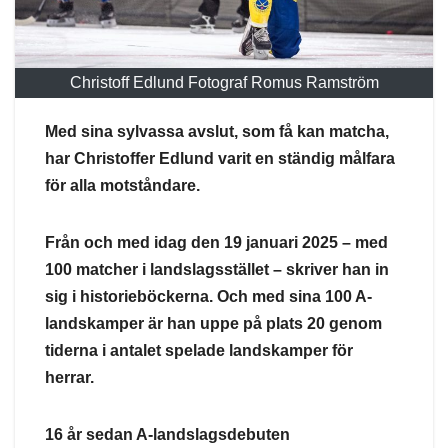
Christoff Edlund Fotograf Romus Ramström
Med sina sylvassa avslut, som få kan matcha,
har Christoffer Edlund varit en ständig målfara
för alla motståndare.
Från och med idag den 19 januari 2025 – med
100 matcher i landslagsstället – skriver han in
sig i historieböckerna. Och med sina 100 A-
landskamper är han uppe på plats 20 genom
tiderna i antalet spelade landskamper för
herrar.
16 år sedan A-landslagsdebuten