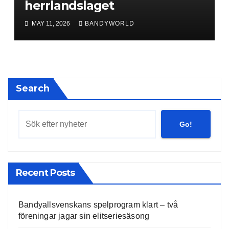
herrlandslaget
MAY 11, 2026
BANDYWORLD
Search
Go!
Recent Posts
Bandyallsvenskans spelprogram klart – två
föreningar jagar sin elitseriesäsong