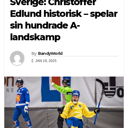
Sverige: Christoffer
Edlund historisk – spelar
sin hundrade A-
landskamp
By
BandyWorld
JAN 19, 2025