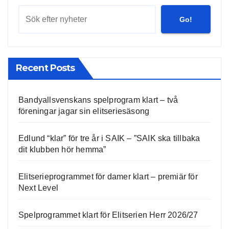
Go!
Recent Posts
Bandyallsvenskans spelprogram klart – två
föreningar jagar sin elitseriesäsong
Edlund “klar” för tre år i SAIK – ”SAIK ska tillbaka
dit klubben hör hemma”
Elitserieprogrammet för damer klart – premiär för
Next Level
Spelprogrammet klart för Elitserien Herr 2026/27