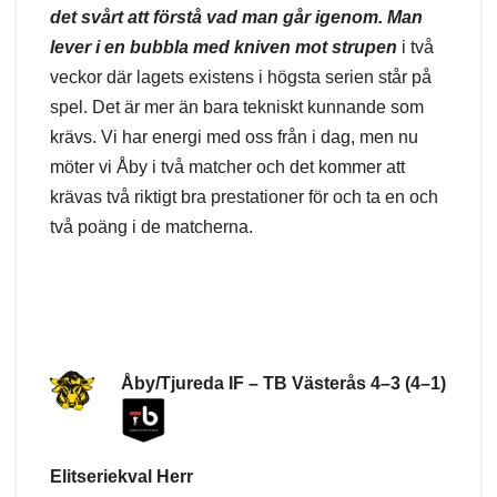
det
s
vårt att förstå vad man går igenom. Man
lever i en bubbla med kniven mot strupen
i två
veckor där lagets existens i högsta serien står på
spel. Det är mer än bara tekniskt kunnande som
krävs. Vi har energi med oss från i dag, men nu
möter vi Åby i två matcher och det kommer att
krävas två riktigt bra prestationer för och ta en och
två poäng i de matcherna.
Åby/Tjureda IF – TB Västerås 4–3 (4–1)
Elitseriekval Herr