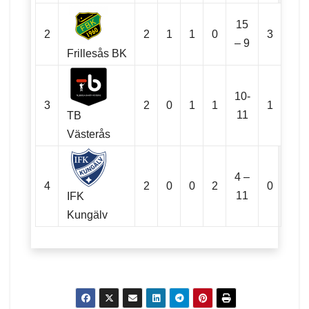
15
2
2
1
1
0
3
– 9
Frillesås BK
10-
3
2
0
1
1
1
11
TB
Västerås
4 –
4
2
0
0
2
0
11
IFK
Kungälv