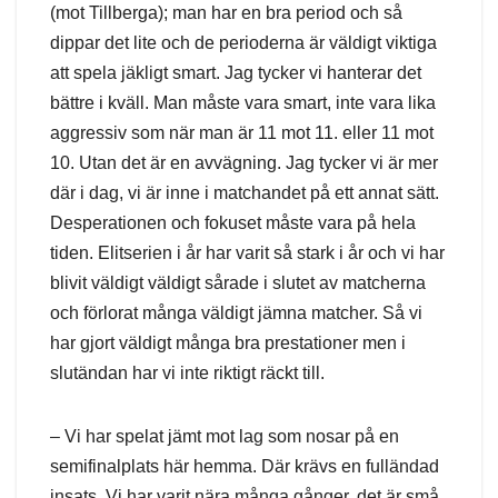
(mot Tillberga); man har en bra period och så
dippar det lite och de perioderna är väldigt viktiga
att spela jäkligt smart. Jag tycker vi hanterar det
bättre i kväll. Man måste vara smart, inte vara lika
aggressiv som när man är 11 mot 11. eller 11 mot
10. Utan det är en avvägning. Jag tycker vi är mer
där i dag, vi är inne i matchandet på ett annat sätt.
Desperationen och fokuset måste vara på hela
tiden. Elitserien i år har varit så stark i år och vi har
blivit väldigt väldigt sårade i slutet av matcherna
och förlorat många väldigt jämna matcher. Så vi
har gjort väldigt många bra prestationer men i
slutändan har vi inte riktigt räckt till.
– Vi har spelat jämt mot lag som nosar på en
semifinalplats här hemma. Där krävs en fulländad
insats. Vi har varit nära många gånger, det är små