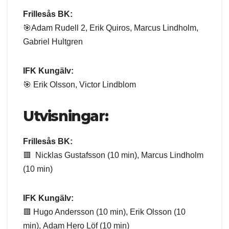
Frillesås BK:
🎯Adam Rudell 2, Erik Quiros, Marcus Lindholm,
Gabriel Hultgren
IFK Kungälv:
🎯 Erik Olsson, Victor Lindblom
Utvisningar:
Frillesås BK:
🟥 Nicklas Gustafsson (10 min), Marcus Lindholm
(10 min)
IFK Kungälv:
🟥 Hugo Andersson (10 min), Erik Olsson (10
min), Adam Hero Löf (10 min)