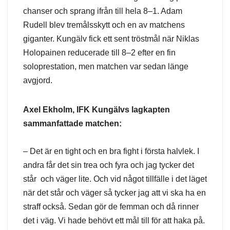
chanser och sprang ifrån till hela 8–1. Adam
Rudell blev tremålsskytt och en av matchens
giganter. Kungälv fick ett sent tröstmål när Niklas
Holopainen reducerade till 8–2 efter en fin
soloprestation, men matchen var sedan länge
avgjord.
Axel Ekholm, IFK Kungälvs lagkapten
sammanfattade matchen:
– Det är en tight och en bra fight i första halvlek. I
andra får det sin trea och fyra och jag tycker det
står och väger lite. Och vid något tillfälle i det läget
när det står och väger så tycker jag att vi ska ha en
straff också. Sedan gör de femman och då rinner
det i väg. Vi hade behövt ett mål till för att haka på.