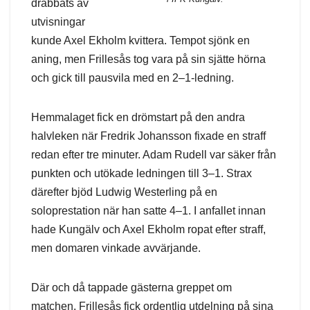
drabbats av
utvisningar
kunde Axel Ekholm kvittera. Tempot sjönk en
aning, men Frillesås tog vara på sin sjätte hörna
och gick till pausvila med en 2–1-ledning.
Hemmalaget fick en drömstart på den andra
halvleken när Fredrik Johansson fixade en straff
redan efter tre minuter. Adam Rudell var säker från
punkten och utökade ledningen till 3–1. Strax
därefter bjöd Ludwig Westerling på en
soloprestation när han satte 4–1. I anfallet innan
hade Kungälv och Axel Ekholm ropat efter straff,
men domaren vinkade avvärjande.
Där och då tappade gästerna greppet om
matchen. Frillesås fick ordentlig utdelning på sina