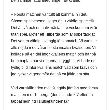
BK sammanfattar inledningen av kvalet:
– Första matchen var tufft att komma in i det.
Såsom spelschemat ligger är ju väldigt speciellt.
Det är två och en halv nästan tre veckor som vi är
utan spel. Möter ett Tillberga som är supertaggat.
Det var en väldigt svängig förstamatch. Vi var inte
alls nöjda med våran första insats i kvalserien. Vi
kollade på en del inför kvällens match och här på
hemmaplan har vi en annan trygghet. Vi hade en
tydlig bild inför kvällens match vad som krävs och
jag tycker vi genomför det på ett jäkla bra sätt.
Vad var skillnaden mot Kungälv jämfört med första
matchen mot Tillberga (den slutade 7-7 efter ha
tappat ledning i slutsekunderna)?