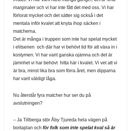
marginaler och vi har inte fått det med oss. Vi har
förlorat mycket och det sätter sig också i det
mentala inför kvalet att knyta ihop säcken i
matcherna.
Det är många i truppen som inte har spelat mycket
i elitserien och där har vi behövt tid för att växa in i
kostymen. Vi har varit ganska ojämna och det är
jämnhet vi har behövt hitta här i kvalet. Vi vet att vi
är bra, minst lika bra som förra året, men dipparna
har varit väldigt låga.
Nu återstår fyra matcher hur ser du på
avslutningen?
– Ja Tillberga stör Åby Tjureda hela vägen på
bortaplan och
för folk som inte spelat kval så är