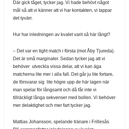
Där gick tåget, tycker jag. Vi hade behövt något
mål så att vi känner att vi har kontakten, vi tappar
det tyvärr.
Hur har inledningen av kvalet varit så här långt?
– Det var en tight match i första (mot Åby Tjureda).
Det är små marginaler. Sedan tycker jag att vi
behöver utveckla vissa delar, att vi kan äga
matcherna lite mer i alla fall. Det går ju lite fortare,
de försvarar sig lite högre upp de här lagen när
man spelar för långsamt och då får inte vi
tillräckligt långa sekvenser med bollen. Vi behöver
mer delaktighet och mer fart tycker jag.
Mattias Johansson, spelande tränare i Frillesås