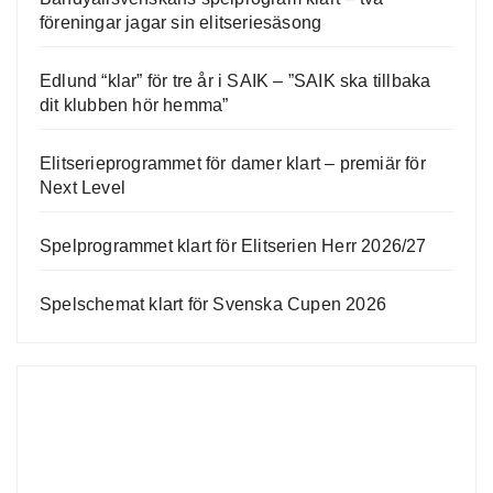
föreningar jagar sin elitseriesäsong
Edlund “klar” för tre år i SAIK – ”SAIK ska tillbaka
dit klubben hör hemma”
Elitserieprogrammet för damer klart – premiär för
Next Level
Spelprogrammet klart för Elitserien Herr 2026/27
Spelschemat klart för Svenska Cupen 2026