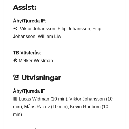
Assist:
Åby/Tjureda IF:
🎯 Viktor Johansson, Filip Johansson, Filip
Johansson, William Liw
TB Västerås:
🎯
Melker Westman
🚨
Utvisningar
Åby/Tjureda IF
🟥 Lucas Widman (10 min), Viktor Johansson (10
min), Måns Racov (10 min), Kevin Runbom (10
min)