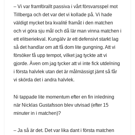
– Vi var framförallt passiva i vårt försvarsspel mot
Tillberga och det var det vi kollade på. Vi hade
väldigt mycket bra kvalité framåt i den matchen
och vi göra sju mål och då lär man vinna matchen i
ett elitseriekval. Kungälv är ett defensivt starkt lag
så det handlar om att få dom lite gungning. Att vi
försöker få upp tempot, vilket jag tyckte att vi
gjorde. Även om jag tycker att vi inte fick utdelning
i första halvlek utan det är målmässigt jämt så får
vi skörda det i andra halvlek.
Ni tappade lite momentum efter en fin inledning
när Nicklas Gustafsson blev utvisad (efter 15
minuter in i matchen)?
– Ja så är det. Det var lika dant i första matchen