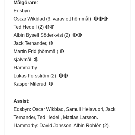
Målgörare:
Edsbyn
Oscar Wikblad (3, varav ett hörnmål) 🔴🔴🔴
Ted Hedell (2) 🔴🔴
Albin Bysell Söderkvist (2) 🔴🔴
Jack Ternander, 🔴
Martin Frid (hörnmål) 🔴
självmål. 🔴
Hammarby
Lukas Forsström (2) 🔴🔴
Kasper Milerud 🔴
Assist:
Edsbyn: Oscar Wikblad, Samuli Helavuori, Jack
Ternander, Ted Hedell, Mattias Larsson.
Hammarby: David Jansson, Albin Rohlén (2).