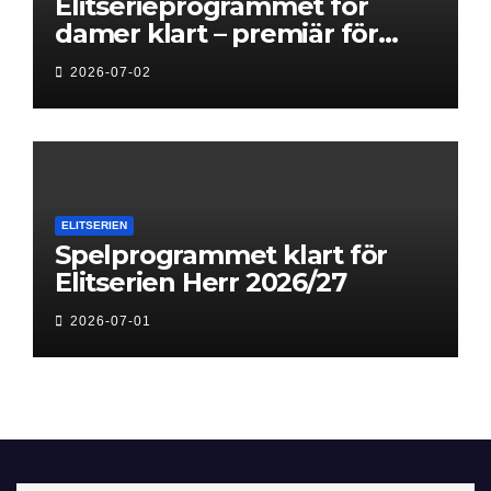
Elitserieprogrammet för
damer klart – premiär för
Next Level
2026-07-02
ELITSERIEN
Spelprogrammet klart för
Elitserien Herr 2026/27
2026-07-01