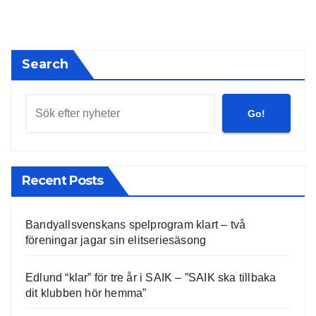
Search
Go!
Recent Posts
Bandyallsvenskans spelprogram klart – två
föreningar jagar sin elitseriesäsong
Edlund “klar” för tre år i SAIK – ”SAIK ska tillbaka
dit klubben hör hemma”