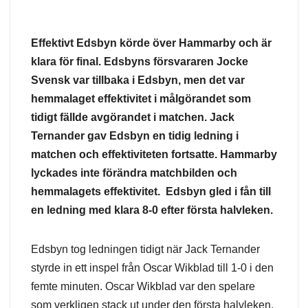
Effektivt Edsbyn körde över Hammarby och är
klara för final.
Edsbyns försvararen Jocke
Svensk var tillbaka i Edsbyn, men det var
hemmalaget effektivitet i målgörandet som
tidigt fällde avgörandet i matchen. Jack
Ternander gav Edsbyn en tidig ledning i
matchen och effektiviteten fortsatte. Hammarby
lyckades inte förändra matchbilden och
hemmalagets effektivitet.
Edsbyn gled i fån till
en ledning med klara 8-0 efter första halvleken.
Edsbyn tog ledningen tidigt när Jack Ternander
styrde in ett inspel från Oscar Wikblad till 1-0 i den
femte minuten. Oscar Wikblad var den spelare
som verkligen stack ut under den första halvleken.