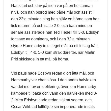
Hans fart och driv på isen var på en helt annan
nivå, och han bidrog med både mål och assist. I
den 22:a minuten slog han själv en hörna som han
fick returen på och satte 2-0, och bara minuten
senare assisterade han Ted Hedell till 3-0. Edsbyn
fortsatte att dominera, och i den 32:a minuten
styrde Hammarby in ett eget mål på ett frislag från
Edsbyn till 4-0. 5-0 kom strax därefter, när Martin
Frid skickade in ett mål på hörna.
Vid paus hade Edsbyn redan gjort åtta mål, och
Hammarby var chanslösa. I den andra halvleken
var det mer av en defilering, även om Hammarby
kämpade tillbaka och vann den halvleken med 3-
2. Men Edsbyn hade redan säkrat segern, och
Oscar Wikblad fullföljde sin imponerande insats