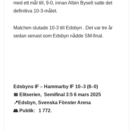
med ett mål till, 9-0, innan Albin Bysell satte det
definitiva 10-3-målet.
Matchen slutade 10-3 till Edsbyn . Det var tre år
sedan senast som Edsbyn nådde SM-final.
Edsbyns IF – Hammarby IF 10–3 (8–0)
📅 Elitserien, Semifinal 3:5 6 mars 2025
📍Edsbyn, Svenska Fönster Arena
👥 Publik: 1 772.