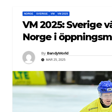
NORGE
SVERIGE
VM
VM 2025
VM 2025: Sverige v
Norge i öppnings
By
BandyWorld
MAR 25, 2025