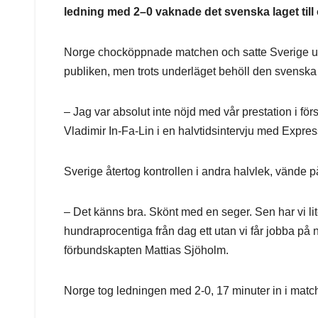
ledning med 2–0 vaknade det svenska laget till 
Norge chocköppnade matchen och satte Sverige un
publiken, men trots underläget behöll den svenska
– Jag var absolut inte nöjd med vår prestation i för
Vladimir In-Fa-Lin i en halvtidsintervju med Expre
Sverige återtog kontrollen i andra halvlek, vände p
– Det känns bra. Skönt med en seger. Sen har vi lite
hundraprocentiga från dag ett utan vi får jobba på 
förbundskapten Mattias Sjöholm.
Norge tog ledningen med 2-0, 17 minuter in i match