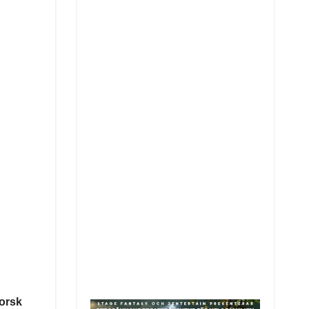
norsk