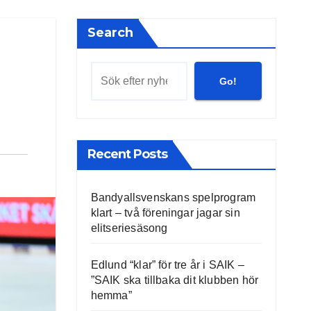
Search
Go!
Recent Posts
Bandyallsvenskans spelprogram
klart – två föreningar jagar sin
elitseriesäsong
Edlund “klar” för tre år i SAIK –
”SAIK ska tillbaka dit klubben hör
hemma”