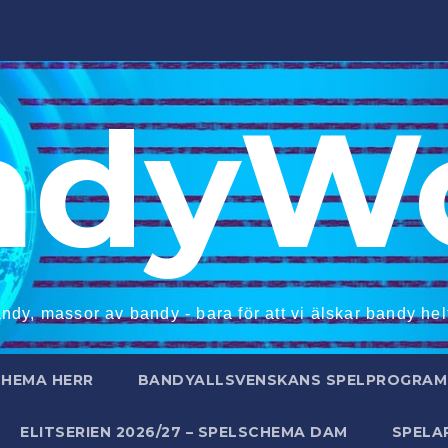
ndyWo
ndy, massor av bandy - bara för att vi älskar bandy helt
CHEMA HERR
BANDYALLSVENSKANS SPELPROGRAM 
ELITSERIEN 2026/27 – SPELSCHEMA DAM
SPELA