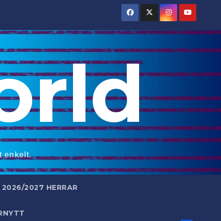
rld
 enkelt.
2026/2027 HERRAR
RNYTT