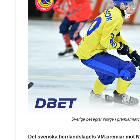
Sverige besegrar Norge i premiärmat
Det svenska herrlandslagets VM-premiär mot No