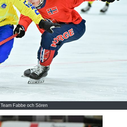
: Team Fabbe och Sören