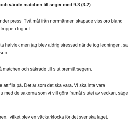
och vände matchen till seger med 9-3 (3-2).
der press. Två mål från norrmännen skapade viss oro bland
 truppen lugnet.
sta halvlek men jag blev aldrig stressad när de tog ledningen, sa
ssen.
å matchen och säkrade till slut premiärsegern.
 att fila på. Det är som det ska vara. Vi ska inte vara
nu med de sakerna som vi vill göra framåt slutet av veckan, säge
en, vilket blev en väckarklocka för det svenska laget.