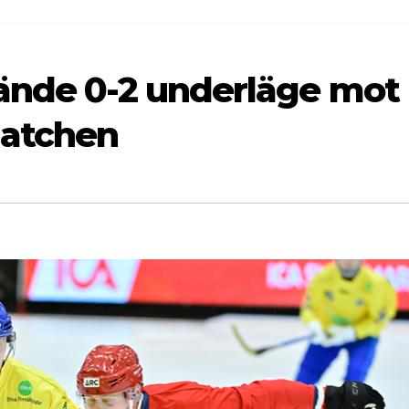
ände 0-2 underläge mot
matchen