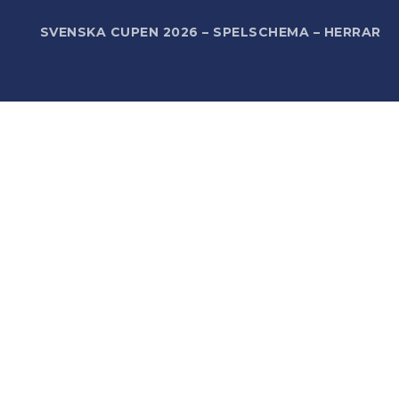
R
SVENSKA CUPEN 2026 – SPELSCHEMA – HERRAR