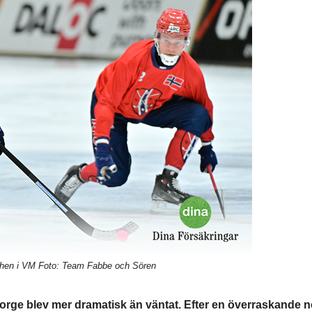
chen i VM Foto: Team Fabbe och Sören
rge blev mer dramatisk än väntat. Efter en överraskande 