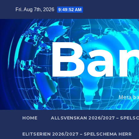
Skip
Fri. Aug 7th, 2026
9:49:54 AM
to
content
Ba
Mera ba
HOME
ALLSVENSKAN 2026/2027 – SPELS
ELITSERIEN 2026/2027 – SPELSCHEMA HERR