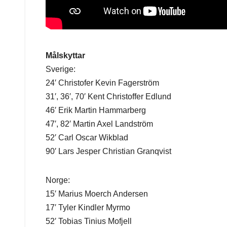
Målskyttar
Sverige:
24′ Christofer Kevin Fagerström
31′, 36′, 70′ Kent Christoffer Edlund
46′ Erik Martin Hammarberg
47′, 82′ Martin Axel Landström
52′ Carl Oscar Wikblad
90′ Lars Jesper Christian Granqvist
Norge:
15′ Marius Moerch Andersen
17′ Tyler Kindler Myrmo
52′ Tobias Tinius Mofjell