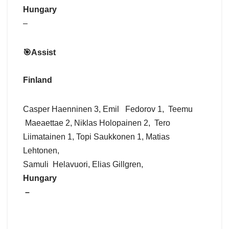
Hungary
–
🎯Assist
Finland
Casper Haenninen 3, Emil Fedorov 1, Teemu
Maeaettae 2, Niklas Holopainen 2, Tero
Liimatainen 1, Topi Saukkonen 1, Matias
Lehtonen,
Samuli Helavuori, Elias Gillgren,
Hungary
–