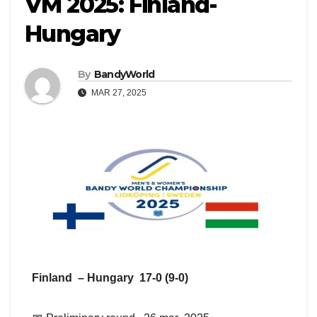
VM 2025: Finland-
Hungary
By
BandyWorld
MAR 27, 2025
Finland – Hungary 17-0 (9-0)