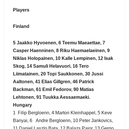
Players
Finland
5 Jaakko Hyvoenen, 6 Teemu Maeaettae, 7
Casper Haenninen, 8 Riku Haemaelaeinen, 9
Niklas Holopainen, 10 Kalle Lempinen, 12 Isak
Skog, 14 Samuli Helavuori, 16 Tero
Liimatainen, 20 Topi Saukkonen, 30 Jussi
Aaltonen, 41 Elias Gillgren, 46 Patrick
Backman, 61 Emil Fedorov, 90 Matias
Lehtonen, 91 Tuukka Aessaemaeki.
Hungary
1 Filip Bergloenn, 4 Marton Kleinhappel, 5 Keve
Banyai, 6 Andre Bergloenn, 10 Peter Jankovics,
11 Daniel Laszlo Bata, 12 Balazs Pajor, 13 Gergo