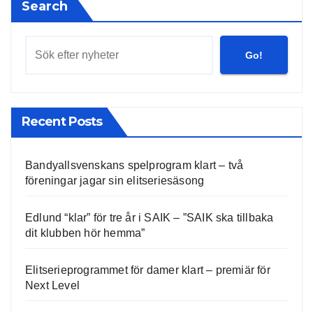
Search
Go!
Recent Posts
Bandyallsvenskans spelprogram klart – två
föreningar jagar sin elitseriesäsong
Edlund “klar” för tre år i SAIK – ”SAIK ska tillbaka
dit klubben hör hemma”
Elitserieprogrammet för damer klart – premiär för
Next Level