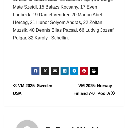
Mate Szeidl, 15 Balazs Kocsany, 17 Even
Luebeck, 19 Daniel Vendrei, 20 Marton Abel
Herceg, 21 Hunor Solyom Andras, 22 Zoltan
Muzsik, 40 Dennis Elias Pacsai, 66 Ludvig Jozsef
Polgar, 82 Karoly Schellin
.
Post
VM 2025: Sweden –
VM 2025: Norway –
USA
Finland 7-0 | Pool A
navigation