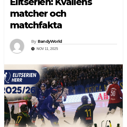
Elitserien: Kvällens
matcher och
matchfakta
By
BandyWorld
NOV 11, 2025