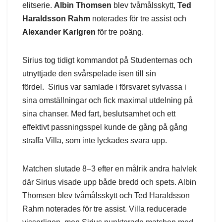
elitserie.
Albin Thomsen
blev tvåmålsskytt,
Ted
Haraldsson Rahm
noterades för tre assist och
Alexander Karlgren
för tre poäng.
Sirius tog tidigt kommandot på Studenternas och
utnyttjade den svårspelade isen till sin
fördel. Sirius var samlade i försvaret sylvassa i
sina omställningar och fick maximal utdelning på
sina chanser. Med fart, beslutsamhet och ett
effektivt passningsspel kunde de gång på gång
straffa Villa, som inte lyckades svara upp.
Matchen slutade 8–3 efter en målrik andra halvlek
där Sirius visade upp både bredd och spets. Albin
Thomsen blev tvåmålsskytt och Ted Haraldsson
Rahm noterades för tre assist. Villa reducerade