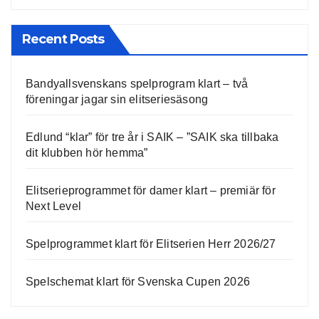
Recent Posts
Bandyallsvenskans spelprogram klart – två
föreningar jagar sin elitseriesäsong
Edlund “klar” för tre år i SAIK – ”SAIK ska tillbaka
dit klubben hör hemma”
Elitserieprogrammet för damer klart – premiär för
Next Level
Spelprogrammet klart för Elitserien Herr 2026/27
Spelschemat klart för Svenska Cupen 2026