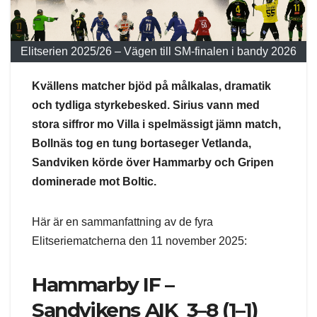
Elitserien 2025/26 – Vägen till SM-finalen i bandy 2026
Kvällens matcher bjöd på målkalas, dramatik
och tydliga styrkebesked. Sirius vann med
stora siffror mo Villa i spelmässigt jämn match,
Bollnäs tog en tung bortaseger Vetlanda,
Sandviken körde över Hammarby och Gripen
dominerade mot Boltic.
Här är en sammanfattning av de fyra
Elitseriematcherna den 11 november 2025:
Hammarby IF –
Sandvikens AIK 3–8 (1–1)