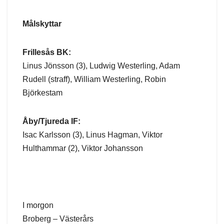
Målskyttar
Frillesås BK:
Linus Jönsson (3), Ludwig Westerling, Adam
Rudell (straff), William Westerling, Robin
Björkestam
Åby/Tjureda IF:
Isac Karlsson (3), Linus Hagman, Viktor
Hulthammar (2), Viktor Johansson
I morgon
Broberg – Västerårs