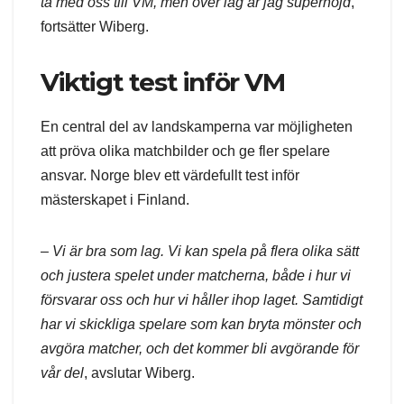
ta med oss till VM, men över lag är jag supernöjd
,
fortsätter Wiberg.
Viktigt test inför VM
En central del av landskamperna var möjligheten
att pröva olika matchbilder och ge fler spelare
ansvar. Norge blev ett värdefullt test inför
mästerskapet i Finland.
–
Vi är bra som lag. Vi kan spela på flera olika sätt
och justera spelet under matcherna, både i hur vi
försvarar oss och hur vi håller ihop laget. Samtidigt
har vi skickliga spelare som kan bryta mönster och
avgöra matcher, och det kommer bli avgörande för
vår del
, avslutar Wiberg.