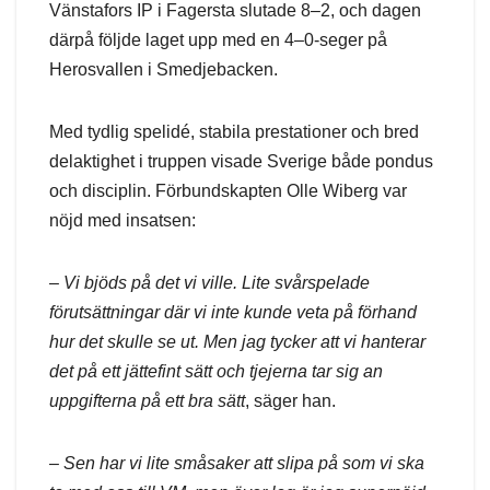
Vänstafors IP i Fagersta slutade 8–2, och dagen
därpå följde laget upp med en 4–0‑seger på
Herosvallen i Smedjebacken.
Med tydlig spelidé, stabila prestationer och bred
delaktighet i truppen visade Sverige både pondus
och disciplin. Förbundskapten Olle Wiberg var
nöjd med insatsen:
–
Vi bjöds på det vi ville. Lite svårspelade
förutsättningar där vi inte kunde veta på förhand
hur det skulle se ut. Men jag tycker att vi hanterar
det på ett jättefint sätt och tjejerna tar sig an
uppgifterna på ett bra sätt
, säger han.
–
Sen har vi lite småsaker att slipa på som vi ska