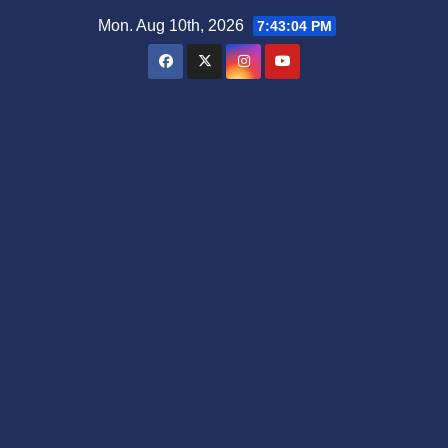
Skip
Mon. Aug 10th, 2026
7:43:05 PM
to
content