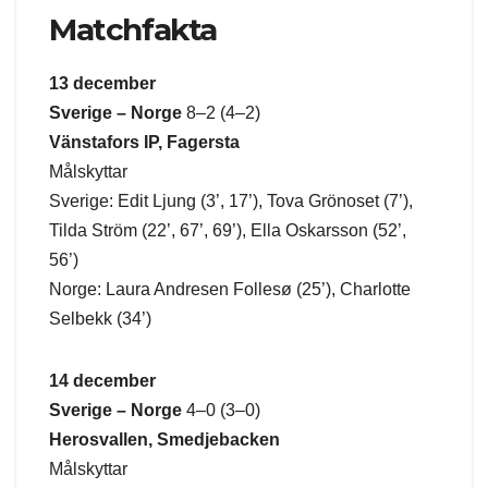
Matchfakta
13 december
Sverige – Norge
8–2 (4–2)
Vänstafors IP, Fagersta
Målskyttar
Sverige: Edit Ljung (3’, 17’), Tova Grönoset (7’),
Tilda Ström (22’, 67’, 69’), Ella Oskarsson (52’,
56’)
Norge: Laura Andresen Follesø (25’), Charlotte
Selbekk (34’)
14 december
Sverige – Norge
4–0 (3–0)
Herosvallen, Smedjebacken
Målskyttar