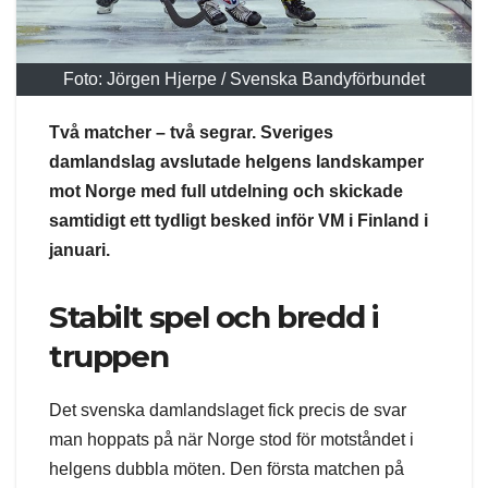
Foto: Jörgen Hjerpe / Svenska Bandyförbundet
Två matcher – två segrar. Sveriges
damlandslag avslutade helgens landskamper
mot Norge med full utdelning och skickade
samtidigt ett tydligt besked inför VM i Finland i
januari.
Stabilt spel och bredd i
truppen
Det svenska damlandslaget fick precis de svar
man hoppats på när Norge stod för motståndet i
helgens dubbla möten. Den första matchen på