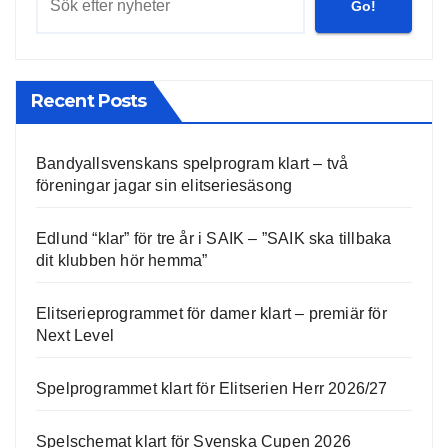
Go!
Recent Posts
Bandyallsvenskans spelprogram klart – två
föreningar jagar sin elitseriesäsong
Edlund “klar” för tre år i SAIK – ”SAIK ska tillbaka
dit klubben hör hemma”
Elitserieprogrammet för damer klart – premiär för
Next Level
Spelprogrammet klart för Elitserien Herr 2026/27
Spelschemat klart för Svenska Cupen 2026