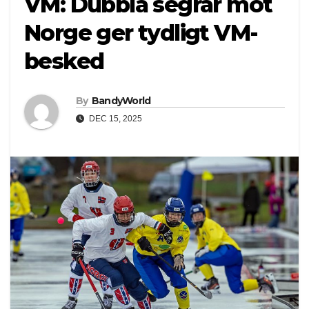
VM: Dubbla segrar mot
Norge ger tydligt VM-
besked
By
BandyWorld
DEC 15, 2025