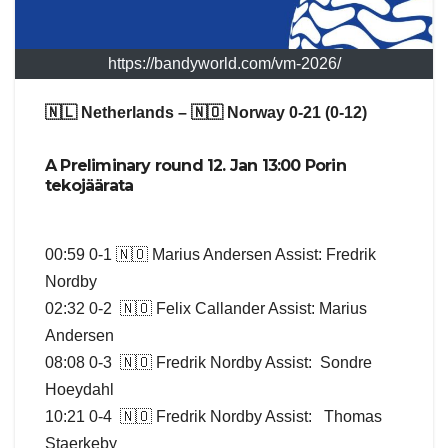
https://bandyworld.com/vm-2026/
🇳🇱 Netherlands – 🇳🇴 Norway 0-21 (0-12)
A Preliminary round 12. Jan 13:00 Porin
tekojäärata
00:59 0-1 🇳🇴 Marius Andersen Assist: Fredrik
Nordby
02:32 0-2 🇳🇴 Felix Callander Assist: Marius
Andersen
08:08 0-3 🇳🇴 Fredrik Nordby Assist: Sondre
Hoeydahl
10:21 0-4 🇳🇴 Fredrik Nordby Assist: Thomas
Staerkeby