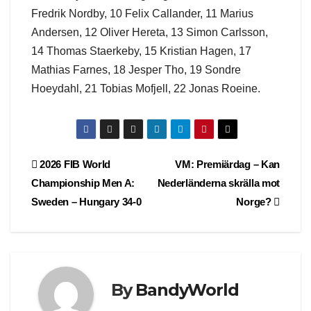
Fredrik Nordby, 10 Felix Callander, 11 Marius
Andersen, 12 Oliver Hereta, 13 Simon Carlsson,
14 Thomas Staerkeby, 15 Kristian Hagen, 17
Mathias Farnes, 18 Jesper Tho, 19 Sondre
Hoeydahl, 21 Tobias Mofjell, 22 Jonas Roeine.
Post
2026 FIB World
VM: Premiärdag – Kan
Championship Men A:
Nederländerna skrälla mot
navigation
Sweden – Hungary 34-0
Norge?
By
BandyWorld