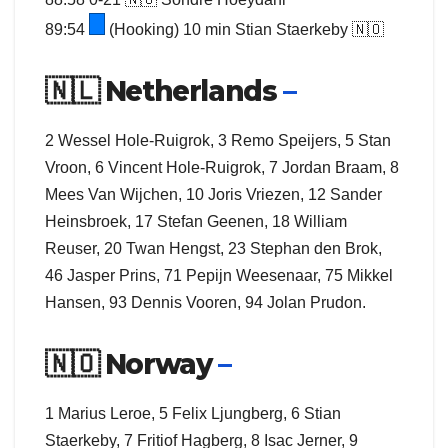
89:54
(Hooking) 10 min Stian Staerkeby 🇳🇴
🇳🇱
Netherlands
–
2 Wessel Hole‑Ruigrok, 3 Remo Speijers, 5 Stan
Vroon, 6 Vincent Hole‑Ruigrok, 7 Jordan Braam, 8
Mees Van Wijchen, 10 Joris Vriezen, 12 Sander
Heinsbroek, 17 Stefan Geenen, 18 William
Reuser, 20 Twan Hengst, 23 Stephan den Brok,
46 Jasper Prins, 71 Pepijn Weesenaar, 75 Mikkel
Hansen, 93 Dennis Vooren, 94 Jolan Prudon.
🇳🇴
Norway
–
1 Marius Leroe, 5 Felix Ljungberg, 6 Stian
Staerkeby, 7 Fritiof Hagberg, 8 Isac Jerner, 9