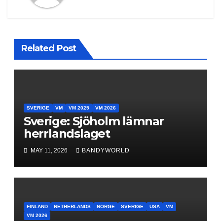
Related Post
SVERIGE
VM
VM 2025
VM 2026
Sverige: Sjöholm lämnar
herrlandslaget
MAY 11, 2026
BANDYWORLD
FINLAND
NETHERLANDS
NORGE
SVERIGE
USA
VM
VM 2026