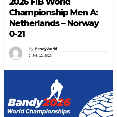
2026 FIB World
Championship Men A:
Netherlands – Norway
0-21
By
BandyWorld
JAN 12, 2026