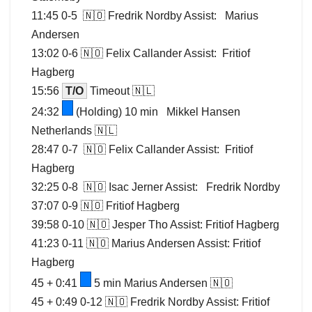
11:45 0-5 🇳🇴 Fredrik Nordby Assist: Marius
Andersen
13:02 0-6 🇳🇴 Felix Callander Assist: Fritiof
Hagberg
15:56
T/O
Timeout 🇳🇱
24:32
(Holding) 10 min Mikkel Hansen
Netherlands 🇳🇱
28:47 0-7 🇳🇴 Felix Callander Assist: Fritiof
Hagberg
32:25 0-8 🇳🇴 Isac Jerner Assist: Fredrik Nordby
37:07 0-9 🇳🇴 Fritiof Hagberg
39:58 0-10 🇳🇴 Jesper Tho Assist: Fritiof Hagberg
41:23 0-11 🇳🇴 Marius Andersen Assist: Fritiof
Hagberg
45 + 0:41
5 min Marius Andersen 🇳🇴
45 + 0:49 0-12 🇳🇴 Fredrik Nordby Assist: Fritiof