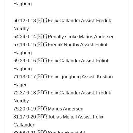
Hagberg
50:12 0-13 🇳🇴 Felix Callander Assist: Fredrik
Nordby
54:34 0-14 🇳🇴 Penalty stroke Marius Andersen
57:19 0-15 🇳🇴 Fredrik Nordby Assist: Fritiof
Hagberg
69:29 0-16 🇳🇴 Felix Callander Assist: Fritiof
Hagberg
71:13 0-17 🇳🇴 Felix Ljungberg Assist: Kristian
Hagen
72:37 0-18 🇳🇴 Felix Callander Assist: Fredrik
Nordby
75:20 0-19 🇳🇴 Marius Andersen
81:17 0-20 🇳🇴 Tobias Mofjell Assist: Felix
Callander
88:58 0-21 🇳🇴 Sondre Hoeydahl