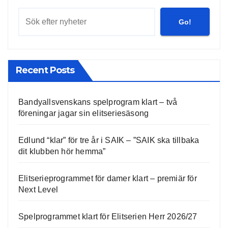
Go!
Recent Posts
Bandyallsvenskans spelprogram klart – två
föreningar jagar sin elitseriesäsong
Edlund “klar” för tre år i SAIK – ”SAIK ska tillbaka
dit klubben hör hemma”
Elitserieprogrammet för damer klart – premiär för
Next Level
Spelprogrammet klart för Elitserien Herr 2026/27