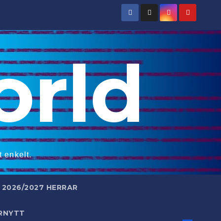
rld
 enkelt.
2026/2027 HERRAR
RNYTT