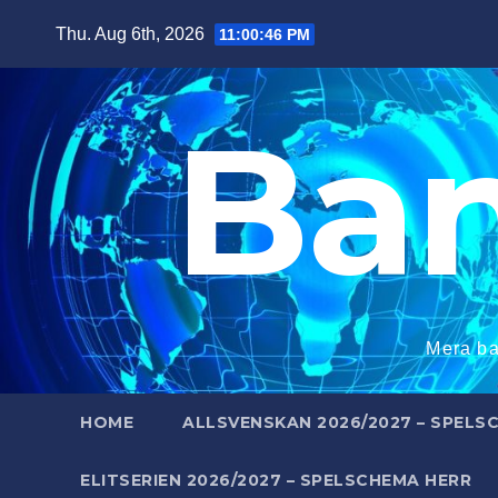
Skip
Thu. Aug 6th, 2026
11:00:47 PM
to
content
Ba
Mera ba
HOME
ALLSVENSKAN 2026/2027 – SPELS
ELITSERIEN 2026/2027 – SPELSCHEMA HERR