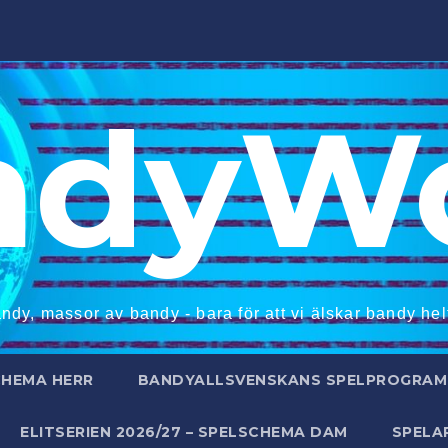
ndyWo
ndy, massor av bandy - bara för att vi älskar bandy helt
CHEMA HERR
BANDYALLSVENSKANS SPELPROGRAM 
ELITSERIEN 2026/27 – SPELSCHEMA DAM
SPELA