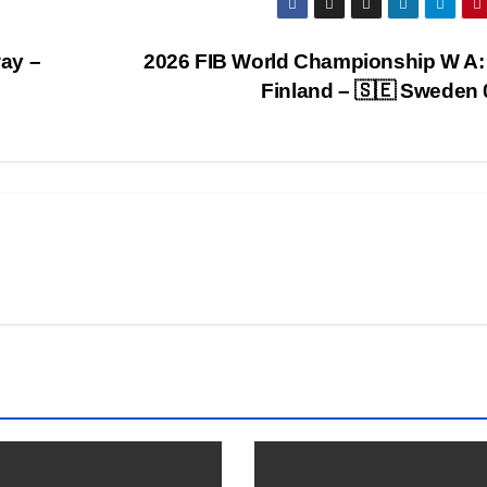
ay –
2026 FIB World Championship W A:
Finland – 🇸🇪 Sweden 