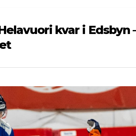
Helavuori kvar i Edsbyn 
et