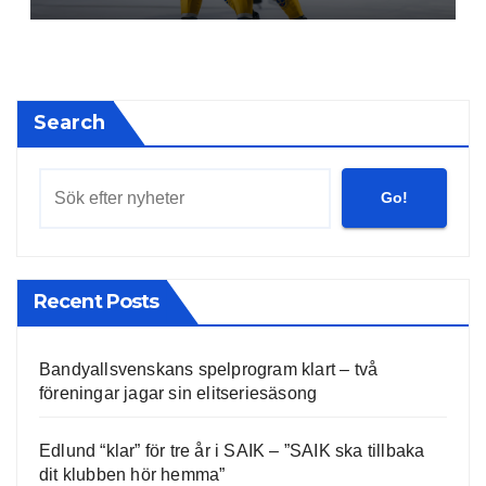
Search
Go!
Recent Posts
Bandyallsvenskans spelprogram klart – två
föreningar jagar sin elitseriesäsong
Edlund “klar” för tre år i SAIK – ”SAIK ska tillbaka
dit klubben hör hemma”