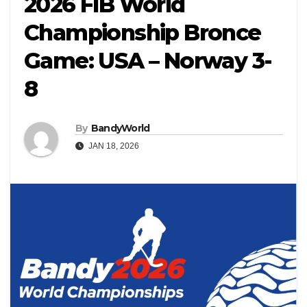
2026 FIB World
Championship Bronce
Game: USA – Norway 3-
8
By
BandyWorld
JAN 18, 2026