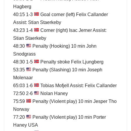
Hagberg
40:15 1-3
Goal corner (left) Felix Callander
Assist: Stian Staerkeby
43:23 1-4
Corner (right) Isac Jerner Assist:
Stian Staerkeby
48:30
Penalty (Hooking) 10 min John
Snodgrass
48:30 1-5
Penalty stroke Felix Ljungberg
53:35
Penalty (Slashing) 10 min Joseph
Molenaar
65:03 1-6
Tobias Mofjell Assist: Felix Callander
72:50 2-6
Nolan Haney
75:59
Penalty (Violent play) 10 min Jesper Tho
Norway
77:20
Penalty (Violent play) 10 min Porter
Haney USA