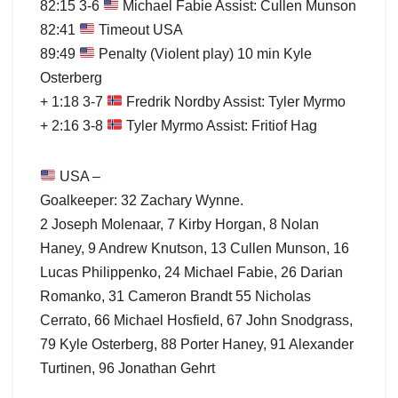
82:15 3-6
Michael Fabie Assist: Cullen Munson
82:41
Timeout USA
89:49
Penalty (Violent play) 10 min Kyle
Osterberg
+ 1:18 3-7
Fredrik Nordby Assist: Tyler Myrmo
+ 2:16 3-8
Tyler Myrmo Assist: Fritiof Hag
USA –
Goalkeeper: 32 Zachary Wynne.
2 Joseph Molenaar, 7 Kirby Horgan, 8 Nolan
Haney, 9 Andrew Knutson, 13 Cullen Munson, 16
Lucas Philippenko, 24 Michael Fabie, 26 Darian
Romanko, 31 Cameron Brandt 55 Nicholas
Cerrato, 66 Michael Hosfield, 67 John Snodgrass,
79 Kyle Osterberg, 88 Porter Haney, 91 Alexander
Turtinen, 96 Jonathan Gehrt