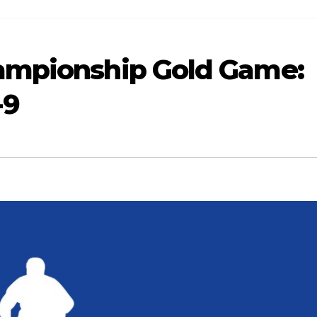
ampionship Gold Game:
-9