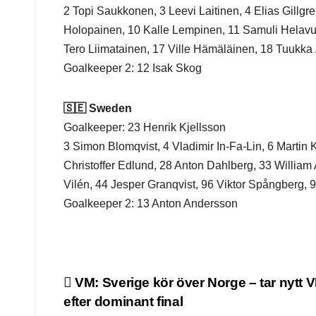
2 Topi Saukkonen, 3 Leevi Laitinen, 4 Elias Gillg
Holopainen, 10 Kalle Lempinen, 11 Samuli Helavu
Tero Liimatainen, 17 Ville Hämäläinen, 18 Tuukka
Goalkeeper 2: 12 Isak Skog
🇸🇪 Sweden
Goalkeeper: 23 Henrik Kjellsson
3 Simon Blomqvist, 4 Vladimir In‑Fa‑Lin, 6 Martin 
Christoffer Edlund, 28 Anton Dahlberg, 33 Willia
Vilén, 44 Jesper Granqvist, 96 Viktor Spångberg, 
Goalkeeper 2: 13 Anton Andersson
Post
VM: Sverige kör över Norge – tar nytt 
efter dominant final