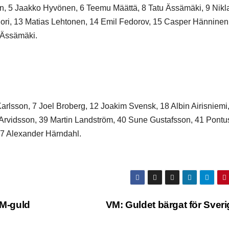
ren, 5 Jaakko Hyvönen, 6 Teemu Määttä, 8 Tatu Ässämäki, 9 Nikl
ori, 13 Matias Lehtonen, 14 Emil Fedorov, 15 Casper Hänninen
 Ässämäki.
Karlsson, 7 Joel Broberg, 12 Joakim Svensk, 18 Albin Airisniemi
m Arvidsson, 39 Martin Landström, 40 Sune Gustafsson, 41 Pontu
97 Alexander Härndahl.
VM‑guld
VM: Guldet bärgat för Sver