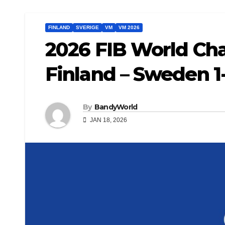
FINLAND
SVERIGE
VM
VM 2026
2026 FIB World Ch
Finland – Sweden 1
By
BandyWorld
JAN 18, 2026