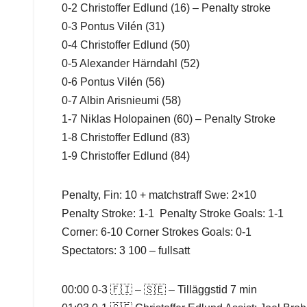
0-2 Christoffer Edlund (16) – Penalty stroke
0-3 Pontus Vilén (31)
0-4 Christoffer Edlund (50)
0-5 Alexander Härndahl (52)
0-6 Pontus Vilén (56)
0-7 Albin Arisnieumi (58)
1-7 Niklas Holopainen (60) – Penalty Stroke
1-8 Christoffer Edlund (83)
1-9 Christoffer Edlund (84)
Penalty, Fin: 10 + matchstraff Swe: 2×10
Penalty Stroke: 1-1 Penalty Stroke Goals: 1-1
Corner: 6-10 Corner Strokes Goals: 0-1
Spectators: 3 100 – fullsatt
00:00 0-3 🇫🇮 – 🇸🇪 – Tilläggstid 7 min