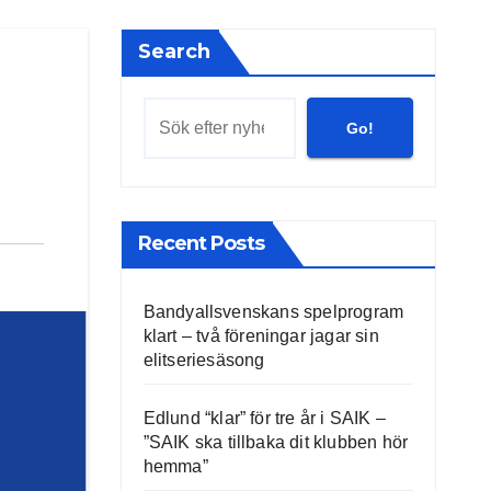
Search
Go!
Recent Posts
Bandyallsvenskans spelprogram
klart – två föreningar jagar sin
elitseriesäsong
Edlund “klar” för tre år i SAIK –
”SAIK ska tillbaka dit klubben hör
hemma”