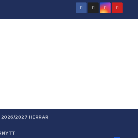
rld
 enkelt.
2026/2027 HERRAR
RNYTT