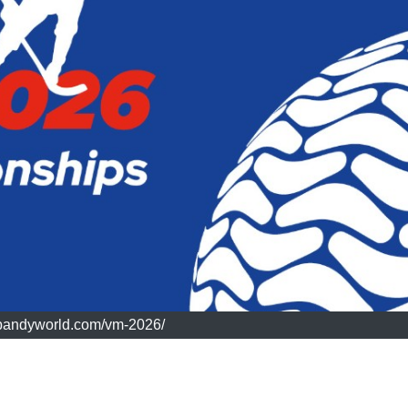
//bandyworld.com/vm-2026/