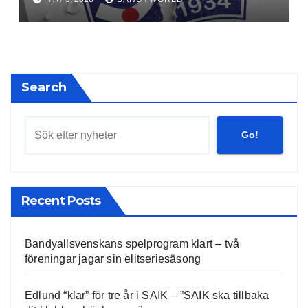
ett år i förtid
Search
Go!
Recent Posts
Bandyallsvenskans spelprogram klart – två
föreningar jagar sin elitseriesäsong
Edlund “klar” för tre år i SAIK – ”SAIK ska tillbaka