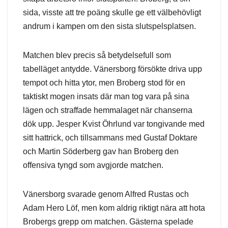
sida, visste att tre poäng skulle ge ett välbehövligt
andrum i kampen om den sista slutspelsplatsen.
Matchen blev precis så betydelsefull som
tabelläget antydde. Vänersborg försökte driva upp
tempot och hitta ytor, men Broberg stod för en
taktiskt mogen insats där man tog vara på sina
lägen och straffade hemmalaget när chanserna
dök upp. Jesper Kvist Öhrlund var tongivande med
sitt hattrick, och tillsammans med Gustaf Doktare
och Martin Söderberg gav han Broberg den
offensiva tyngd som avgjorde matchen.
Vänersborg svarade genom Alfred Rustas och
Adam Hero Löf, men kom aldrig riktigt nära att hota
Brobergs grepp om matchen. Gästerna spelade