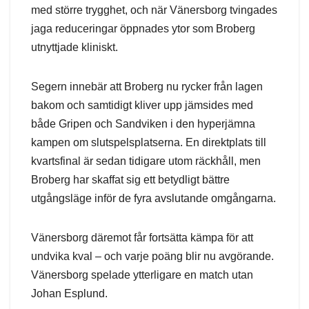
med större trygghet, och när Vänersborg tvingades
jaga reduceringar öppnades ytor som Broberg
utnyttjade kliniskt.
Segern innebär att Broberg nu rycker från lagen
bakom och samtidigt kliver upp jämsides med
både Gripen och Sandviken i den hyperjämna
kampen om slutspelsplatserna. En direktplats till
kvartsfinal är sedan tidigare utom räckhåll, men
Broberg har skaffat sig ett betydligt bättre
utgångsläge inför de fyra avslutande omgångarna.
Vänersborg däremot får fortsätta kämpa för att
undvika kval – och varje poäng blir nu avgörande.
Vänersborg spelade ytterligare en match utan
Johan Esplund.