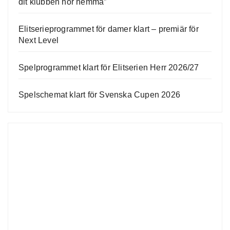
dit klubben hör hemma”
Elitserieprogrammet för damer klart – premiär för
Next Level
Spelprogrammet klart för Elitserien Herr 2026/27
Spelschemat klart för Svenska Cupen 2026