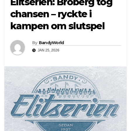
Elitserien: Broberg tog
chansen – ryckte i
kampen om slutspel
By
BandyWorld
JAN 25, 2026