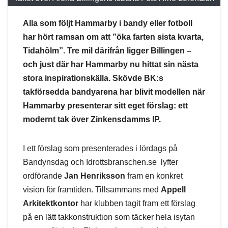
Alla som följt Hammarby i bandy eller fotboll
har hört ramsan om att ”öka farten sista kvarta,
Tidahôlm”. Tre mil därifrån ligger Billingen –
och just där har Hammarby nu hittat sin nästa
stora inspirationskälla. Skövde BK:s
takförsedda bandyarena har blivit modellen när
Hammarby presenterar sitt eget förslag: ett
modernt tak över Zinkensdamms IP.
I ett förslag som presenterades i lördags på
Bandynsdag och Idrottsbranschen.se lyfter
ordförande
Jan Henriksson
fram en konkret
vision för framtiden. Tillsammans med
Appell
Arkitektkontor
har klubben tagit fram ett förslag
på en lätt takkonstruktion som täcker hela isytan