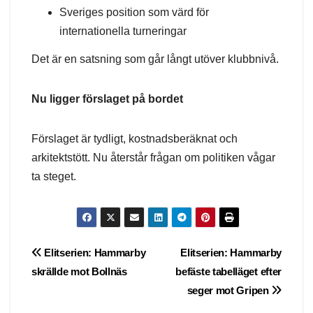
Sveriges position som värd för
internationella turneringar
Det är en satsning som går långt utöver klubbnivå.
Nu ligger förslaget på bordet
Förslaget är tydligt, kostnadsberäknat och
arkitektstött. Nu återstår frågan om politiken vågar
ta steget.
Post
Elitserien: Hammarby
Elitserien: Hammarby
skrällde mot Bollnäs
befäste tabelläget efter
navigation
seger mot Gripen