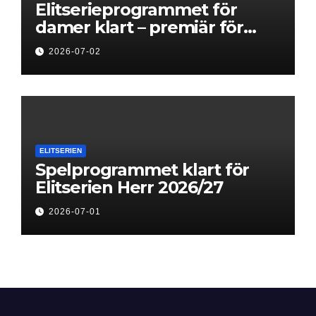
Elitserieprogrammet för
damer klart – premiär för
Next Level
2026-07-02
ELITSERIEN
Spelprogrammet klart för
Elitserien Herr 2026/27
2026-07-01