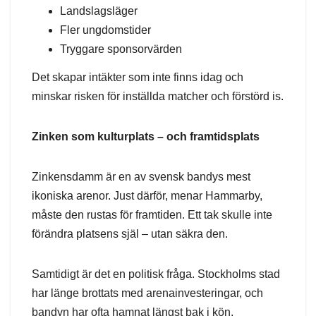
Landslagsläger
Fler ungdomstider
Tryggare sponsorvärden
Det skapar intäkter som inte finns idag och
minskar risken för inställda matcher och förstörd is.
Zinken som kulturplats – och framtidsplats
Zinkensdamm är en av svensk bandys mest
ikoniska arenor. Just därför, menar Hammarby,
måste den rustas för framtiden. Ett tak skulle inte
förändra platsens själ – utan säkra den.
Samtidigt är det en politisk fråga. Stockholms stad
har länge brottats med arenainvesteringar, och
bandyn har ofta hamnat längst bak i kön.