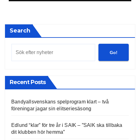
Search
Go!
Recent Posts
Bandyallsvenskans spelprogram klart – två
föreningar jagar sin elitseriesäsong
Edlund “klar” för tre år i SAIK – ”SAIK ska tillbaka
dit klubben hör hemma”