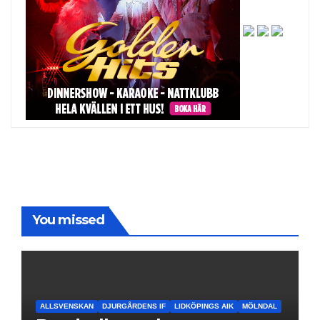
You missed
ALLSVENSKAN
DJURGÅRDENS IF
LIDKÖPINGS AIK
MÖLNDAL