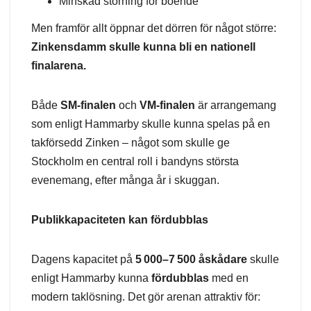
Minskad störning för boende
Men framför allt öppnar det dörren för något större:
Zinkensdamm skulle kunna bli en nationell
finalarena.
Både
SM-finalen
och
VM-finalen
är arrangemang
som enligt Hammarby skulle kunna spelas på en
takförsedd Zinken – något som skulle ge
Stockholm en central roll i bandyns största
evenemang, efter många år i skuggan.
Publikkapaciteten kan fördubblas
Dagens kapacitet på
5 000–7 500 åskådare
skulle
enligt Hammarby kunna
fördubblas
med en
modern taklösning. Det gör arenan attraktiv för: