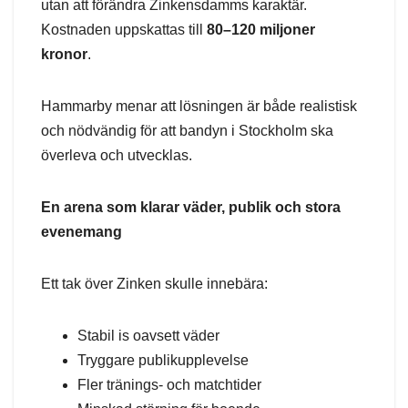
utan att förändra Zinkensdamms karaktär.
Kostnaden uppskattas till
80–120 miljoner
kronor
.
Hammarby menar att lösningen är både realistisk
och nödvändig för att bandyn i Stockholm ska
överleva och utvecklas.
En arena som klarar väder, publik och stora
evenemang
Ett tak över Zinken skulle innebära:
Stabil is oavsett väder
Tryggare publikupplevelse
Fler tränings- och matchtider