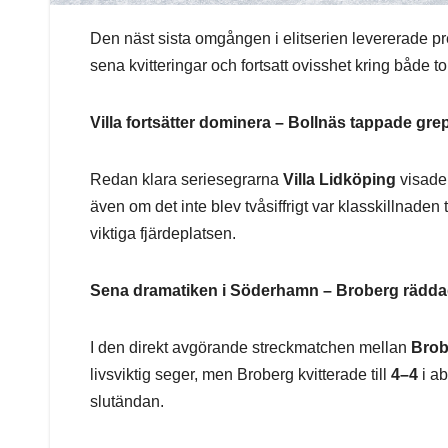
Den näst sista omgången i elitserien levererade pr
sena kvitteringar och fortsatt ovisshet kring både
Villa fortsätter dominera – Bollnäs tappade gre
Redan klara seriesegrarna
Villa Lidköping
visade 
även om det inte blev tvåsiffrigt var klasskillnaden 
viktiga fjärdeplatsen.
Sena dramatiken i Söderhamn – Broberg rädda
I den direkt avgörande streckmatchen mellan
Brob
livsviktig seger, men Broberg kvitterade till
4–4
i ab
slutändan.