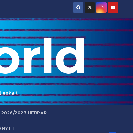
rld
 enkelt.
2026/2027 HERRAR
RNYTT