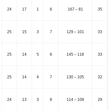
24
17
1
6
167 – 81
35
25
15
3
7
129 – 101
33
25
14
5
6
145 – 118
33
25
14
4
7
130 – 105
32
24
13
3
8
114 – 109
29