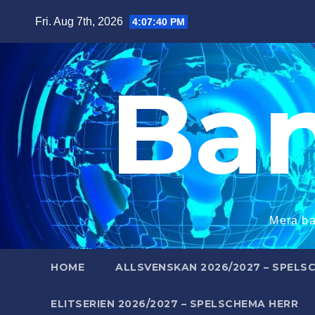
Skip
Fri. Aug 7th, 2026
4:07:41 PM
to
content
Ba
Mera ba
HOME
ALLSVENSKAN 2026/2027 – SPELS
ELITSERIEN 2026/2027 – SPELSCHEMA HERR