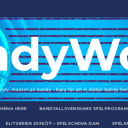
ndyWo
ndy, massor av bandy - bara för att vi älskar bandy helt
CHEMA HERR
BANDYALLSVENSKANS SPELPROGRAM 
ELITSERIEN 2026/27 – SPELSCHEMA DAM
SPELA