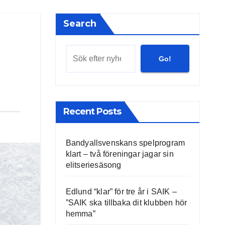
Search
Go!
Recent Posts
Bandyallsvenskans spelprogram
klart – två föreningar jagar sin
elitseriesäsong
Edlund “klar” för tre år i SAIK –
”SAIK ska tillbaka dit klubben hör
hemma”