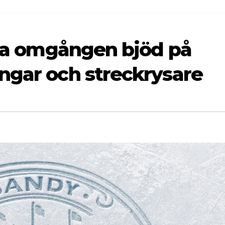
ista omgången bjöd på
ngar och streckrysare