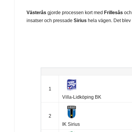
Västerås
gjorde processen kort med
Frillesås
och 
insatser och pressade
Sirius
hela vägen. Det blev 
1
Villa-Lidköping BK
2
IK Sirius