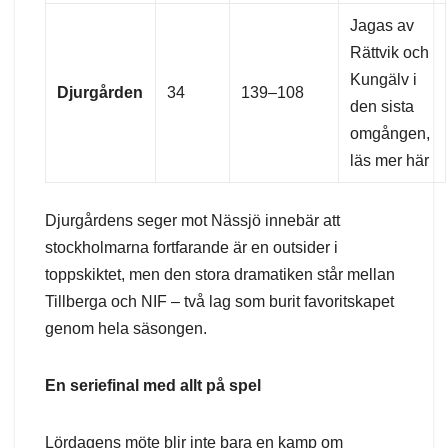
Jagas av
Rättvik och
Kungälv i
Djurgården
34
139–108
den sista
omgången,
läs mer här
Djurgårdens seger mot Nässjö innebär att
stockholmarna fortfarande är en outsider i
toppskiktet, men den stora dramatiken står mellan
Tillberga och NIF – två lag som burit favoritskapet
genom hela säsongen.
En seriefinal med allt på spel
Lördagens möte blir inte bara en kamp om