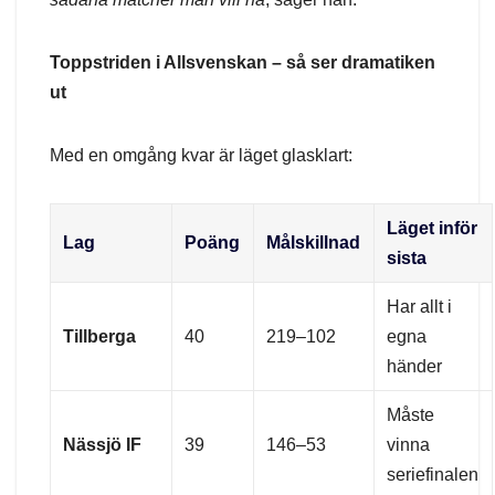
Toppstriden i Allsvenskan – så ser dramatiken
ut
Med en omgång kvar är läget glasklart:
Läget inför
Lag
Poäng
Målskillnad
sista
Har allt i
Tillberga
40
219–102
egna
händer
Måste
Nässjö IF
39
146–53
vinna
seriefinalen