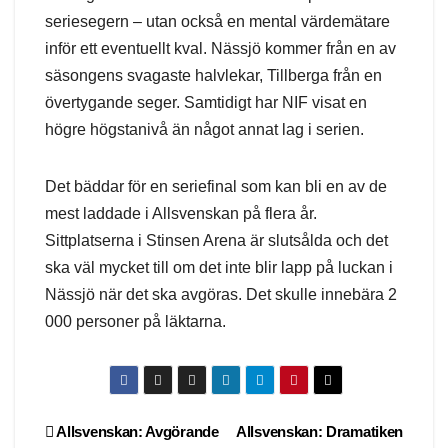
seriesegern – utan också en mental värdemätare
inför ett eventuellt kval. Nässjö kommer från en av
säsongens svagaste halvlekar, Tillberga från en
övertygande seger. Samtidigt har NIF visat en
högre högstanivå än något annat lag i serien.
Det bäddar för en seriefinal som kan bli en av de
mest laddade i Allsvenskan på flera år.
Sittplatserna i Stinsen Arena är slutsålda och det
ska väl mycket till om det inte blir lapp på luckan i
Nässjö när det ska avgöras. Det skulle innebära 2
000 personer på läktarna.
Post
Allsvenskan: Avgörande
Allsvenskan: Dramatiken