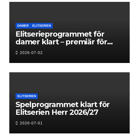
DAMER
ELITSERIEN
Elitserieprogrammet för
damer klart – premiär för
Next Level
2026-07-02
ELITSERIEN
Spelprogrammet klart för
Elitserien Herr 2026/27
2026-07-01