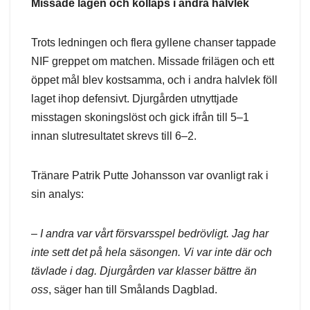
Missade lägen och kollaps i andra halvlek
Trots ledningen och flera gyllene chanser tappade
NIF greppet om matchen. Missade frilägen och ett
öppet mål blev kostsamma, och i andra halvlek föll
laget ihop defensivt. Djurgården utnyttjade
misstagen skoningslöst och gick ifrån till 5–1
innan slutresultatet skrevs till 6–2.
Tränare Patrik Putte Johansson var ovanligt rak i
sin analys:
–
I andra var vårt försvarsspel bedrövligt. Jag har
inte sett det på hela säsongen. Vi var inte där och
tävlade i dag. Djurgården var klasser bättre än
oss
, säger han till Smålands Dagblad.