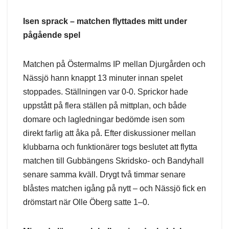
Isen sprack – matchen flyttades mitt under
pågående spel
Matchen på Östermalms IP mellan Djurgården och
Nässjö hann knappt 13 minuter innan spelet
stoppades. Ställningen var 0-0. Sprickor hade
uppstått på flera ställen på mittplan, och både
domare och lagledningar bedömde isen som
direkt farlig att åka på. Efter diskussioner mellan
klubbarna och funktionärer togs beslutet att flytta
matchen till Gubbängens Skridsko- och Bandyhall
senare samma kväll. Drygt två timmar senare
blåstes matchen igång på nytt – och Nässjö fick en
drömstart när Olle Öberg satte 1–0.