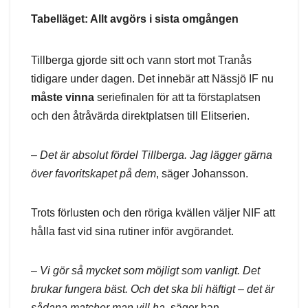
Tabelläget: Allt avgörs i sista omgången
Tillberga gjorde sitt och vann stort mot Tranås
tidigare under dagen. Det innebär att Nässjö IF nu
måste vinna
seriefinalen för att ta förstaplatsen
och den åtråvärda direktplatsen till Elitserien.
–
Det är absolut fördel Tillberga. Jag lägger gärna
över favoritskapet på dem
, säger Johansson.
Trots förlusten och den röriga kvällen väljer NIF att
hålla fast vid sina rutiner inför avgörandet.
–
Vi gör så mycket som möjligt som vanligt. Det
brukar fungera bäst. Och det ska bli häftigt – det är
sådana matcher man vill ha
, säger han.