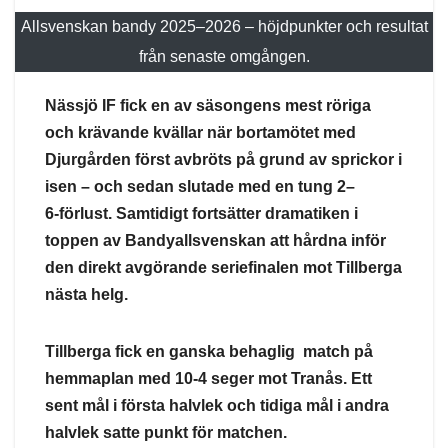
Allsvenskan bandy 2025–2026 – höjdpunkter och resultat
från senaste omgången.
Nässjö IF fick en av säsongens mest röriga
och krävande kvällar när bortamötet med
Djurgården först avbröts på grund av sprickor i
isen – och sedan slutade med en tung 2–
6‑förlust. Samtidigt fortsätter dramatiken i
toppen av Bandyallsvenskan att hårdna inför
den direkt avgörande seriefinalen mot Tillberga
nästa helg.
Tillberga fick en ganska behaglig match på
hemmaplan med 10-4 seger mot Tranås. Ett
sent mål i första halvlek och tidiga mål i andra
halvlek satte punkt för matchen.