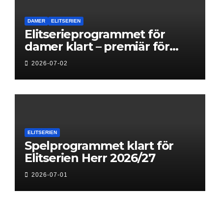
DAMER
ELITSERIEN
Elitserieprogrammet för
damer klart – premiär för
Next Level
2026-07-02
ELITSERIEN
Spelprogrammet klart för
Elitserien Herr 2026/27
2026-07-01