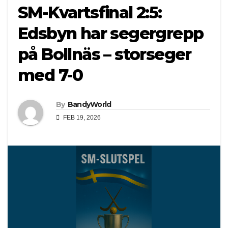
SM-Kvartsfinal 2:5:
Edsbyn har segergrepp
på Bollnäs – storseger
med 7-0
By
BandyWorld
FEB 19, 2026