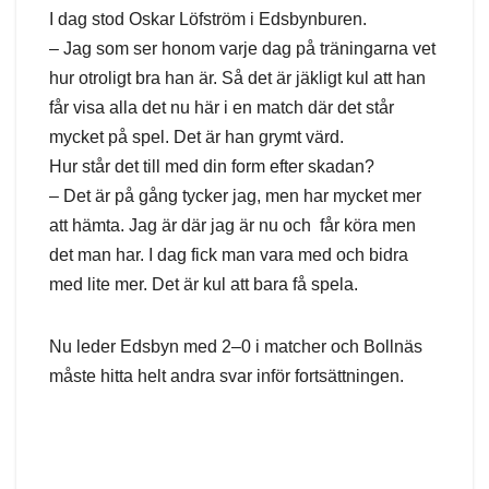
I dag stod Oskar Löfström i Edsbynburen.
– Jag som ser honom varje dag på träningarna vet
hur otroligt bra han är. Så det är jäkligt kul att han
får visa alla det nu här i en match där det står
mycket på spel. Det är han grymt värd.
Hur står det till med din form efter skadan?
– Det är på gång tycker jag, men har mycket mer
att hämta. Jag är där jag är nu och får köra men
det man har. I dag fick man vara med och bidra
med lite mer. Det är kul att bara få spela.
Nu leder Edsbyn med 2–0 i matcher och Bollnäs
måste hitta helt andra svar inför fortsättningen.