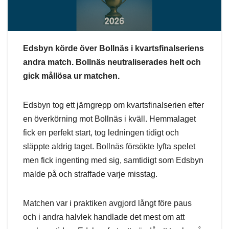
Edsbyn körde över Bollnäs i kvartsfinalseriens
andra match. Bollnäs neutraliserades helt och
gick mållösa ur matchen.
Edsbyn tog ett järngrepp om kvartsfinalserien efter
en överkörning mot Bollnäs i kväll. Hemmalaget
fick en perfekt start, tog ledningen tidigt och
släppte aldrig taget. Bollnäs försökte lyfta spelet
men fick ingenting med sig, samtidigt som Edsbyn
malde på och straffade varje misstag.
Matchen var i praktiken avgjord långt före paus
och i andra halvlek handlade det mest om att