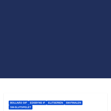
BOLLNÄS GIF
EDSBYNS IF
ELITSERIEN
SM-FINALEN
SM-SLUTSPELET