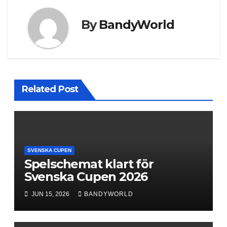
By
BandyWorld
Related Post
SVENSKA CUPEN
Spelschemat klart för
Svenska Cupen 2026
JUN 15, 2026
BANDYWORLD