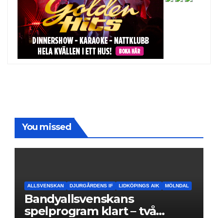
You missed
ALLSVENSKAN
DJURGÅRDENS IF
LIDKÖPINGS AIK
MÖLNDAL
Bandyallsvenskans
spelprogram klart – två