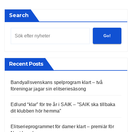
Search
Go!
Recent Posts
Bandyallsvenskans spelprogram klart – två
föreningar jagar sin elitseriesäsong
Edlund “klar” för tre år i SAIK – ”SAIK ska tillbaka
dit klubben hör hemma”
Elitserieprogrammet för damer klart – premiär för