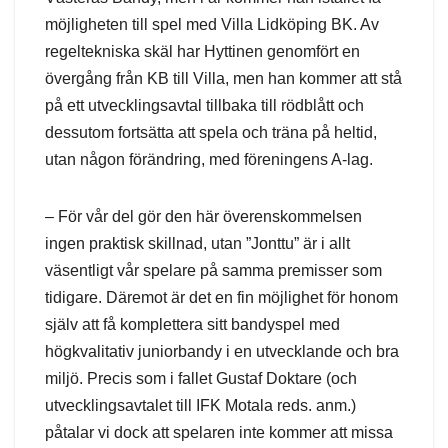
möjligheten till spel med Villa Lidköping BK. Av
regeltekniska skäl har Hyttinen genomfört en
övergång från KB till Villa, men han kommer att stå
på ett utvecklingsavtal tillbaka till rödblått och
dessutom fortsätta att spela och träna på heltid,
utan någon förändring, med föreningens A-lag.
– För vår del gör den här överenskommelsen
ingen praktisk skillnad, utan ”Jonttu” är i allt
väsentligt vår spelare på samma premisser som
tidigare. Däremot är det en fin möjlighet för honom
själv att få komplettera sitt bandyspel med
högkvalitativ juniorbandy i en utvecklande och bra
miljö. Precis som i fallet Gustaf Doktare (och
utvecklingsavtalet till IFK Motala reds. anm.)
påtalar vi dock att spelaren inte kommer att missa