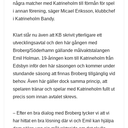
några matcher med Katrineholm till förmån för spel
i annan förening, säger Micael Eriksson, klubbchef
i Katrineholm Bandy.
Klart står nu även att KB skrivit ytterligare ett
utvecklingsavtal och den här gången med
Broberg/Söderhamn gällande målvaktstalangen
Emil Holman. 19-åringen kom till Katrineholm från
Edsbyn inför den här säsongen och kommer under
stundande säsong att finnas Broberg tillgänglig vid
behov. Även här gäller dock samma princip, att
spelaren tränar och spelar med Katrineholm fullt ut
precis som innan avtalet skrevs.
– Efter en bra dialog med Broberg tycker vi att vi
har hittat en bra lösning där vi och Emil kan hjälpa