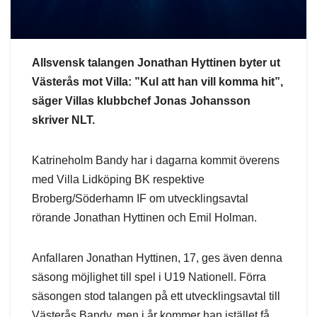
Allsvensk talangen Jonathan Hyttinen byter ut
Västerås mot Villa: ”Kul att han vill komma hit”,
säger Villas klubbchef Jonas Johansson
skriver NLT.
Katrineholm Bandy har i dagarna kommit överens
med Villa Lidköping BK respektive
Broberg/Söderhamn IF om utvecklingsavtal
rörande Jonathan Hyttinen och Emil Holman.
Anfallaren Jonathan Hyttinen, 17, ges även denna
säsong möjlighet till spel i U19 Nationell. Förra
säsongen stod talangen på ett utvecklingsavtal till
Västerås Bandy, men i år kommer han istället få