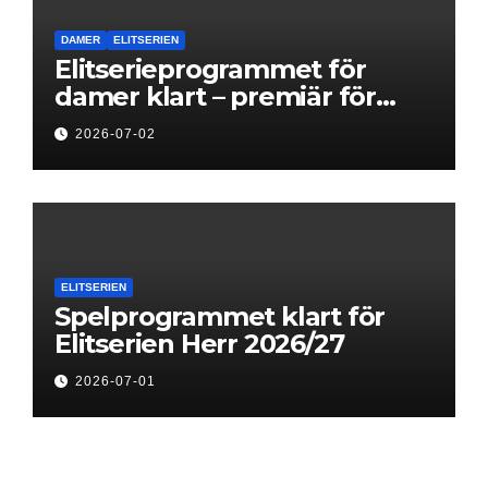
DAMER
ELITSERIEN
Elitserieprogrammet för
damer klart – premiär för
Next Level
2026-07-02
ELITSERIEN
Spelprogrammet klart för
Elitserien Herr 2026/27
2026-07-01