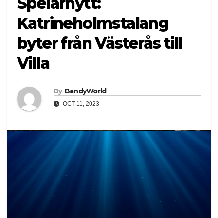
Spelarnytt:
Katrineholmstalang
byter från Västerås till
Villa
By
BandyWorld
OCT 11, 2023