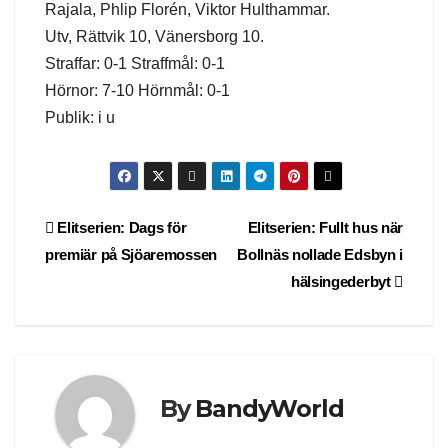
Rajala, Phlip Florén, Viktor Hulthammar.
Utv, Rättvik 10, Vänersborg 10.
Straffar: 0-1 Straffmål: 0-1
Hörnor: 7-10 Hörnmål: 0-1
Publik: i u
Post
Elitserien: Dags för
Elitserien: Fullt hus när
premiär på Sjöaremossen
Bollnäs nollade Edsbyn i
navigation
hälsingederbyt
By
BandyWorld