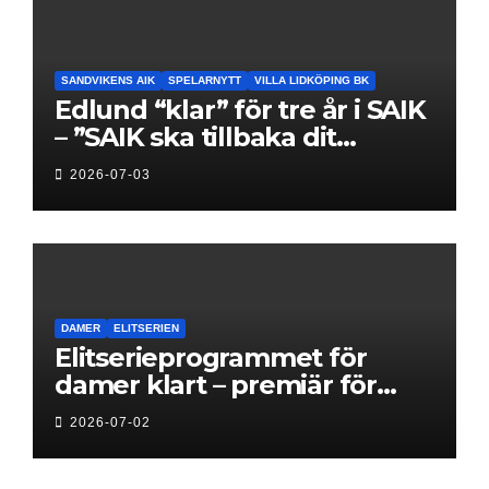
SANDVIKENS AIK
SPELARNYTT
VILLA LIDKÖPING BK
Edlund “klar” för tre år i SAIK
– ”SAIK ska tillbaka dit
klubben hör hemma”
2026-07-03
DAMER
ELITSERIEN
Elitserieprogrammet för
damer klart – premiär för
Next Level
2026-07-02