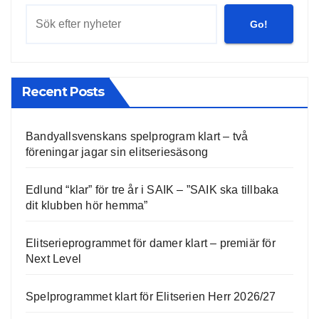
Go!
Recent Posts
Bandyallsvenskans spelprogram klart – två
föreningar jagar sin elitseriesäsong
Edlund “klar” för tre år i SAIK – ”SAIK ska tillbaka
dit klubben hör hemma”
Elitserieprogrammet för damer klart – premiär för
Next Level
Spelprogrammet klart för Elitserien Herr 2026/27