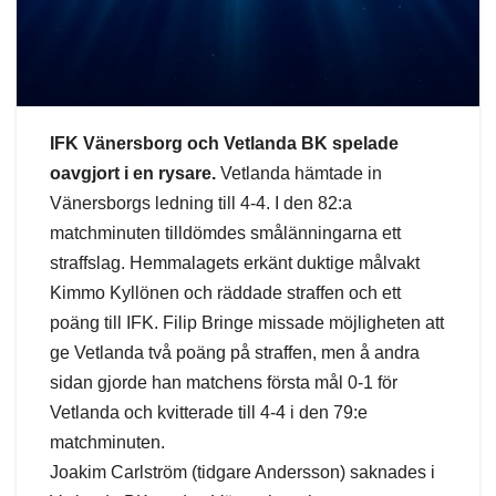
IFK Vänersborg och Vetlanda BK spelade
oavgjort i en rysare.
Vetlanda hämtade in
Vänersborgs ledning till 4-4. I den 82:a
matchminuten tilldömdes smålänningarna ett
straffslag. Hemmalagets erkänt duktige målvakt
Kimmo Kyllönen och räddade straffen och ett
poäng till IFK. Filip Bringe missade möjligheten att
ge Vetlanda två poäng på straffen, men å andra
sidan gjorde han matchens första mål 0-1 för
Vetlanda och kvitterade till 4-4 i den 79:e
matchminuten.
Joakim Carlström (tidgare Andersson) saknades i