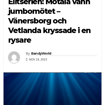
Elitserien: Motala vann
jumbomötet –
Vänersborg och
Vetlanda kryssade i en
rysare
By
BandyWorld
NOV 19, 2023