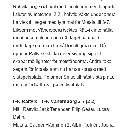
Rättvik länge och väl med i matchen men tappade
i slutet av matchen. 2-2 i halvtid växte under andra
halvlek till seger med fyra mål för Motala till 3-7.
Liksom mot Vänersborg tycktes Rättvik inte hålla
emot hela matchen och när laget hamnar i
underläge går man framåt för att göra mål. Då
öppnar Rättviks starka defensiv upp sig och
skapar möjligheter för motståndarna. Andra raka
segern för Motala som nu har fått kontakt med
slutspelsplats. Petar ner Sirius till näst sista plats,
men är fortsatt kvar på en kvalplats.
IFK Rättvik – IFK Vänersborg 3-7 (2-2)
Mål, Rättvik: Jack Tenander, Filip Gesar, Lucas
Dalin.
Motala: Casper Hänninen 2, Albin Rohlén, Joona