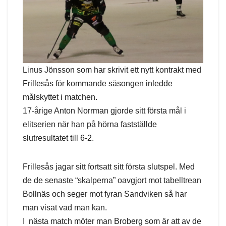
Linus Jönsson som har skrivit ett nytt kontrakt med
Frillesås för kommande säsongen inledde
målskyttet i matchen.
17-årige Anton Norrman gjorde sitt första mål i
elitserien när han på hörna fastställde
slutresultatet till 6-2.
Frillesås jagar sitt fortsatt sitt första slutspel. Med
de de senaste “skalperna” oavgjort mot tabelltrean
Bollnäs och seger mot fyran Sandviken så har
man visat vad man kan.
I nästa match möter man Broberg som är att av de