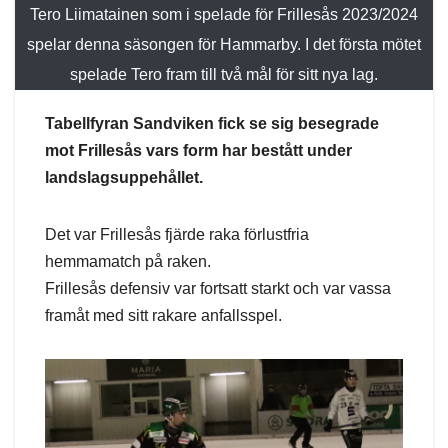
Tero Liimatainen som i spelade för Frillesås 2023/2024
spelar denna säsongen för Hammarby. I det första mötet
spelade Tero fram till två mål för sitt nya lag.
Tabellfyran Sandviken fick se sig besegrade
mot Frillesås vars form har bestått under
landslagsuppehållet.
Det var Frillesås fjärde raka förlustfria
hemmamatch på raken.
Frillesås defensiv var fortsatt starkt och var vassa
framåt med sitt rakare anfallsspel.