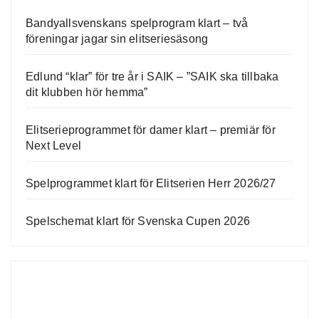
Bandyallsvenskans spelprogram klart – två
föreningar jagar sin elitseriesäsong
Edlund “klar” för tre år i SAIK – ”SAIK ska tillbaka
dit klubben hör hemma”
Elitserieprogrammet för damer klart – premiär för
Next Level
Spelprogrammet klart för Elitserien Herr 2026/27
Spelschemat klart för Svenska Cupen 2026