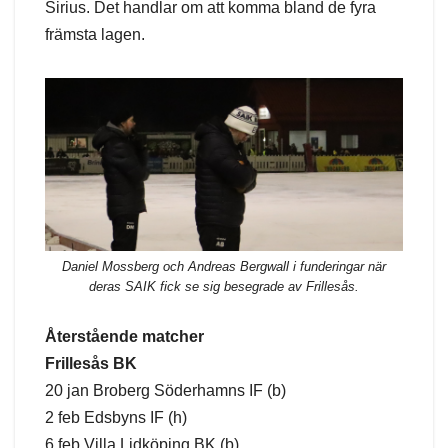
Sirius. Det handlar om att komma bland de fyra
främsta lagen.
Daniel Mossberg och Andreas Bergwall i funderingar när
deras SAIK fick se sig besegrade av Frillesås.
Återstående matcher
Frillesås BK
20 jan Broberg Söderhamns IF (b)
2 feb Edsbyns IF (h)
6 feb Villa Lidköping BK (b)