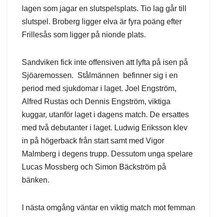
lagen som jagar en slutspelsplats. Tio lag går till
slutspel. Broberg ligger elva är fyra poäng efter
Frillesås som ligger på nionde plats.
Sandviken fick inte offensiven att lyfta på isen på
Sjöaremossen. Stålmännen befinner sig i en
period med sjukdomar i laget. Joel Engström,
Alfred Rustas och Dennis Engström, viktiga
kuggar, utanför laget i dagens match. De ersattes
med två debutanter i laget. Ludwig Eriksson klev
in på högerback från start samt med Vigor
Malmberg i degens trupp. Dessutom unga spelare
Lucas Mossberg och Simon Bäckström på
bänken.
I nästa omgång väntar en viktig match mot femman