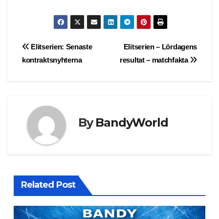
Post
Elitserien: Senaste
Elitserien – Lördagens
kontraktsnyhterna
resultat – matchfakta
navigation
By
BandyWorld
Related Post