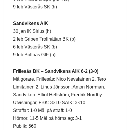
9 feb Västerås SK (h)
Sandvikens AIK
30 jan IK Sirius (h)
2 feb Gripen Trollhättan BK (b)
6 feb Västerås SK (b)
9 feb Bollnäs GIF (h)
Frillesås BK – Sandvikens AIK 6-2 (3-0)
Målgörare, Frillesås: Nico Nevalainen 2, Tero
Limitainen 2, Linus Jönsson, Anton Norrman.
Sandviken: Elliot Hellström, Fredrik Nordby.
Utvisningar, FBK: 3×10 SAIK: 3×10
Straffar: 1-0 Mål på straff: 1-0
Hörnor: 11-5 Mål på hörnslag: 3-1
Publik: 560