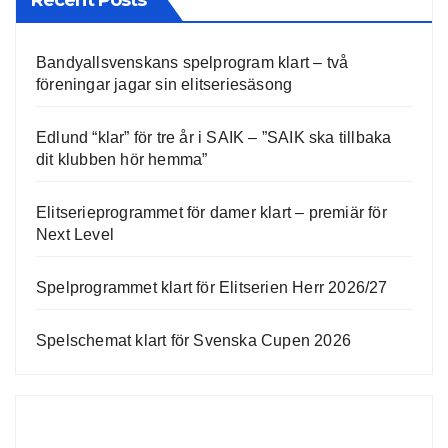
Bandyallsvenskans spelprogram klart – två
föreningar jagar sin elitseriesäsong
Edlund “klar” för tre år i SAIK – ”SAIK ska tillbaka
dit klubben hör hemma”
Elitserieprogrammet för damer klart – premiär för
Next Level
Spelprogrammet klart för Elitserien Herr 2026/27
Spelschemat klart för Svenska Cupen 2026