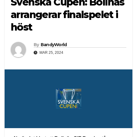
Svenska Cupen: Bollnäs
arrangerar finalspelet i
höst
By
BandyWorld
MAR 25, 2024