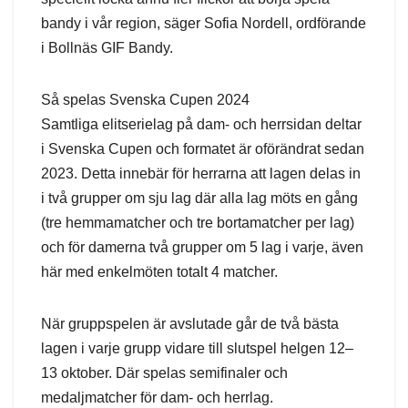
bandy i vår region, säger Sofia Nordell, ordförande
i Bollnäs GIF Bandy.
Så spelas Svenska Cupen 2024
Samtliga elitserielag på dam- och herrsidan deltar
i Svenska Cupen och formatet är oförändrat sedan
2023. Detta innebär för herrarna att lagen delas in
i två grupper om sju lag där alla lag möts en gång
(tre hemmamatcher och tre bortamatcher per lag)
och för damerna två grupper om 5 lag i varje, även
här med enkelmöten totalt 4 matcher.
När gruppspelen är avslutade går de två bästa
lagen i varje grupp vidare till slutspel helgen 12–
13 oktober. Där spelas semifinaler och
medaljmatcher för dam- och herrlag.