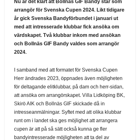
Nu är det klart att Bollnäs GIF Bandy står som
arrangör för Svenska Cupen 2024. Likt tidigare
år gick Svenska Bandyförbundet i januari ut
med att intresserade klubbar fick ansöka om
värdskapet. Två klubbar inkom med ansökan
och Bollnäs GIF Bandy valdes som arrangör
2024.
I samband med att formatet för Svenska Cupen
Herr ändrades 2023, öppnades även möjligheten
för deltagande elitklubbar, på dam och herr-sidan,
att ansöka om arrangörskapet. Villa Lidköping BK,
Skirö AIK och Bollnäs GIF skickade då in
intresseanmälningar. Syftet med att olika klubbar
runt om i landet ska ges möjlighet att arrangera
cupen är att på så sätt också kunna ge fler
bandyintresserade möjligheten att ta del av