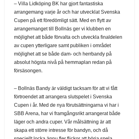
– Villa Lidköping BK har gjort fantastiska
arrangemang varje år och har utvecklat Svenska
Cupen på ett föredömligt sätt. Med en flytt av
arrangemanget till Bollnäs ger vi klubben en
möjlighet att både förvalta och utveckla finaldelen
av cupen ytterligare samt publiken i området
möjlighet att se både dam- och herrbandy på
absolut högsta nivå på hemmaplan redan på
försäsongen.
– Bollnäs Bandy är väldigt tacksam för att vi fått
förtroendet att arrangera slutspelet i Svenska
Cupen i år. Med de nya förutsättningarna vi har i
SBB Arena, har vi framgångsrikt arrangerat både
läger och andra cuper. Vår målsättning är att
skapa ett större intresse för bandyn, och då
speciellt locka ännu fler flickor att börja spela