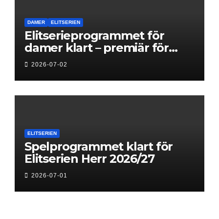
DAMER
ELITSERIEN
Elitserieprogrammet för
damer klart – premiär för
Next Level
2026-07-02
ELITSERIEN
Spelprogrammet klart för
Elitserien Herr 2026/27
2026-07-01