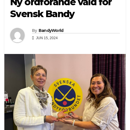
Ny ordförande vald för
Svensk Bandy
By
BandyWorld
JUN 15, 2024