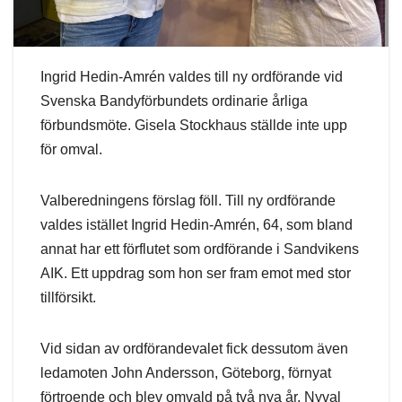
Ingrid Hedin-Amrén valdes till ny ordförande vid
Svenska Bandyförbundets ordinarie årliga
förbundsmöte. Gisela Stockhaus ställde inte upp
för omval.
Valberedningens förslag föll. Till ny ordförande
valdes istället Ingrid Hedin-Amrén, 64, som bland
annat har ett förflutet som ordförande i Sandvikens
AIK. Ett uppdrag som hon ser fram emot med stor
tillförsikt.
Vid sidan av ordförandevalet fick dessutom även
ledamoten John Andersson, Göteborg, förnyat
förtroende och blev omvald på två nya år. Nyval