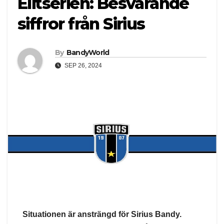
Elitserien: Besvärande
siffror från Sirius
By
BandyWorld
SEP 26, 2024
Situationen är ansträngd för Sirius Bandy.