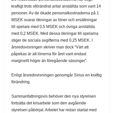
kraftigt trots oförändrat antal anställda som varit 14
personer. Av de ökade personalkostnaderna på 1
MSEK svarar ökningar av löner och ersättningar
till spelare med 0,5 MSEK och övriga anställda
med 0,2 MSEK. Med dessa ökningar till spelarna
stiger de sociala avgifterna med 0,25 MSEK. I
årsredovisningen skriver man dock “Värt att
påpekas är att lönerna för året varit endast
marginellt högre än föregående säsonger”.
Enligt årsredovisningen genomgår Sirius en kraftig
förändring.
Sammanfattningsvis behöver den nya styrelsen
fortsätta det krisarbete som den avgående
styrelsen påbörjat. Arbetet har redan startat med