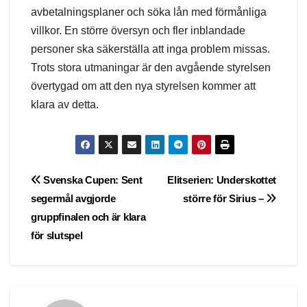
avbetalningsplaner och söka lån med förmånliga
villkor. En större översyn och fler inblandade
personer ska säkerställa att inga problem missas.
Trots stora utmaningar är den avgående styrelsen
övertygad om att den nya styrelsen kommer att
klara av detta.
Post
Svenska Cupen: Sent
Elitserien: Underskottet
segermål avgjorde
större för Sirius –
navigation
gruppfinalen och är klara
för slutspel