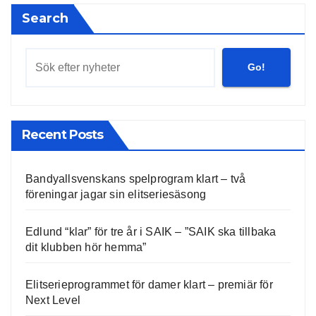
Search
Go!
Recent Posts
Bandyallsvenskans spelprogram klart – två
föreningar jagar sin elitseriesäsong
Edlund “klar” för tre år i SAIK – ”SAIK ska tillbaka
dit klubben hör hemma”
Elitserieprogrammet för damer klart – premiär för
Next Level