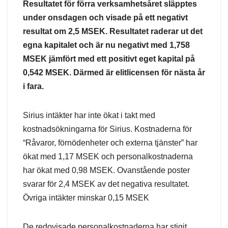
Resultatet för förra verksamhetsåret släpptes
under onsdagen och visade på ett negativt
resultat om 2,5 MSEK. Resultatet raderar ut det
egna kapitalet och är nu negativt med 1,758
MSEK jämfört med ett positivt eget kapital på
0,542 MSEK. Därmed är elitlicensen för nästa år
i fara.
Sirius intäkter har inte ökat i takt med
kostnadsökningarna för Sirius. Kostnaderna för
“Råvaror, förnödenheter och externa tjänster” har
ökat med 1,17 MSEK och personalkostnaderna
har ökat med 0,98 MSEK. Ovanstående poster
svarar för 2,4 MSEK av det negativa resultatet.
Övriga intäkter minskar 0,15 MSEK
De redovisade personalkostnaderna har stigit