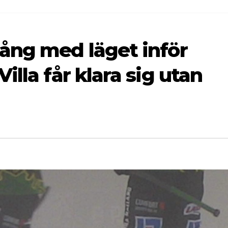
ång med läget inför
illa får klara sig utan