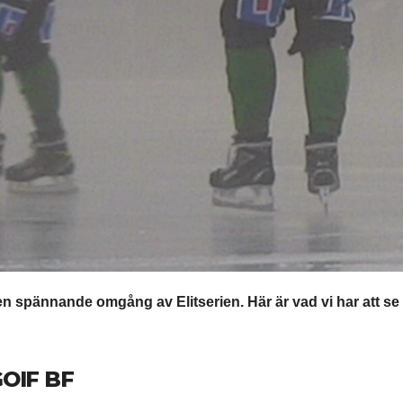
en spännande omgång av Elitserien. Här är vad vi har att se
GOIF BF