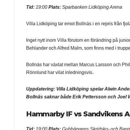
Tid:
19:00
Plats:
Sparbanken Lidköping Arena
Villa Lidköping tar emot Bollnäs i en repris från fjol
Inget nytt inom Villa förutom en förändring på jun
Behlander och Alfred Malm, som finns med i truppen,
Bollnäs har växlat mellan Marcus Larsson och Phi
Rönnlund har vilat inledningsvis.
Uppdatering: Villa Lidköping spelar Alwin Ande
Bollnäs saknar både Erik Pettersson och Joel W
Hammarby IF vs Sandvikens A
Tid:
19:00
Plats:
Gubbängens Skridsko- och Band