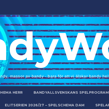
ndyWo
ndy, massor av bandy - bara för att vi älskar bandy helt
CHEMA HERR
BANDYALLSVENSKANS SPELPROGRAM 
ELITSERIEN 2026/27 – SPELSCHEMA DAM
SPELA