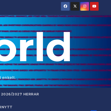
rld
 enkelt.
2026/2027 HERRAR
RNYTT