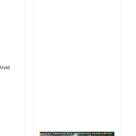
Arvid