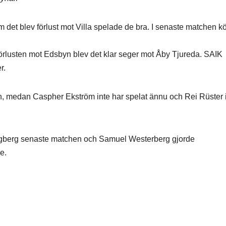
et blev förlust mot Villa spelade de bra. I senaste matchen k
förlusten mot Edsbyn blev det klar seger mot Åby Tjureda. SAIK
r.
, medan Caspher Ekström inte har spelat ännu och Rei Rüster 
Hagberg senaste matchen och Samuel Westerberg gjorde
e.