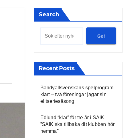
Search
Go!
Recent Posts
Bandyallsvenskans spelprogram
klart – två föreningar jagar sin
elitseriesäsong
Edlund “klar” för tre år i SAIK –
”SAIK ska tillbaka dit klubben hör
hemma”