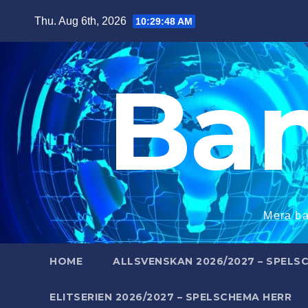
Skip
Thu. Aug 6th, 2026
10:29:49 AM
to
content
Ba
Mera ba
HOME
ALLSVENSKAN 2026/2027 – SPELS
ELITSERIEN 2026/2027 – SPELSCHEMA HERR