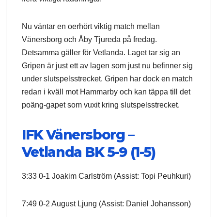
Nu väntar en oerhört viktig match mellan
Vänersborg och Åby Tjureda på fredag.
Detsamma gäller för Vetlanda. Laget tar sig an
Gripen är just ett av lagen som just nu befinner sig
under slutspelsstrecket. Gripen har dock en match
redan i kväll mot Hammarby och kan täppa till det
poäng-gapet som vuxit kring slutspelsstrecket.
IFK Vänersborg –
Vetlanda BK 5-9 (1-5)
3:33 0-1 Joakim Carlström (Assist: Topi Peuhkuri)
7:49 0-2 August Ljung (Assist: Daniel Johansson)