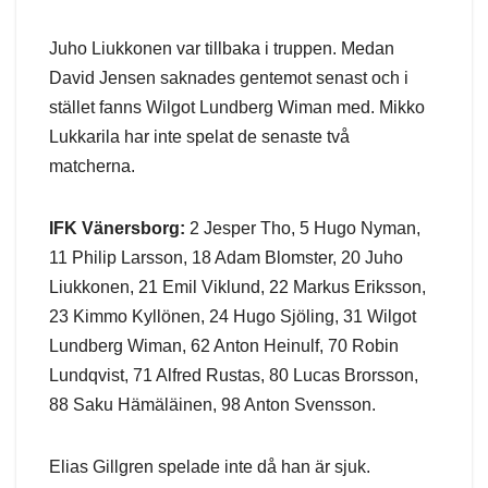
Juho Liukkonen var tillbaka i truppen. Medan
David Jensen saknades gentemot senast och i
stället fanns Wilgot Lundberg Wiman med. Mikko
Lukkarila har inte spelat de senaste två
matcherna.
IFK Vänersborg:
2 Jesper Tho, 5 Hugo Nyman,
11 Philip Larsson, 18 Adam Blomster, 20 Juho
Liukkonen, 21 Emil Viklund, 22 Markus Eriksson,
23 Kimmo Kyllönen, 24 Hugo Sjöling, 31 Wilgot
Lundberg Wiman, 62 Anton Heinulf, 70 Robin
Lundqvist, 71 Alfred Rustas, 80 Lucas Brorsson,
88 Saku Hämäläinen, 98 Anton Svensson.
Elias Gillgren spelade inte då han är sjuk.