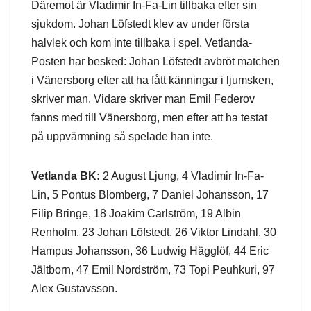
Däremot är Vladimir In-Fa-Lin tillbaka efter sin
sjukdom. Johan Löfstedt klev av under första
halvlek och kom inte tillbaka i spel. Vetlanda-
Posten har besked: Johan Löfstedt avbröt matchen
i Vänersborg efter att ha fått känningar i ljumsken,
skriver man. Vidare skriver man Emil Federov
fanns med till Vänersborg, men efter att ha testat
på uppvärmning så spelade han inte.
Vetlanda BK:
2 August Ljung, 4 Vladimir In-Fa-
Lin, 5 Pontus Blomberg, 7 Daniel Johansson, 17
Filip Bringe, 18 Joakim Carlström, 19 Albin
Renholm, 23 Johan Löfstedt, 26 Viktor Lindahl, 30
Hampus Johansson, 36 Ludwig Hägglöf, 44 Eric
Jältborn, 47 Emil Nordström, 73 Topi Peuhkuri, 97
Alex Gustavsson.