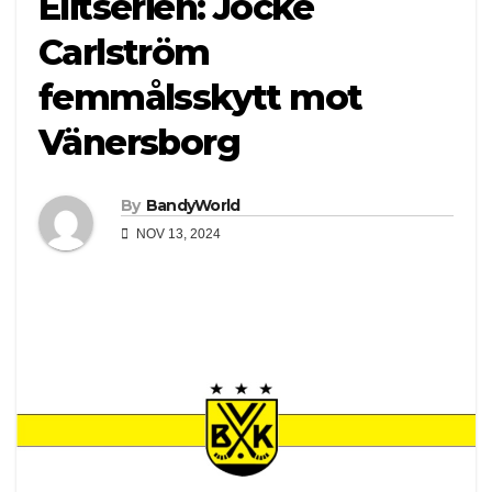
Elitserien: Jocke
Carlström
femmålsskytt mot
Vänersborg
By
BandyWorld
NOV 13, 2024