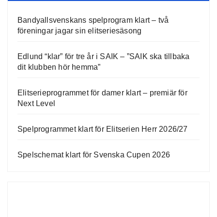
Bandyallsvenskans spelprogram klart – två
föreningar jagar sin elitseriesäsong
Edlund “klar” för tre år i SAIK – ”SAIK ska tillbaka
dit klubben hör hemma”
Elitserieprogrammet för damer klart – premiär för
Next Level
Spelprogrammet klart för Elitserien Herr 2026/27
Spelschemat klart för Svenska Cupen 2026