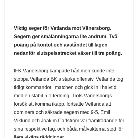
Viktig seger för Vetlanda mot Vänersborg.
Segern ger smålänningarna lite andrum. Två
poäng på kontot och avståndet till lagen
nedanför slutspelsstrecket växer till tre poäng.
IFK Vänersborg kämpade hårt men kunde inte
stoppa Vetlanda BK:s starka offensiv. Vetlanda tog
tidigt kommandot i matchen och gick in i halvtid
med en stabil 5-1-ledning. Trots Vänersborgs
försök att komma ikapp, fortsatte Vetlanda att
dominera och säkrade segern med 9-5. Emil
Viklund och Joakim Carlström var framträdande för
sina respektive lag, och båda målvakterna stod för
flera viktiga räddningar.