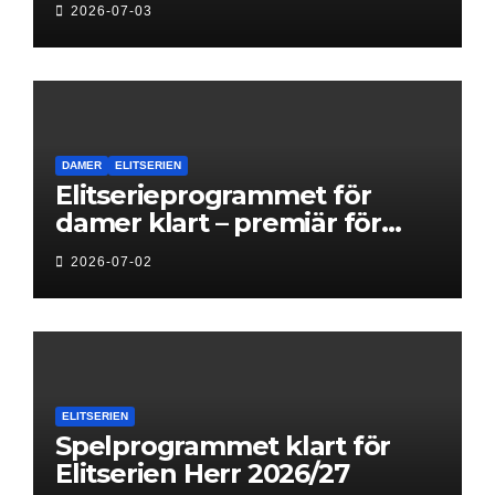
2026-07-03
DAMER
ELITSERIEN
Elitserieprogrammet för
damer klart – premiär för
Next Level
2026-07-02
ELITSERIEN
Spelprogrammet klart för
Elitserien Herr 2026/27