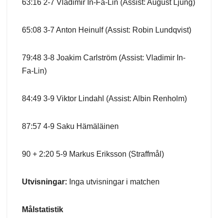
63:16 2-7 Vladimir In-Fa-Lin (Assist: August Ljung)
65:08 3-7 Anton Heinulf (Assist: Robin Lundqvist)
79:48 3-8 Joakim Carlström (Assist: Vladimir In-
Fa-Lin)
84:49 3-9 Viktor Lindahl (Assist: Albin Renholm)
87:57 4-9 Saku Hämäläinen
90 + 2:20 5-9 Markus Eriksson (Straffmål)
Utvisningar:
Inga utvisningar i matchen
Målstatistik