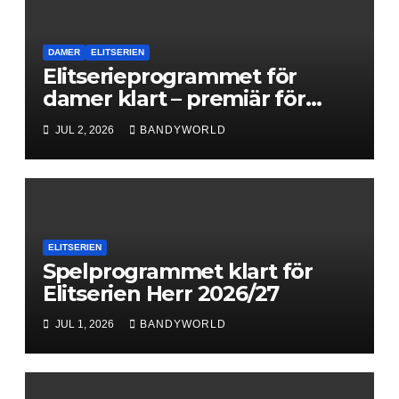
DAMER
ELITSERIEN
Elitserieprogrammet för
damer klart – premiär för
Next Level
JUL 2, 2026
BANDYWORLD
ELITSERIEN
Spelprogrammet klart för
Elitserien Herr 2026/27
JUL 1, 2026
BANDYWORLD