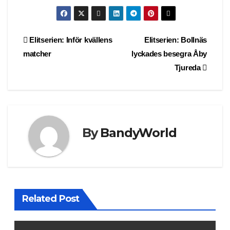
Post
Elitserien: Inför kvällens
Elitserien: Bollnäs
matcher
lyckades besegra Åby
navigation
Tjureda
By
BandyWorld
Related Post