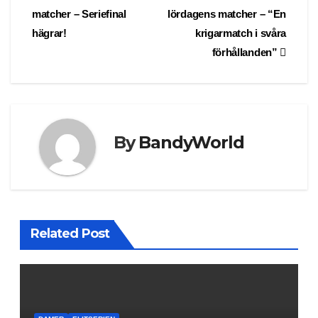
matcher – Seriefinal
lördagens matcher – “En
navigation
hägrar!
krigarmatch i svåra
förhållanden”
By
BandyWorld
Related Post