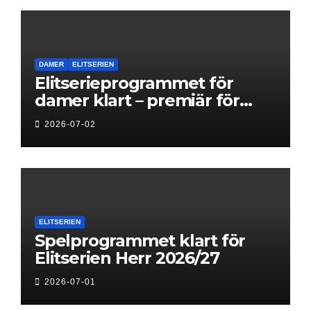
DAMER
ELITSERIEN
Elitserieprogrammet för
damer klart – premiär för
Next Level
2026-07-02
ELITSERIEN
Spelprogrammet klart för
Elitserien Herr 2026/27
2026-07-01