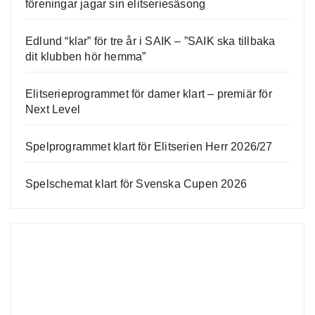
föreningar jagar sin elitseriesäsong
Edlund “klar” för tre år i SAIK – ”SAIK ska tillbaka
dit klubben hör hemma”
Elitserieprogrammet för damer klart – premiär för
Next Level
Spelprogrammet klart för Elitserien Herr 2026/27
Spelschemat klart för Svenska Cupen 2026