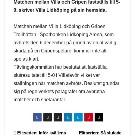
Matchen mellan Villa och Gripen fastställs till 5-
0, skriver Villa Lidköping på sin hemsida.
Matchen mellan Villa Lidköping och Gripen
Trollhättan i Sparbanken Lidköping Arena, som
avbröts den 6 december på grund av en allvarlig
skada på en Gripenspelare, kommer inte att
spelas klart.
Tävlingskommittén har beslutat att fastställa
slutresultatet till 5-0 i Villafavör, vilket var
ställningen när matchen avbröts. Beslutet grundar
sig på regelverkets paragrafer om avbrutna
matcher och spelarantal.
Post
Elitserien: Inför kvällens
Elitserien: Så slutade