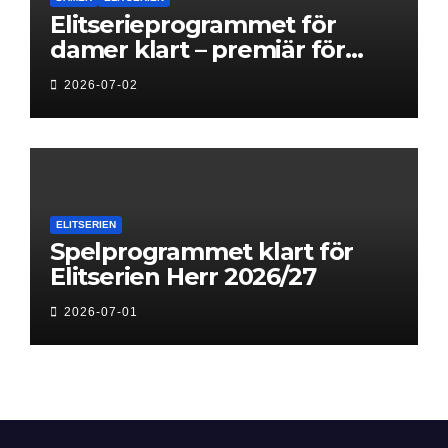
Elitserieprogrammet för
damer klart – premiär för
Next Level
2026-07-02
ELITSERIEN
Spelprogrammet klart för
Elitserien Herr 2026/27
2026-07-01