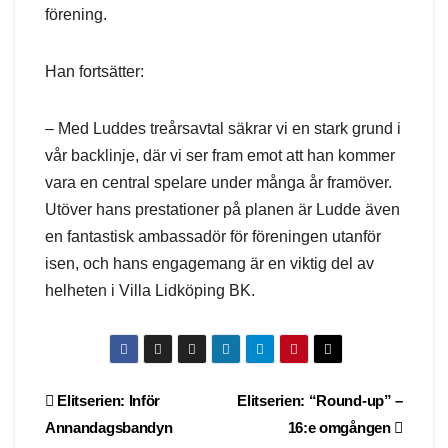
förening.
Han fortsätter:
– Med Luddes treårsavtal säkrar vi en stark grund i
vår backlinje, där vi ser fram emot att han kommer
vara en central spelare under många år framöver.
Utöver hans prestationer på planen är Ludde även
en fantastisk ambassadör för föreningen utanför
isen, och hans engagemang är en viktig del av
helheten i Villa Lidköping BK.
Post
Elitserien: Inför
Elitserien: “Round-up” –
Annandagsbandyn
16:e omgången
navigation