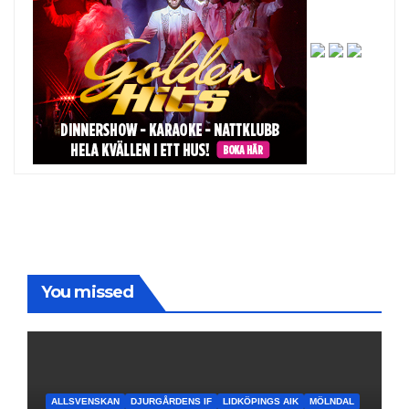
You missed
ALLSVENSKAN
DJURGÅRDENS IF
LIDKÖPINGS AIK
MÖLNDAL