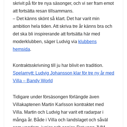
skrivit på för tre nya säsonger, och vi ser fram emot
att fortsätta resan tillsammans.
– Det känns skönt så klart. Det har varit min
ambition hela tiden. Att skriva tre år känns bra och
det ska bli inspirerande att fortsätta här med
moderklubben, säger Ludvig via
klubbens
hemsida
.
Kontraktsskrivning till ju har blivit en tradition.
Spelarnytt: Ludvig Johansson klar för tre ny år med
Villa – Bandy World
Tidigare under försäsongen förlängde även
Villakaptenen Martin Karlsson kontraktet med
Villa. Martin och Ludvig har varit ett radarpar i
många år. Både i Villa och landslaget och såväl