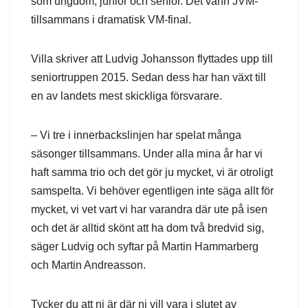
som ungdom, junior och senior. Det vann JVM-
tillsammans i dramatisk VM-final.
Villa skriver att Ludvig Johansson flyttades upp till
seniortruppen 2015. Sedan dess har han växt till
en av landets mest skickliga försvarare.
– Vi tre i innerbackslinjen har spelat många
säsonger tillsammans. Under alla mina år har vi
haft samma trio och det gör ju mycket, vi är otroligt
samspelta. Vi behöver egentligen inte säga allt för
mycket, vi vet vart vi har varandra där ute på isen
och det är alltid skönt att ha dom två bredvid sig,
säger Ludvig och syftar på Martin Hammarberg
och Martin Andreasson.
Tycker du att ni är där ni vill vara i slutet av