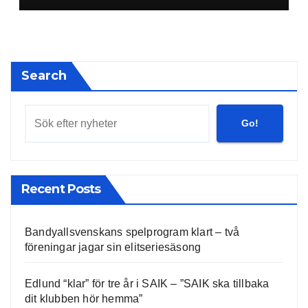
Search
Go!
Recent Posts
Bandyallsvenskans spelprogram klart – två
föreningar jagar sin elitseriesäsong
Edlund “klar” för tre år i SAIK – ”SAIK ska tillbaka
dit klubben hör hemma”