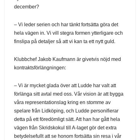
december?
– Vi leder serien och har tänkt fortsätta göra det
hela vägen in. Vi vill stegra formen ytterligare och
finslipa på detaljer så att vi kan ta ett nytt guld.
Klubbchef Jakob Kaufmann är givetvis nöjd med
kontraktsförlängningen:
– Vi är mycket glada över att Ludde har valt att
förlänga sitt avtal med oss. Vår vision är att bygga
våra representationslag kring en stomme av
spelare från Lidköping, och Ludde personifierar
detta på ett föredömligt sätt. Att han har gått hela
vägen från Skridskokul till A-laget gör det extra
betydelsefullt att se honom fortsätta sin resa i vår