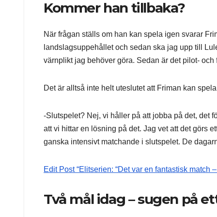
Kommer han tillbaka?
När frågan ställs om han kan spela igen svarar Frima
landslagsuppehållet och sedan ska jag upp till Lule
värnplikt jag behöver göra. Sedan är det pilot- och
Det är alltså inte helt uteslutet att Friman kan spela
-Slutspelet? Nej, vi håller på att jobba på det, det 
att vi hittar en lösning på det. Jag vet att det görs et
ganska intensivt matchande i slutspelet. De dagarn
Edit Post “Elitserien: “Det var en fantastisk match –
Två mål idag – sugen på et