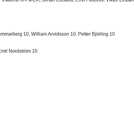
mmarberg 10, William Arvidsson 10, Petter Björling 10
Emil Nordström 10