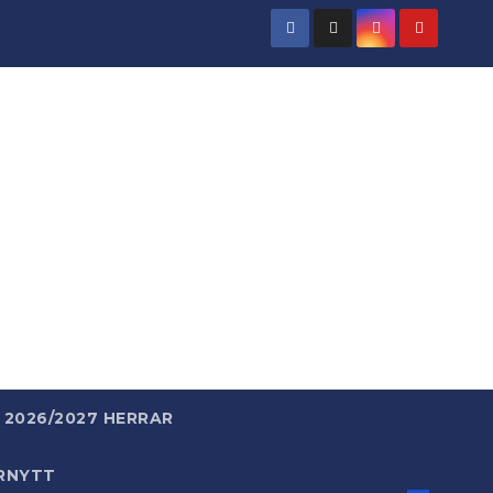
rld
 enkelt.
2026/2027 HERRAR
RNYTT