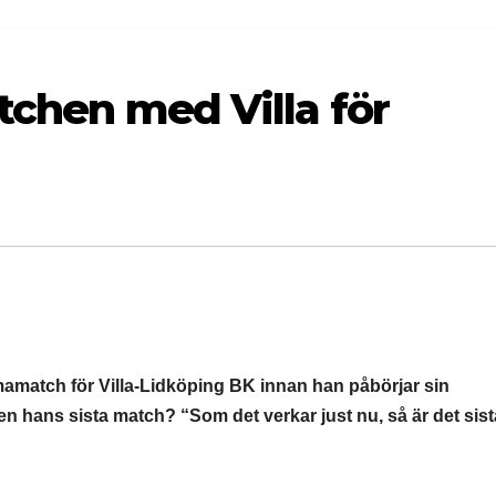
atchen med Villa för
amatch för Villa-Lidköping BK innan han påbörjar sin
gen hans sista match? “Som det verkar just nu, så är det sist