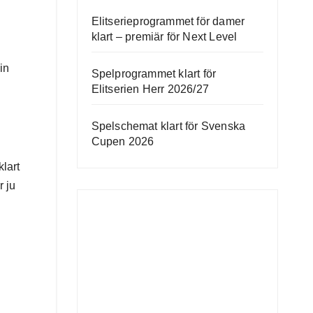
Elitserieprogrammet för damer
klart – premiär för Next Level
in
Spelprogrammet klart för
Elitserien Herr 2026/27
Spelschemat klart för Svenska
Cupen 2026
klart
r ju