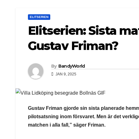
ELITSERIEN
Elitserien: Sista m
Gustav Friman?
By
BandyWorld
JAN 9, 2025
Gustav Friman gjorde sin sista planerade hemm
pilotsatsning inom försvaret. Men är det verkli
matchen i alla fall,” säger Friman.