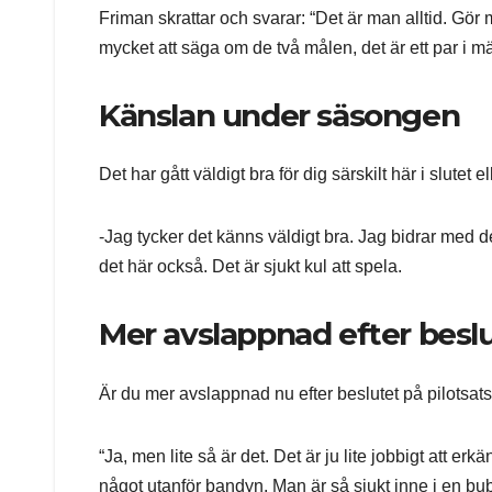
Friman skrattar och svarar: “Det är man alltid. Gör m
mycket att säga om de två målen, det är ett par i mä
Känslan under säsongen
Det har gått väldigt bra för dig särskilt här i slutet 
-Jag tycker det känns väldigt bra. Jag bidrar med de
det här också. Det är sjukt kul att spela.
Mer avslappnad efter besl
Är du mer avslappnad nu efter beslutet på pilotsa
“Ja, men lite så är det. Det är ju lite jobbigt att er
något utanför bandyn. Man är så sjukt inne i en bu