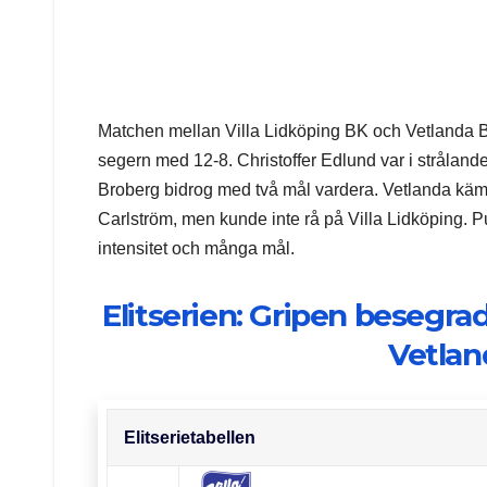
Matchen mellan Villa Lidköping BK och Vetlanda 
segern med 12-8. Christoffer Edlund var i stråland
Broberg bidrog med två mål vardera. Vetlanda kä
Carlström, men kunde inte rå på Villa Lidköping.
intensitet och många mål.
Elitserien: Gripen besegra
Vetlan
Elitserietabellen