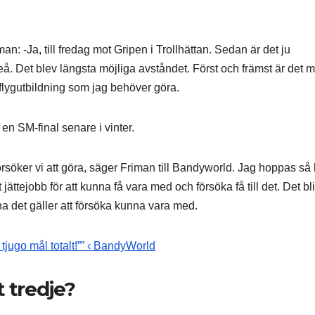
n: -Ja, till fredag mot Gripen i Trollhättan. Sedan är det ju
å. Det blev längsta möjliga avståndet. Först och främst är det m
 flygutbildning som jag behöver göra.
 en SM-final senare i vinter.
försöker vi att göra, säger Friman till Bandyworld. Jag hoppas så 
t jättejobb för att kunna få vara med och försöka få till det. Det bli
a det gäller att försöka kunna vara med.
 tjugo mål totalt!”” ‹ BandyWorld
t tredje?