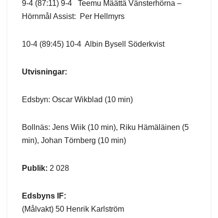
9-4 (87:11) 9-4 Teemu Määttä Vänsterhörna –
Hörnmål Assist: Per Hellmyrs
10-4 (89:45) 10-4 Albin Bysell Söderkvist
Utvisningar:
Edsbyn: Oscar Wikblad (10 min)
Bollnäs: Jens Wiik (10 min), Riku Hämäläinen (5
min), Johan Törnberg (10 min)
Publik:
2 028
Edsbyns IF:
(Målvakt) 50 Henrik Karlström