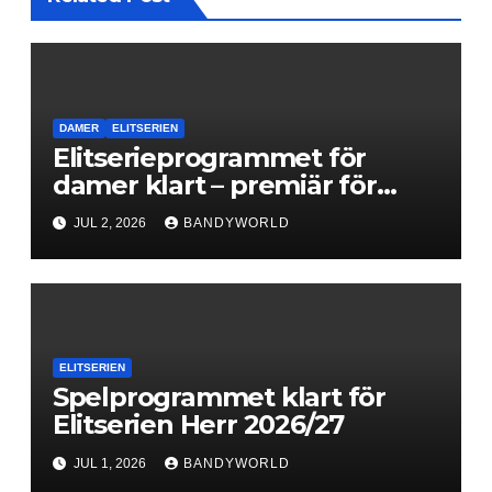
DAMER
ELITSERIEN
Elitserieprogrammet för
damer klart – premiär för
Next Level
JUL 2, 2026
BANDYWORLD
ELITSERIEN
Spelprogrammet klart för
Elitserien Herr 2026/27
JUL 1, 2026
BANDYWORLD