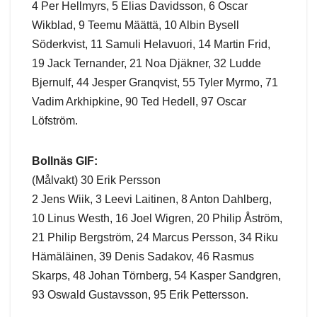
4 Per Hellmyrs, 5 Elias Davidsson, 6 Oscar
Wikblad, 9 Teemu Määttä, 10 Albin Bysell
Söderkvist, 11 Samuli Helavuori, 14 Martin Frid,
19 Jack Ternander, 21 Noa Djäkner, 32 Ludde
Bjernulf, 44 Jesper Granqvist, 55 Tyler Myrmo, 71
Vadim Arkhipkine, 90 Ted Hedell, 97 Oscar
Löfström.
Bollnäs GIF:
(Målvakt) 30 Erik Persson
2 Jens Wiik, 3 Leevi Laitinen, 8 Anton Dahlberg,
10 Linus Westh, 16 Joel Wigren, 20 Philip Åström,
21 Philip Bergström, 24 Marcus Persson, 34 Riku
Hämäläinen, 39 Denis Sadakov, 46 Rasmus
Skarps, 48 Johan Törnberg, 54 Kasper Sandgren,
93 Oswald Gustavsson, 95 Erik Pettersson.