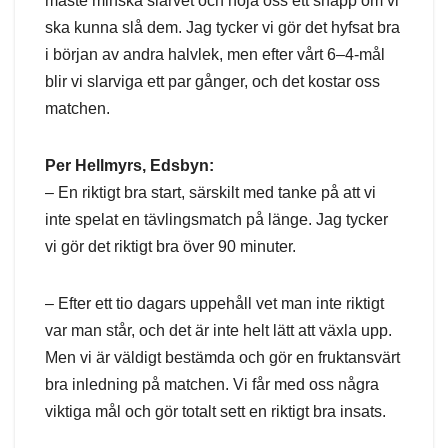
måste minska slarvet och höja oss ett snäpp om vi
ska kunna slå dem. Jag tycker vi gör det hyfsat bra
i början av andra halvlek, men efter vårt 6–4-mål
blir vi slarviga ett par gånger, och det kostar oss
matchen.
Per Hellmyrs, Edsbyn:
– En riktigt bra start, särskilt med tanke på att vi
inte spelat en tävlingsmatch på länge. Jag tycker
vi gör det riktigt bra över 90 minuter.
– Efter ett tio dagars uppehåll vet man inte riktigt
var man står, och det är inte helt lätt att växla upp.
Men vi är väldigt bestämda och gör en fruktansvärt
bra inledning på matchen. Vi får med oss några
viktiga mål och gör totalt sett en riktigt bra insats.