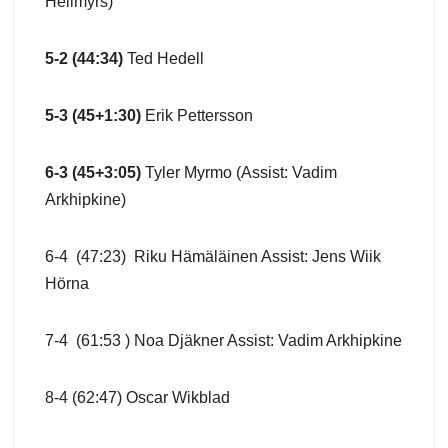
Hellmyrs)
5-2 (44:34)
Ted Hedell
5-3 (45+1:30)
Erik Pettersson
6-3 (45+3:05)
Tyler Myrmo (Assist: Vadim
Arkhipkine)
6-4 (47:23) Riku Hämäläinen Assist: Jens Wiik
Hörna
7-4 (61:53 ) Noa Djäkner Assist: Vadim Arkhipkine
8-4 (62:47) Oscar Wikblad