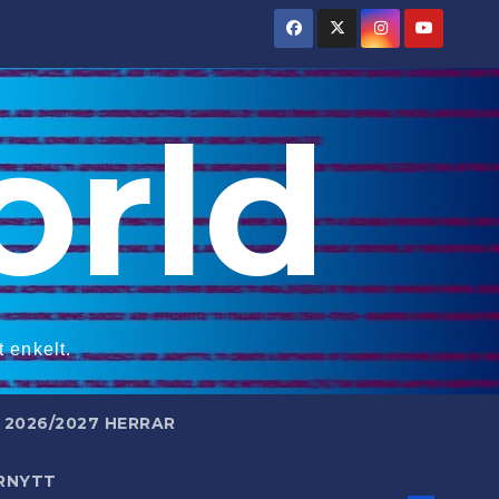
rld
 enkelt.
2026/2027 HERRAR
RNYTT