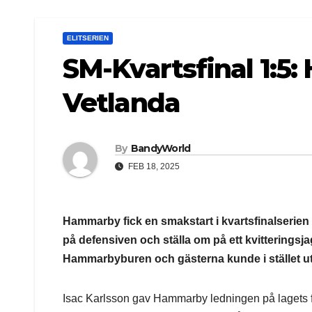
ELITSERIEN
SM-Kvartsfinal 1:5
Vetlanda
By
BandyWorld
FEB 18, 2025
Hammarby fick en smakstart i kvartsfinalserie
på defensiven och ställa om på ett kvitteringsj
Hammarbyburen och gästerna kunde i stället u
Isac Karlsson gav Hammarby ledningen på lagets för