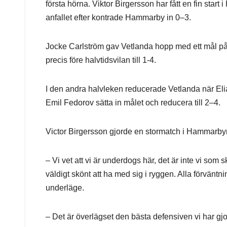
första hörna. Viktor Birgersson har fått en fin start
anfallet efter kontrade Hammarby in 0–3.
Jocke Carlström gav Vetlanda hopp med ett mål p
precis före halvtidsvilan till 1-4.
I den andra halvleken reducerade Vetlanda när Elias
Emil Fedorov sätta in målet och reducera till 2–4.
Victor Birgersson gjorde en stormatch i Hammarby
– Vi vet att vi är underdogs här, det är inte vi som
väldigt skönt att ha med sig i ryggen. Alla förväntn
underläge.
– Det är överlägset den bästa defensiven vi har gj