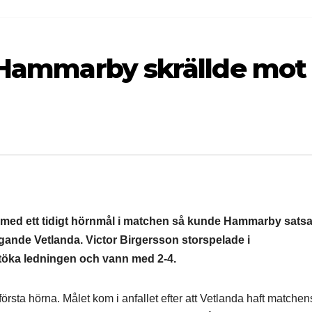
: Hammarby skrällde mot
n med ett tidigt hörnmål i matchen så kunde Hammarby satsa
agande Vetlanda. Victor Birgersson storspelade i
töka ledningen och vann med 2-4.
sta hörna. Målet kom i anfallet efter att Vetlanda haft matchen