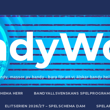
ndyWo
ndy, massor av bandy - bara för att vi älskar bandy helt
CHEMA HERR
BANDYALLSVENSKANS SPELPROGRAM 
ELITSERIEN 2026/27 – SPELSCHEMA DAM
SPELA