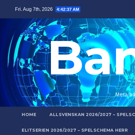
Skip
Fri. Aug 7th, 2026
4:42:38 AM
to
content
Ba
Mera ba
HOME
ALLSVENSKAN 2026/2027 – SPELS
ELITSERIEN 2026/2027 – SPELSCHEMA HERR