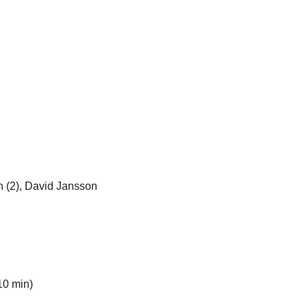
n (2), David Jansson
10 min)