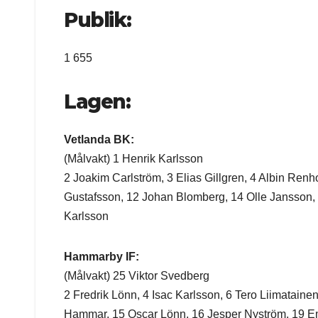
Publik:
1 655
Lagen:
Vetlanda BK:
(Målvakt) 1 Henrik Karlsson
2 Joakim Carlström, 3 Elias Gillgren, 4 Albin Ren
Gustafsson, 12 Johan Blomberg, 14 Olle Jansson, 
Karlsson
Hammarby IF:
(Målvakt) 25 Viktor Svedberg
2 Fredrik Lönn, 4 Isac Karlsson, 6 Tero Liimataine
Hammar, 15 Oscar Lönn, 16 Jesper Nyström, 19 Em