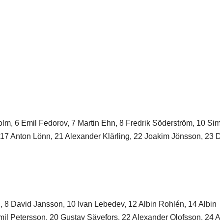
holm, 6 Emil Fedorov, 7 Martin Ehn, 8 Fredrik Söderström, 10 Si
17 Anton Lönn, 21 Alexander Klärling, 22 Joakim Jönsson, 23 
n, 8 David Jansson, 10 Ivan Lebedev, 12 Albin Rohlén, 14 Albin
il Petersson, 20 Gustav Sävefors, 22 Alexander Olofsson, 24 A