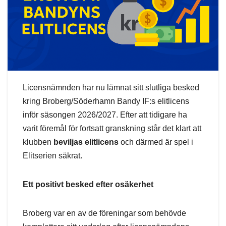
Licensnämnden har nu lämnat sitt slutliga besked
kring Broberg/Söderhamn Bandy IF:s elitlicens
inför säsongen 2026/2027. Efter att tidigare ha
varit föremål för fortsatt granskning står det klart att
klubben
beviljas elitlicens
och därmed är spel i
Elitserien säkrat.
Ett positivt besked efter osäkerhet
Broberg var en av de föreningar som behövde