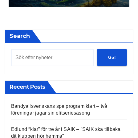
Search
Go!
Recent Posts
Bandyallsvenskans spelprogram klart – två
föreningar jagar sin elitseriesäsong
Edlund “klar” för tre år i SAIK – ”SAIK ska tillbaka
dit klubben hör hemma”