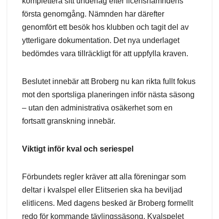
komplettera sitt underlag efter licensnämndens
första genomgång. Nämnden har därefter
genomfört ett besök hos klubben och tagit del av
ytterligare dokumentation. Det nya underlaget
bedömdes vara tillräckligt för att uppfylla kraven.
Beslutet innebär att Broberg nu kan rikta fullt fokus
mot den sportsliga planeringen inför nästa säsong
– utan den administrativa osäkerhet som en
fortsatt granskning innebär.
Viktigt inför kval och seriespel
Förbundets regler kräver att alla föreningar som
deltar i kvalspel eller Elitserien ska ha beviljad
elitlicens. Med dagens besked är Broberg formellt
redo för kommande tävlingssäsong. Kvalspelet