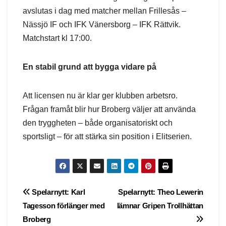
avslutas i dag med matcher mellan Frillesås –
Nässjö IF och IFK Vänersborg – IFK Rättvik.
Matchstart kl 17:00.
En stabil grund att bygga vidare på
Att licensen nu är klar ger klubben arbetsro.
Frågan framåt blir hur Broberg väljer att använda
den tryggheten – både organisatoriskt och
sportsligt – för att stärka sin position i Elitserien.
Post
Spelarnytt: Karl
Spelarnytt: Theo Lewerin
Tagesson förlänger med
lämnar Gripen Trollhättan
navigation
Broberg