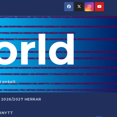
rld
 enkelt.
2026/2027 HERRAR
RNYTT