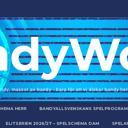
ndyWo
ndy, massor av bandy - bara för att vi älskar bandy helt
CHEMA HERR
BANDYALLSVENSKANS SPELPROGRAM 
ELITSERIEN 2026/27 – SPELSCHEMA DAM
SPELA