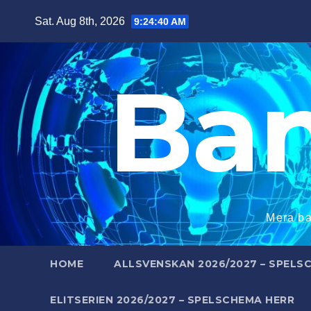
Skip
Sat. Aug 8th, 2026
9:24:41 AM
to
content
Ba
Mera ba
HOME
ALLSVENSKAN 2026/2027 – SPELS
ELITSERIEN 2026/2027 – SPELSCHEMA HERR