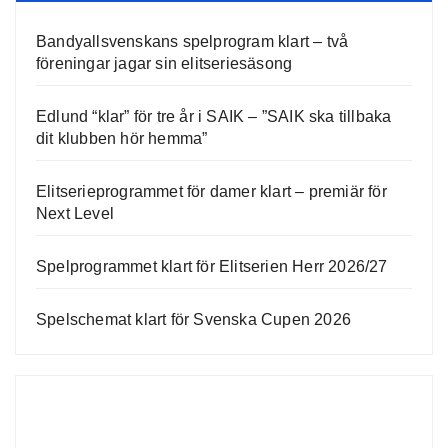
Bandyallsvenskans spelprogram klart – två
föreningar jagar sin elitseriesäsong
Edlund “klar” för tre år i SAIK – ”SAIK ska tillbaka
dit klubben hör hemma”
Elitserieprogrammet för damer klart – premiär för
Next Level
Spelprogrammet klart för Elitserien Herr 2026/27
Spelschemat klart för Svenska Cupen 2026