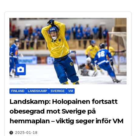
FINLAND
LANDSKAMP
SVERIGE
VM
Landskamp: Holopainen fortsatt
obesegrad mot Sverige på
hemmaplan – viktig seger inför VM
2025-01-18