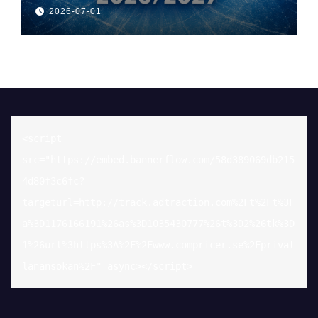
2026-07-01
<script 
src="https://embed.bannerflow.com/58d389069db215
4d80f3c6fc?
targeturl=http://track.adtraction.com%2Ft%2Ft%3F
a%3D1176166191%26as%3D1035430777%26t%3D2%26tk%3D
1%26url%3https%3A%2F%2Fwww.compricer.se%2Fprivat
lanansokan%2F" async></script>